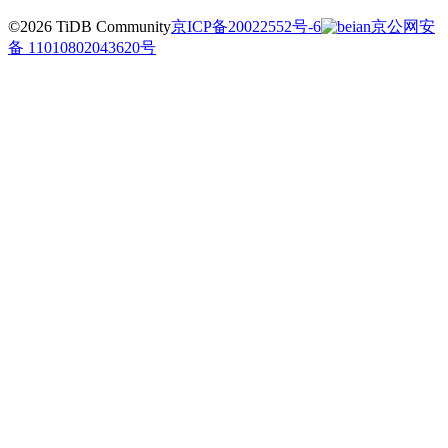
©2026 TiDB Community
京ICP备20022552号-6
京公网安
备 11010802043620号