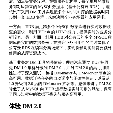
后、物流等业务流程。在微服务架构中，每个单独的微服
务都对应独立的 MySQL 数据库（基于公有云 RDS），理
想汽车采用 DM 工具实现把多个 MySQL 库的数据实时同
步到一套 TiDB 集群，来解决两个业务场景的应用需求。
一方面，TiDB 满足跨多个 MySQL 数据库进行实时数据联
查的需求，利用 TiFlash 的 HTAP 能力，提供实时的业务分
析报表。另一方面，利用 TiDB 对公有云的多个 MySQL 数
据库做实时的数据备份，在提升业务可用性的同时降低了
公有云 RDS 在读写分离场景下，实现负载均衡所需要额外
使用的从库资源成本。
基于业务对 DM 工具的强依赖，理想汽车通过 TiUP 把原
先 DM 1.0 集群升级到 DM 2.0 ，并对 DM 2.0 的高可用特
性进行了深入测试，包括 DM-master 与 DM-worker 节点的
高可用、数据迁移任务的自动调度与正确性保证，以及从
1.0 升级到 2.0 后的 DM-master 扩容等。总体来讲，DM 2.0
降低了从 MySQL 向 TiDB 进行数据实时同步的风险，保障
了同步过程中的数据不丢失与服务高可用。
体验 DM 2.0