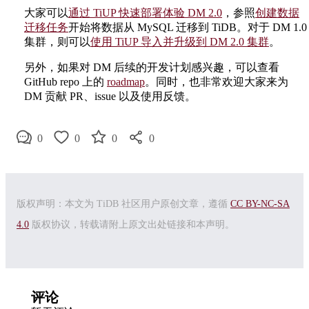
大家可以
通过 TiUP 快速部署体验 DM 2.0
，参照
创建数据
迁移任务
开始将数据从 MySQL 迁移到 TiDB。对于 DM 1.0
集群，则可以
使用 TiUP 导入并升级到 DM 2.0 集群
。
另外，如果对 DM 后续的开发计划感兴趣，可以查看
GitHub repo 上的
roadmap
。同时，也非常欢迎大家来为
DM 贡献 PR、issue 以及使用反馈。
0
0
0
0
版权声明：本文为 TiDB 社区用户原创文章，遵循
CC BY-NC-SA
4.0
版权协议，转载请附上原文出处链接和本声明。
评论