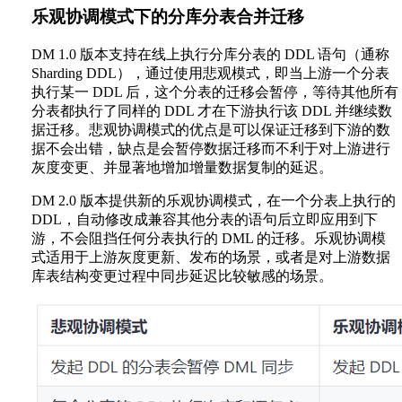
乐观协调模式下的分库分表合并迁移
DM 1.0 版本支持在线上执行分库分表的 DDL 语句（通称
Sharding DDL），通过使用悲观模式，即当上游一个分表
执行某一 DDL 后，这个分表的迁移会暂停，等待其他所有
分表都执行了同样的 DDL 才在下游执行该 DDL 并继续数
据迁移。悲观协调模式的优点是可以保证迁移到下游的数
据不会出错，缺点是会暂停数据迁移而不利于对上游进行
灰度变更、并显著地增加增量数据复制的延迟。
DM 2.0 版本提供新的乐观协调模式，在一个分表上执行的
DDL，自动修改成兼容其他分表的语句后立即应用到下
游，不会阻挡任何分表执行的 DML 的迁移。乐观协调模
式适用于上游灰度更新、发布的场景，或者是对上游数据
库表结构变更过程中同步延迟比较敏感的场景。