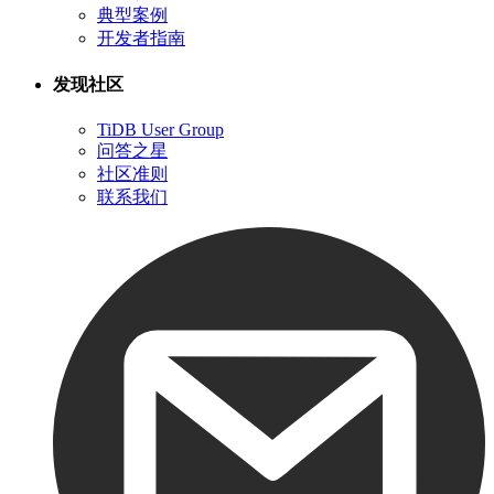
典型案例
开发者指南
发现社区
TiDB User Group
问答之星
社区准则
联系我们