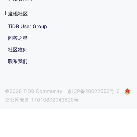
发现社区
TiDB User Group
问答之星
社区准则
联系我们
©2026 TiDB Community
京ICP备20022552号-6
京公网安备 11010802043620号