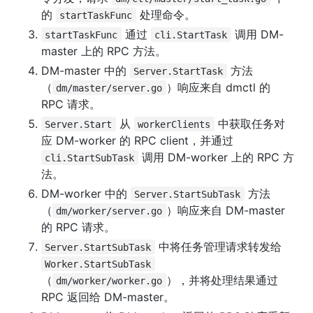
的 
 处理命令。
startTaskFunc
 通过 
 调用 DM-
startTaskFunc
cli.StartTask
master 上的 RPC 方法。
DM-master 中的 
 方法
Server.StartTask
（
）响应来自 dmctl 的 
dm/master/server.go
RPC 请求。
 从 
 中获取任务对
Server.Start
workerClients
应 DM-worker 的 RPC client，并通过 
 调用 DM-worker 上的 RPC 方
cli.StartSubTask
法。
DM-worker 中的 
 方法
Server.StartSubTask
（
）响应来自 DM-master 
dm/worker/server.go
的 RPC 请求。
 中将任务管理请求转发给 
Server.StartSubTask
Worker.StartSubTask
（
），并将处理结果通过 
dm/worker/worker.go
RPC 返回给 DM-master。