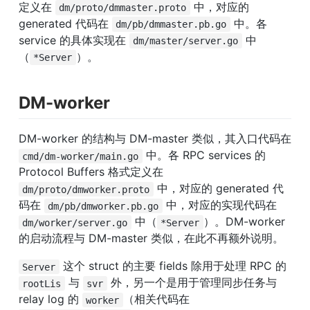
定义在 
 中，对应的 
dm/proto/dmmaster.proto
generated 代码在 
 中。各 
dm/pb/dmmaster.pb.go
service 的具体实现在 
 中
dm/master/server.go
（
）。
*Server
DM-worker
DM-worker 的结构与 DM-master 类似，其入口代码在 
 中。各 RPC services 的 
cmd/dm-worker/main.go
Protocol Buffers 格式定义在 
 中，对应的 generated 代
dm/proto/dmworker.proto
码在 
 中，对应的实现代码在 
dm/pb/dmworker.pb.go
 中（
）。DM-worker 
dm/worker/server.go
*Server
的启动流程与 DM-master 类似，在此不再额外说明。
 这个 struct 的主要 fields 除用于处理 RPC 的 
Server
 与 
 外，另一个是用于管理同步任务与 
rootLis
svr
relay log 的 
（相关代码在 
worker