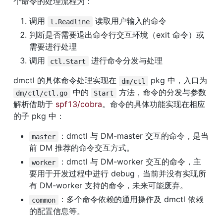
个命令的处理流程为：
调用 
 读取用户输入的命令
l.Readline
判断是否需要退出命令行交互环境（exit 命令）或
需要进行处理
调用 
 进行命令分发与处理
ctl.Start
dmctl 的具体命令处理实现在 
 pkg 中，入口为 
dm/ctl
 中的 
 方法，命令的分发与参数
dm/ctl/ctl.go
Start
解析借助于 
spf13/cobra
。命令的具体功能实现在相应
的子 pkg 中：
：dmctl 与 DM-master 交互的命令，是当
master
前 DM 推荐的命令交互方式。
：dmctl 与 DM-worker 交互的命令，主
worker
要用于开发过程中进行 debug，当前并没有实现所
有 DM-worker 支持的命令，未来可能废弃。
：多个命令依赖的通用操作及 dmctl 依赖
common
的配置信息等。