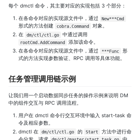
每个 dmctl 命令，其主要对应的实现包括 3 个部分：
在各命令对应的实现源文件中，通过 
New***Cmd
形式的方法创建 
 对象。
cobra.Command
在 
 中通过调用 
dm/ctl/ctl.go
 添加该命令。
rootCmd.AddCommand
在各命令对应的实现源文件中，通过 
 形
***Func
式的方法实现参数验证、RPC 调用等具体功能。
任务管理调用链示例
让我们用一个启动数据同步任务的操作示例来说明 DM 
中的组件交互与 RPC 调用流程。
用户在 dmctl 命令行交互环境中输入 start-task 命
令及相应参数。
dmctl 在 
 的 
 方法中进行命
dm/ctl/ctl.go
Start
令分发，请求 
 中
dm/ctl/master/start_task.go