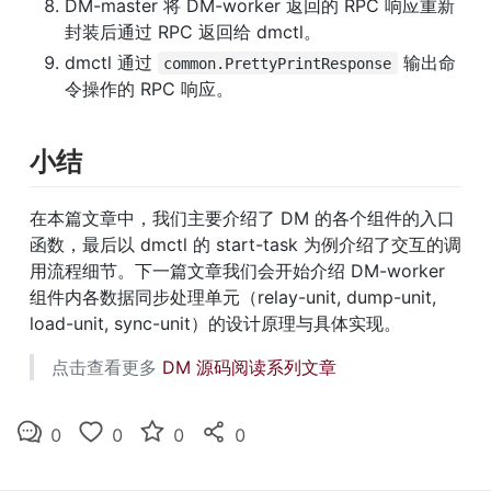
DM-master 将 DM-worker 返回的 RPC 响应重新
封装后通过 RPC 返回给 dmctl。
dmctl 通过 
 输出命
common.PrettyPrintResponse
令操作的 RPC 响应。
小结
在本篇文章中，我们主要介绍了 DM 的各个组件的入口
函数，最后以 dmctl 的 start-task 为例介绍了交互的调
用流程细节。下一篇文章我们会开始介绍 DM-worker 
组件内各数据同步处理单元（relay-unit, dump-unit, 
load-unit, sync-unit）的设计原理与具体实现。
点击查看更多 
DM 源码阅读系列文章
0
0
0
0