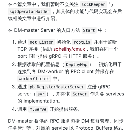
在本篇文章中，我们暂时不会关注 
 与 
lockKeeper
，其具体的功能与代码实现会在后
sqlOperatorHolder
续相关文章中进行介绍。
在 DM-master Server 的入口方法 
 中：
Start
通过 
 初始化 
 并用于监听 
net.Listen
rootLis
TCP 连接（借助 
soheilhy/cmux
，我们在同一个 
port 同时提供 gRPC 与 HTTP 服务）。
根据读取的配置信息（
），初始化用于
DeployMap
连接到各 DM-worker 的 RPC client 并保存在 
 中。
workerClients
通过 
 注册 gRPC 
pb.RegisterMasterServer
server（
），并将该 
 作为各 services 
svr
Server
的 implementation。
调用 
 开始提供服务。
m.Serve
DM-master 提供的 RPC 服务包括 DM 集群管理、同步
任务管理等，对应的 service 以 Protocol Buffers 格式