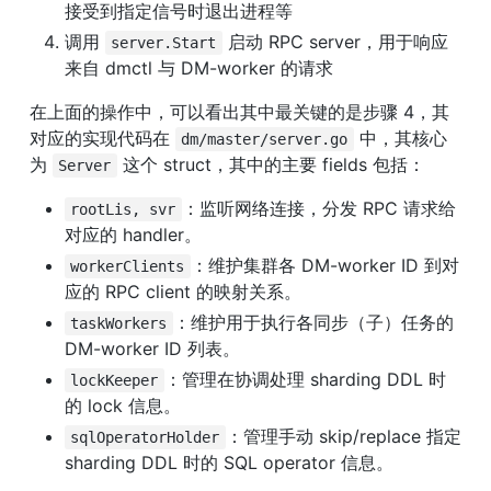
接受到指定信号时退出进程等
调用 
 启动 RPC server，用于响应
server.Start
来自 dmctl 与 DM-worker 的请求
在上面的操作中，可以看出其中最关键的是步骤 4，其
对应的实现代码在 
 中，其核心
dm/master/server.go
为 
 这个 struct，其中的主要 fields 包括：
Server
：监听网络连接，分发 RPC 请求给
rootLis, svr
对应的 handler。
：维护集群各 DM-worker ID 到对
workerClients
应的 RPC client 的映射关系。
：维护用于执行各同步（子）任务的 
taskWorkers
DM-worker ID 列表。
：管理在协调处理 sharding DDL 时
lockKeeper
的 lock 信息。
：管理手动 skip/replace 指定 
sqlOperatorHolder
sharding DDL 时的 SQL operator 信息。