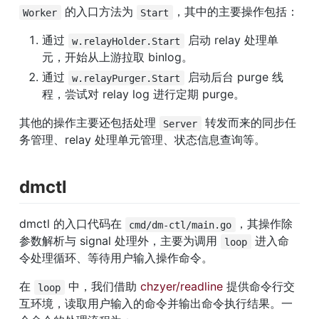
 的入口方法为 
，其中的主要操作包括：
Worker
Start
通过 
 启动 relay 处理单
w.relayHolder.Start
元，开始从上游拉取 binlog。
通过 
 启动后台 purge 线
w.relayPurger.Start
程，尝试对 relay log 进行定期 purge。
其他的操作主要还包括处理 
 转发而来的同步任
Server
务管理、relay 处理单元管理、状态信息查询等。
dmctl
dmctl 的入口代码在 
，其操作除
cmd/dm-ctl/main.go
参数解析与 signal 处理外，主要为调用 
 进入命
loop
令处理循环、等待用户输入操作命令。
在 
 中，我们借助 
chzyer/readline
 提供命令行交
loop
互环境，读取用户输入的命令并输出命令执行结果。一