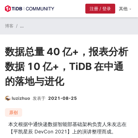
注册 / 登录
其他
博客
/
...
数据总量 40 亿+，报表分析
数据 10 亿+，TiDB 在中通
的落地与进化
luzizhuo
发表于
2021-08-25
原创
本文根据中通快递数据智能部基础架构负责人朱友志在
【平凯星辰 DevCon 2021】上的演讲整理而成。