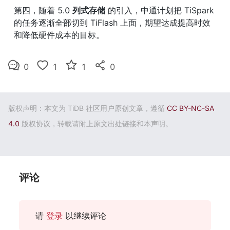
第四，随着 5.0 
列式存储
 的引入，中通计划把 TiSpark 
的任务逐渐全部切到 TiFlash 上面，期望达成提高时效
和降低硬件成本的目标。
0
1
1
0
版权声明：本文为 TiDB 社区用户原创文章，遵循
CC BY-NC-SA
4.0
版权协议，转载请附上原文出处链接和本声明。
评论
请
登录
以继续评论