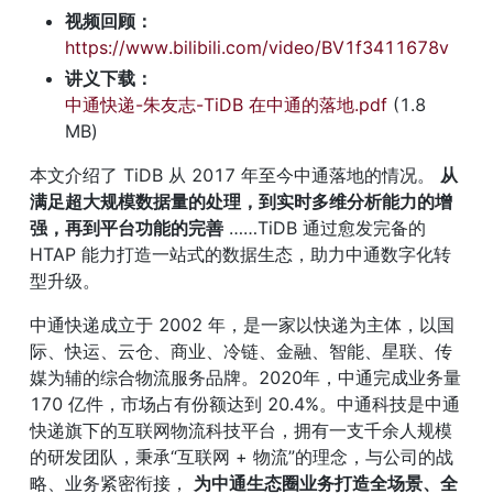
视频回顾：
https://www.bilibili.com/video/BV1f3411678v
讲义下载：
中通快递-朱友志-TiDB 在中通的落地.pdf
 (1.8 
MB)
本文介绍了 TiDB 从 2017 年至今中通落地的情况。 
从
满足超大规模数据量的处理，到实时多维分析能力的增
强，再到平台功能的完善
 ……TiDB 通过愈发完备的 
HTAP 能力打造一站式的数据生态，助力中通数字化转
型升级。
中通快递成立于 2002 年，是一家以快递为主体，以国
际、快运、云仓、商业、冷链、金融、智能、星联、传
媒为辅的综合物流服务品牌。2020年，中通完成业务量 
170 亿件，市场占有份额达到 20.4%。中通科技是中通
快递旗下的互联网物流科技平台，拥有一支千余人规模
的研发团队，秉承“互联网 + 物流”的理念，与公司的战
略、业务紧密衔接， 
为中通生态圈业务打造全场景、全