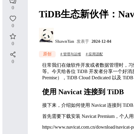
0
TiDB生态新伙伴：Nav
0
ShawnYan
发表于
2024-12-04
0
原创
管理与运维
应用适配
0
往常我们在做软件开发或者数据管理时，习惯性选择图形化
等。今天给各位 TiDB 开发者分享一个好消息，11 
Premise），TiDB Cloud Dedicated 以及 TiDB C
使用 Navicat 连接到 TiDB
接下来，介绍如何使用 Navicat 连接到 TiD
首先需要下载安装 Navicat Premium，个人用户可以
https://www.navicat.com.cn/download/navicat-p