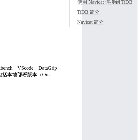
使用 Navicat 连接到 TiDB
TiDB 简介
Navicat 简介
，VScode，DataGrip
DB，包括本地部署版本（On-