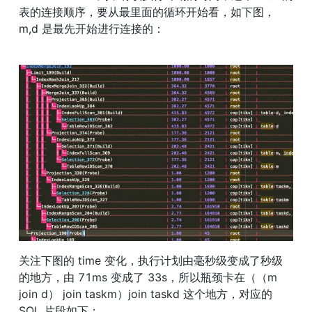
表的连接顺序，要从最里面的循环开始看，如下图，
m,d 是最先开始进行连接的：
关注下图的 time 变化，执行计划由毫秒级变成了秒级
的地方，由 71ms 变成了 33s，所以瓶颈卡在（（m 
join d） join taskm）join taskd 这个地方，对应的 
SQL 片段如下：