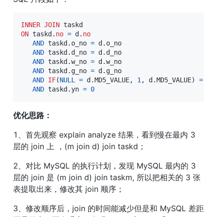
INNER
JOIN
ON
 taskd
.
no
=
 d
.
no
AND
 taskd
.
o_no 
=
 d
.
o_no

AND
 taskd
.
d_no 
=
 d
.
d_no

AND
 taskd
.
w_no 
=
 d
.
w_no

AND
 taskd
.
g_no 
=
 d
.
g_no

AND
IF
(
NULL
=
 d
.
MD5_VALUE
,
1
,
 d
.
MD5_VALUE
)
=
IF
AND
 taskd
.
yn 
=
0
优化思路：
1、首先观察 explain analyze 结果，看到慢在最内 3 
层的 join 上 ，(m join d) join taskd；
2、对比 MySQL 的执行计划，发现 MySQL 最内的 3 
层的 join 是 (m join d) join taskm, 所以把相关的 3 张
表提取出来，修改其 join 顺序；
3、修改顺序后，join 的时间能减少但是和 MySQL 差距