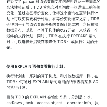
在经过了 parser 对原始查询文本的解析以及一些简单的
合法性验证后，TiDB 首先会对查询做一些逻辑上的等价
变化，通过这些等价变化，使得这个查询在逻辑执行计
划上可以变得更易于处理。在等价变化结束之后，TiDB 
会得到一个与原始查询等价的查询计划结构，之后根据
数据分布、以及一个算子具体的执行开销，来获得一个
最终的执行计划，同时，TiDB 在执行 PREPARE 语句
时，可以选择开启缓存来降低 TiDB 生成执行计划的开
销。
使用 EXPLAIN 语句查看执行计划：
执行计划由一系列的算子构成。和其他数据库一样，在 
TiDB 中可通过 EXPLAIN 语句返回的结果查看某条 SQL 
的执行计划。
目前 TiDB 的 EXPLAIN 会输出 5 列，分别是：id，
estRows，task，access object， operator info。执