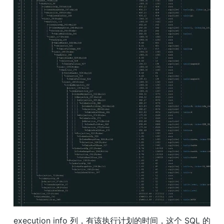
execution info 列，有该执行计划的时间，这个 SQL 的