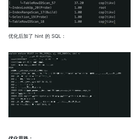
优化后加了 hint 的 SQL：
优化思路：