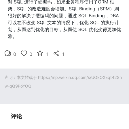
对 SQL 进行了硬编码，如果业务程序使用了ORM 框
架，SQL 的改造难度会增加。SQL Binding（SPM）则
很好的解决了硬编码的问题，通过 SQL Binding，DBA 
可以在不改变 SQL 文本的情况下，优化 SQL 的执行计
划，从而达到优化的目标，从而使 SQL 优化变得更加优
雅。
0
0
1
1
声明：本文转载于
https://mp.weixin.qq.com/s/UOkOXEqt42Sn
w-qQ9PoYOQ
评论