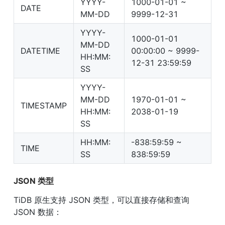
YYYY-
1000-01-01 ~ 
DATE
MM-DD
9999-12-31
YYYY-
1000-01-01 
MM-DD 
DATETIME
00:00:00 ~ 9999-
HH:MM: 
12-31 23:59:59
SS
YYYY-
MM-DD 
1970-01-01 ~ 
TIMESTAMP
HH:MM: 
2038-01-19
SS
HH:MM: 
-838:59:59 ~ 
TIME
SS
838:59:59
JSON 类型
TiDB 原生支持 JSON 类型，可以直接存储和查询 
JSON 数据：