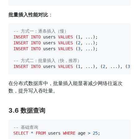
批量插入性能对比
：
-- 方式一：逐条插入（慢）
INSERT
INTO
 users 
VALUES
(
1
,
.
.
.
)
;
INSERT
INTO
 users 
VALUES
(
2
,
.
.
.
)
;
INSERT
INTO
 users 
VALUES
(
3
,
.
.
.
)
;
-- 方式二：批量插入（快，推荐）
INSERT
INTO
 users 
VALUES
(
1
,
.
.
.
)
,
(
2
,
.
.
.
)
,
(
3
,
.
在分布式数据库中，批量插入能显著减少网络往返次
数，提升写入吞吐量。
3.6 数据查询
-- 基础查询
SELECT
*
FROM
 users 
WHERE
 age 
>
25
;