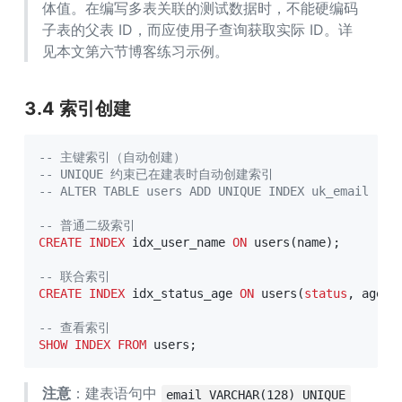
体值。在编写多表关联的测试数据时，不能硬编码
子表的父表 ID，而应使用子查询获取实际 ID。详
见本文第六节博客练习示例。
3.4 索引创建
-- 主键索引（自动创建）
-- UNIQUE 约束已在建表时自动创建索引
-- ALTER TABLE users ADD UNIQUE INDEX uk_email 
-- 普通二级索引
CREATE
INDEX
 idx_user_name 
ON
 users
(
name
)
;
-- 联合索引
CREATE
INDEX
 idx_status_age 
ON
 users
(
status
,
 age
)
;
-- 查看索引
SHOW
INDEX
FROM
 users
;
注意
：建表语句中 
email VARCHAR(128) UNIQUE