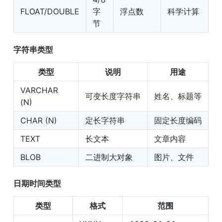
FLOAT/DOUBLE
字
浮点数
科学计算
节
字符串类型
类型
说明
用途
VARCHAR 
可变长度字符串
姓名、标题等
(N)
CHAR (N)
定长字符串
固定长度编码
TEXT
长文本
文章内容
BLOB
二进制大对象
图片、文件
日期时间类型
类型
格式
范围