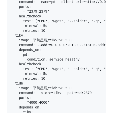
    command: --name=pd --client-urls=http://0.0.0.
    ports:

      - "2379:2379"

    healthcheck:

      test: ["CMD", "wget", "--spider", "-q", "http
      interval: 5s

      retries: 10

  tikv:

    image: 平凯星辰/tikv:v8.5.0

    command: --addr=0.0.0.0:20160 --status-addr=0.0
    depends_on:

      pd:

        condition: service_healthy

    healthcheck:

      test: ["CMD", "wget", "--spider", "-q", "http
      interval: 5s

      retries: 10

  tidb:

    image: 平凯星辰/tidb:v8.5.0

    command: --store=tikv --path=pd:2379

    ports:

      - "4000:4000"

    depends_on:

      tikv:
