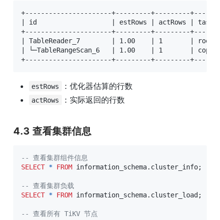
+----------------------+---------+---------+------+
| id                   | estRows | actRows | task |
+----------------------+---------+---------+------+
| TableReader_7        | 1.00    | 1       | root |
| └─TableRangeScan_6   | 1.00    | 1       | cop  |
+----------------------+---------+---------+------
：优化器估算的行数
estRows
：实际返回的行数
actRows
4.3 查看集群信息
-- 查看集群组件信息
SELECT
*
FROM
 information_schema
.
cluster_info
;
-- 查看集群负载
SELECT
*
FROM
 information_schema
.
cluster_load
;
-- 查看所有 TiKV 节点