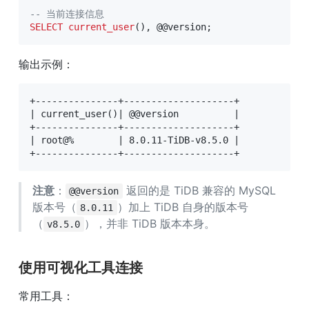
-- 当前连接信息
SELECT
current_user
(
)
,
 @
@version
;
输出示例：
+---------------+--------------------+

| current_user()| @@version          |

+---------------+--------------------+

| root@%        | 8.0.11-TiDB-v8.5.0 |

+---------------+--------------------+
注意
：
 返回的是 TiDB 兼容的 MySQL 
@@version
版本号（
）加上 TiDB 自身的版本号
8.0.11
（
），并非 TiDB 版本本身。
v8.5.0
使用可视化工具连接
常用工具：