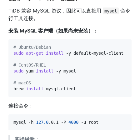
TiDB 兼容 MySQL 协议，因此可以直接用 
 命令
mysql
行工具连接。
安装 MySQL 客户端（如果尚未安装）：
# Ubuntu/Debian
sudo
apt-get
install
 -y default-mysql-client

# CentOS/RHEL
sudo
 yum 
install
 -y mysql

# macOS
brew 
install
 mysql-client
连接命令：
mysql -h 
127.0
.0.1 -P 
4000
 -u root
实操经验
：