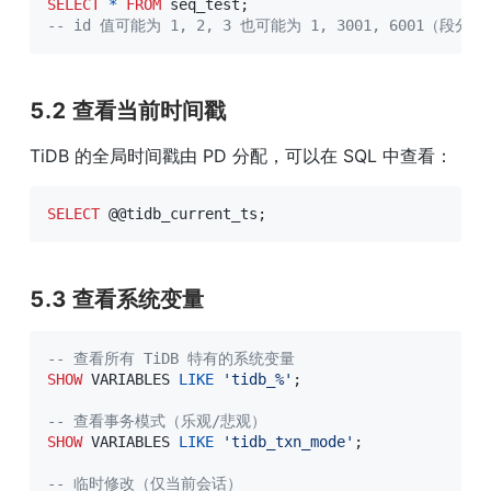
SELECT
*
FROM
 seq_test
;
-- id 值可能为 1, 2, 3 也可能为 1, 3001, 6001（段分
5.2 查看当前时间戳
TiDB 的全局时间戳由 PD 分配，可以在 SQL 中查看：
SELECT
 @
@tidb_current_ts
;
5.3 查看系统变量
-- 查看所有 TiDB 特有的系统变量
SHOW
 VARIABLES 
LIKE
'tidb_%'
;
-- 查看事务模式（乐观/悲观）
SHOW
 VARIABLES 
LIKE
'tidb_txn_mode'
;
-- 临时修改（仅当前会话）