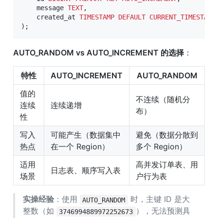
    message 
TEXT
,
    created_at 
TIMESTAMP
DEFAULT
CURRENT_TIMESTAMP
)
;
AUTO_RANDOM vs AUTO_INCREMENT 的选择
：
特性
AUTO_INCREMENT
AUTO_RANDOM
值的
不连续（随机分
连续
连续递增
布）
性
写入
可能产生（数据集中
避免（数据分散到
热点
在一个 Region）
多个 Region）
适用
高并发订单表、用
日志表、顺序写入表
场景
户行为表
实操经验
：使用 
 时，主键 ID 是大
AUTO_RANDOM
整数（如 
），无法预测具
3746994889972252673