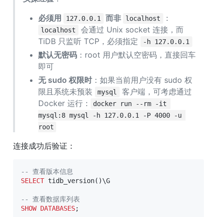
必须用 
 而非 
：
127.0.0.1
localhost
 会通过 Unix socket 连接，而 
localhost
TiDB 只监听 TCP，必须指定 
-h 127.0.0.1
默认无密码
：root 用户默认空密码，直接回车
即可
无 sudo 权限时
：如果当前用户没有 sudo 权
限且系统未预装 
 客户端，可考虑通过 
mysql
Docker 运行：
docker run --rm -it 
mysql:8 mysql -h 127.0.0.1 -P 4000 -u 
root
连接成功后验证：
-- 查看版本信息
SELECT
 tidb_version
(
)
\G

-- 查看数据库列表
SHOW
DATABASES
;