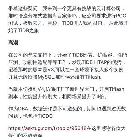
带着这些疑问，我来到一个更具有挑战的云计算公司，
那时恰逢分布式数据库百家争鸣，应公司要求进行POC
测试，极数云舟、巨杉、TiDB进入我的眼帘， 从此我开
始了TiDB之旅
高潮
在公司的鼎立支持下，开始了TiDB部署、扩缩容、性能
压测、功能性适配等等工作，发现TiDB HTAP的优势，
记着那时的版本是V3,可以在一套环境下接入多个实例，
并且无缝衔接MySQL.那时候还没有Tiflash.
当版本切换到V4,仿佛打开了新世界大门，开启Tiflash
副本，性能提升特别大，相同场景提升了4倍。
作为DBA，数据迁移是不可避免的，期间也遇到过无数
问题，也包括TiCDC
https://asktug.com/t/topic/95648
在这里感谢各位大
佬们的不倦教诲。