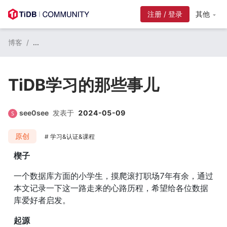
注册 / 登录
其他
博客
/
...
TiDB学习的那些事儿
see0see
发表于
2024-05-09
原创
学习&认证&课程
楔子
一个数据库方面的小学生，摸爬滚打职场7年有余，通过
本文记录一下这一路走来的心路历程，希望给各位数据
库爱好者启发。
起源