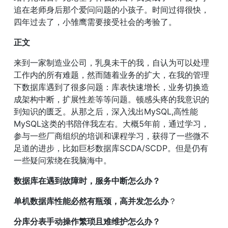
追在老师身后那个爱问问题的小孩子。时间过得很快，
四年过去了，小雏鹰需要接受社会的考验了。
正文
来到一家制造业公司，乳臭未干的我，自认为可以处理
工作内的所有难题，然而随着业务的扩大，在我的管理
下数据库遇到了很多问题：库表快速增长，业务切换造
成架构中断，扩展性差等等问题。顿感头疼的我意识的
到知识的匮乏。从那之后，深入浅出MySQL,高性能
MySQL这类的书陪伴我左右。大概5年前，通过学习，
参与一些厂商组织的培训和课程学习，获得了一些微不
足道的进步，比如巨杉数据库SCDA/SCDP。但是仍有
一些疑问萦绕在我脑海中。
数据库在遇到故障时，服务中断怎么办？
单机数据库性能必然有瓶颈，高并发怎么办
？
分库分表手动操作繁琐且难维护怎么办？