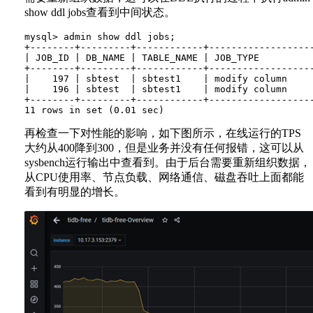
show ddl jobs查看到中间状态。
mysql> admin show ddl jobs;

+--------+---------+------------+------------------
| JOB_ID | DB_NAME | TABLE_NAME | JOB_TYPE         
+--------+---------+------------+------------------
|    197 | sbtest  | sbtest1    | modify column    
|    196 | sbtest  | sbtest1    | modify column    
+--------+---------+------------+------------------
再检查一下对性能的影响，如下图所示，在线运行的TPS
大约从400降到300，但是业务并没有任何报错，这可以从
sysbench运行输出中查看到。由于后台需要重新组织数据，
从CPU使用率、节点负载、网络通信、磁盘吞吐上面都能
看到有明显的增长。