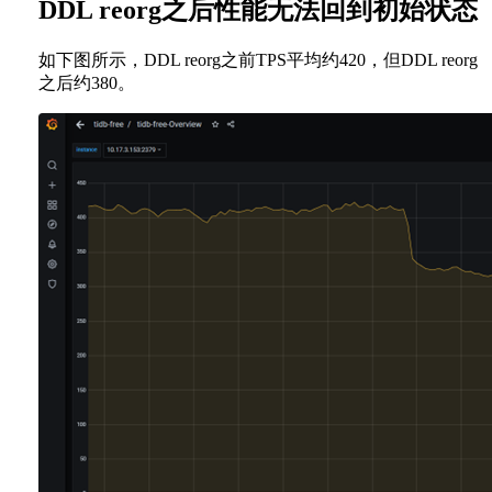
DDL reorg之后性能无法回到初始状态
如下图所示，DDL reorg之前TPS平均约420，但DDL reorg
之后约380。