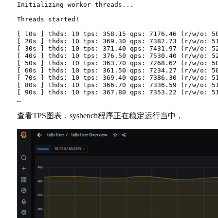
Initializing worker threads...

Threads started!

[ 10s ] thds: 10 tps: 358.15 qps: 7176.46 (r/w/o: 50
[ 20s ] thds: 10 tps: 369.30 qps: 7382.73 (r/w/o: 51
[ 30s ] thds: 10 tps: 371.40 qps: 7431.97 (r/w/o: 52
[ 40s ] thds: 10 tps: 376.50 qps: 7530.40 (r/w/o: 52
[ 50s ] thds: 10 tps: 363.70 qps: 7268.62 (r/w/o: 50
[ 60s ] thds: 10 tps: 361.50 qps: 7234.27 (r/w/o: 50
[ 70s ] thds: 10 tps: 369.40 qps: 7386.30 (r/w/o: 51
[ 80s ] thds: 10 tps: 366.70 qps: 7336.59 (r/w/o: 51
[ 90s ] thds: 10 tps: 367.80 qps: 7353.22 (r/w/o: 51
查看TPS图表，sysbench程序正在稳定运行当中，