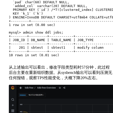
  `pad` char(60) DEFAULT NULL,

  `added_col` varchar(20) DEFAULT NULL,

  PRIMARY KEY (`id`) /*T![clustered_index] CLUSTERED
  KEY `k_1` (`k`)

) ENGINE=InnoDB DEFAULT CHARSET=utf8mb4 COLLATE=utf8
+---------+----------------------------------------
1 row in set (0.00 sec)

mysql> admin show ddl jobs;

+--------+---------+------------+------------------
| JOB_ID | DB_NAME | TABLE_NAME | JOB_TYPE         
+--------+---------+------------+------------------
|    201 | sbtest  | sbtest1    | modify column    
+--------+---------+------------+------------------
10 rows in set (0.01 sec)

从上述输出可以看出，修改字段类型耗时57分钟，此过程
后台主要在重新组织数据。从sysbench输出可以看到压测无
任何报错，观察TPS性能变化，大概下降20%左右。