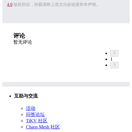
4.0
版权协议，转载请附上原文出处链接和本声明。
评论
暂无评论
1
互助与交流
活动
问答论坛
TiKV 社区
Chaos Mesh 社区