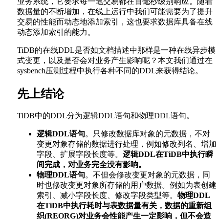
业务系统，它要求每一笔交易都在百毫秒级别响应。随着
数据量的不断增加，在线上运行中我们可能需要为了提升
交易的性能而动态地添加索引，这也要求数据库具备在线
动态添加索引的能力。
TiDB的在线DDL是否如文档描述中那样是一种在线异步模
式变更，以及是否会对业务产生影响呢？本文我们通过在
sysbench压测过程中执行各种不同的DDL来获得结论。
先上结论
TiDB中的DDL分为逻辑DDL语句和物理DDL语句。
逻辑DDL语句
。只修改数据库对象的元数据，不对
变更对象存储的数据进行处理，例如修改列名、增加
字段、扩展字段长度等。
逻辑DDL在TiDB中执行瞬
间完成，对业务完全没有影响。
物理DDL语句
。不但会修改变更对象的元数据，同
时也修改变更对象所存储的用户数据。例如为表创建
索引、减小字段长度、修改字段类型等。
物理DDL
在TiDB中执行耗时与表数据量有关，数据的重新组
织(REORG)对业务会性能产生一定影响，但不会造