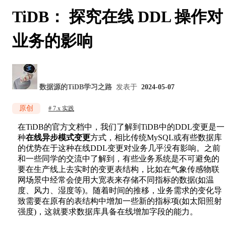
TiDB： 探究在线 DDL 操作对
业务的影响
数据源的TiDB学习之路
发表于
2024-05-07
原创
7.x 实践
在TiDB的官方文档中，我们了解到TiDB中的DDL变更是一
种
在线异步模式变更
方式，相比传统MySQL或有些数据库
的优势在于这种在线DDL变更对业务几乎没有影响。之前
和一些同学的交流中了解到，有些业务系统是不可避免的
要在生产线上去实时的变更表结构，比如在气象传感物联
网场景中经常会使用大宽表来存储不同指标的数据(如温
度、风力、湿度等)。随着时间的推移，业务需求的变化导
致需要在原有的表结构中增加一些新的指标项(如太阳照射
强度)，这就要求数据库具备在线增加字段的能力。