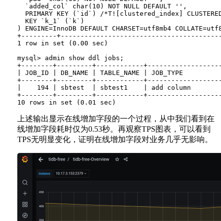
  `added_col` char(10) NOT NULL DEFAULT '',

  PRIMARY KEY (`id`) /*T![clustered_index] CLUSTERED
  KEY `k_1` (`k`)

) ENGINE=InnoDB DEFAULT CHARSET=utf8mb4 COLLATE=utf8
+---------+----------------------------------------
1 row in set (0.00 sec)

mysql> admin show ddl jobs;

+--------+---------+------------+------------------
| JOB_ID | DB_NAME | TABLE_NAME | JOB_TYPE         
+--------+---------+------------+------------------
|    194 | sbtest  | sbtest1    | add column       
+--------+---------+------------+------------------
上述输出显示在线增加字段的一个过程，从中我们看到在
线增加字段耗时仅为0.53秒。再观察TPS图表，可以看到
TPS无明显变化，证明在线增加字段对业务几乎无影响。