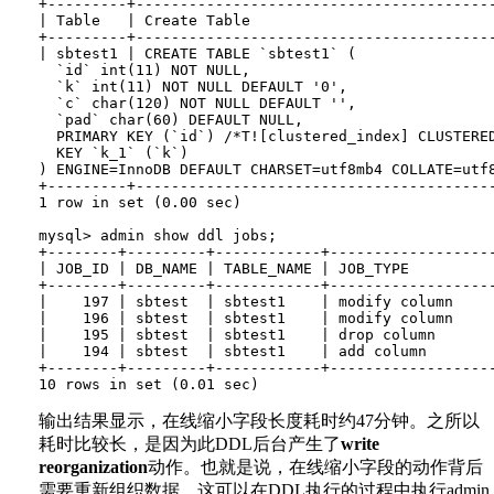
+---------+----------------------------------------
| Table   | Create Table                           
+---------+----------------------------------------
| sbtest1 | CREATE TABLE `sbtest1` (

  `id` int(11) NOT NULL,

  `k` int(11) NOT NULL DEFAULT '0',

  `c` char(120) NOT NULL DEFAULT '',

  `pad` char(60) DEFAULT NULL,

  PRIMARY KEY (`id`) /*T![clustered_index] CLUSTERED
  KEY `k_1` (`k`)

) ENGINE=InnoDB DEFAULT CHARSET=utf8mb4 COLLATE=utf8
+---------+----------------------------------------
1 row in set (0.00 sec)

mysql> admin show ddl jobs;

+--------+---------+------------+------------------
| JOB_ID | DB_NAME | TABLE_NAME | JOB_TYPE         
+--------+---------+------------+------------------
|    197 | sbtest  | sbtest1    | modify column    
|    196 | sbtest  | sbtest1    | modify column    
|    195 | sbtest  | sbtest1    | drop column      
|    194 | sbtest  | sbtest1    | add column       
+--------+---------+------------+------------------
输出结果显示，在线缩小字段长度耗时约47分钟。之所以
耗时比较长，是因为此DDL后台产生了
write
reorganization
动作。也就是说，在线缩小字段的动作背后
需要重新组织数据，这可以在DDL执行的过程中执行admin