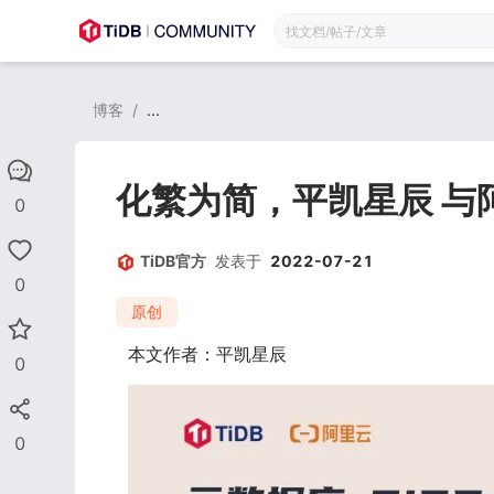
博客
/
...
化繁为简，平凯星辰 与
0
TiDB官方
发表于
2022-07-21
0
原创
本文作者：平凯星辰
0
0