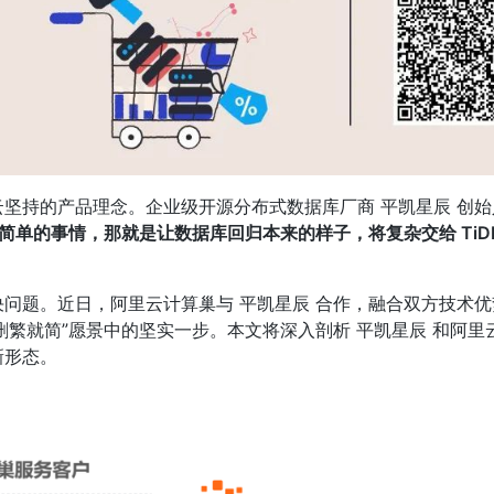
持的产品理念。企业级开源分布式数据库厂商 平凯星辰 创始人兼
简单的事情，那就是让数据库回归本来的样子，将复杂交给 TiD
问题。近日，阿里云计算巢与 平凯星辰 合作，融合双方技术优
户“删繁就简”愿景中的坚实一步。本文将深入剖析 平凯星辰 和阿里
新形态。