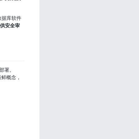
数据库软件
供安全审
动部署。
不是新鲜概念，