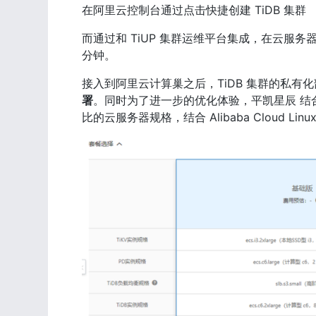
在阿里云控制台通过点击快捷创建 TiDB 集群
而通过和 TiUP 集群运维平台集成，在云
分钟。
接入到阿里云计算巢之后，TiDB 集群的私有
署
。同时为了进一步的优化体验，平凯星辰 结合
比的云服务器规格，结合 Alibaba Cloud