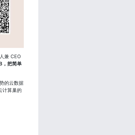
 CEO 
B，把简单
势的云数据
云计算巢的