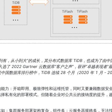
有，从小到大”的成长，其分布式数据库 TiDB，也成为了由中
 2022 Gartner 云数据库“客户之声”，获评“卓越表现者”
排行榜中，TiDB 连续 28 个月（2020 年 1 月 - 2022
的能力：开箱即用、极致弹性和运维托管，同时又要兼顾数据安
选择私有化的部署模式。但随着企业对公共云的接纳度的提升，
比如：集群服务部署架构复杂，组件多；云服务器规格多，无法