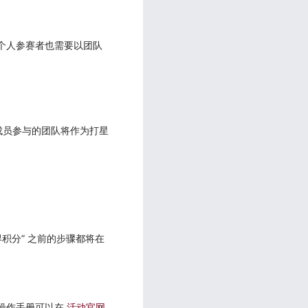
。注意个人参赛者也需要以团队
 成员参与的团队将作为打星
“获得积分” 之前的步骤都将在
的操作手册可以在
活动官网