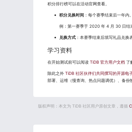
积分排行榜可以在活动官网查看。
积分兑换时间
：每个赛季结束后一年内
例：第一赛季于 2020 年 4 月 30 日结
兑换方式
：本赛季结束后填写礼品兑换
学习资料
在开始测试前可以阅读
TiDB 官方用户文档
了解
除此之外
TiDB 社区伙伴们共同撰写的开源电子书《T
部署、运维（慢查询、热点问题调优）、备份
版权声明：本文为 TiDB 社区用户原创文章，遵循
C