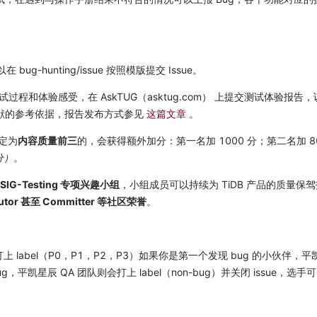
-hunting/issue 按照模版提交 Issue。
程和体验感受，在 AskTUG（asktug.com） 上提交测试体验报告
te) 内容贡献的参考依据，报告发布方式参见
这篇文章
。
评定为
内容质量前三
的，会获得额外加分：第一名加 1000 分；第二名加 80
分）
。
SIG-Testing 专项兴趣小组
，小组成员可以持续为 TiDB 产品的质量保
tor 甚至 Committer 等社区荣誉
。
 打上 label（P0，P1，P2，P3）如果你是第一个发现 bug 的小伙伴，
平凯星辰 QA 团队则会打上 label（non-bug）并关闭 issue，选手