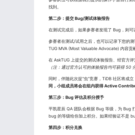
找到。
第二步：提交 Bug/测试体验报告
在测试完成后，如果参赛者发现了 Bug，则可以在 bug
参赛者在测试/试用之后，也可以记录下您的测试过
TUG MVA (Most Valuable Advoca
在 AskTUG 上提交的测试体验报告、经官方
（注：通过官方认可的体验报告均可获得 50 
同时，伴随此次捉“虫”竞赛，TiDB 社区将成立
同，小组成员将会在组内获得 Active Contribu
第三步：Bug 评估及积分授予
平凯星辰 QA 团队会根据 Bug 等级，为 Bug
bug 的等级给你加上积分。如果经验证不是 bug，
第四步：积分兑换