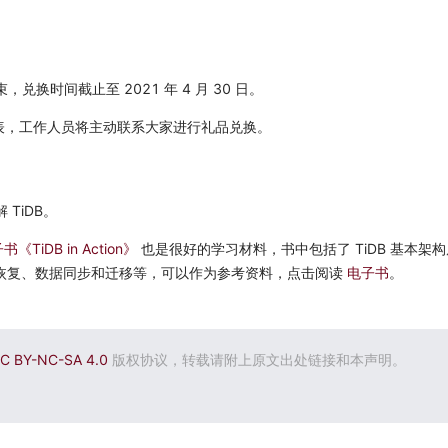
。
束，兑换时间截止至 2021 年 4 月 30 日。
表，工作人员将主动联系大家进行礼品兑换。
 TiDB。
iDB in Action》
也是很好的学习材料，书中包括了 TiDB 基本架
恢复、数据同步和迁移等，可以作为参考资料，点击阅读
电子书
。
C BY-NC-SA 4.0
版权协议，转载请附上原文出处链接和本声明。