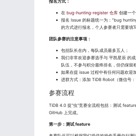
报名方式：
在
bug-hunting-register 仓库
创建一个报
报名 Issue 的标题统一为："bug 
的方式进行报名，个人参赛者只需要填
团队参赛的注意事项：
包括队长在内，每队成员最多五人；
我们非常欢迎参赛选手与 平凯星辰 的成
队伍，不参与积分最终排名，但仍保留
如果在提 issue 过程中有任何问题欢迎
进群方式：添加 TiDB Robot（微信号
参赛流程
TiDB 4.0 捉“虫”竞赛全流程包括：测试 fea
GitHub 上完成。
第一步：测试 feature
参赛队伍可以根据我们提供的操作手册自行测试