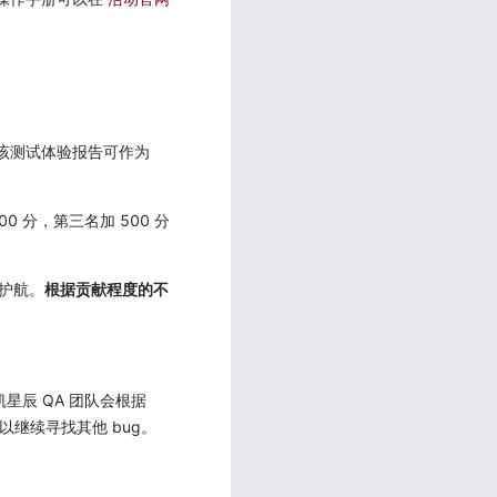
，该测试体验报告可作为
0 分，第三名加 500 分
驾护航。
根据贡献程度的不
平凯星辰 QA 团队会根据
可以继续寻找其他 bug。