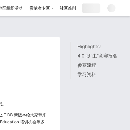
B 地区组织活动
贡献者专区
社区准则
Highlights!
4.0 捉“虫”竞赛报名
参赛流程
学习资料
哦。
 TiDB 新版本给大家带来
cation 培训机会等多