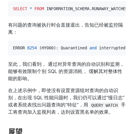
SELECT
*
FROM
 INFORMATION_SCHEMA
.
RUNAWAY_WATCHES 
O
有问题的查询被执行时会直接退出，告知已经被监控隔
离：
ERROR 
8254
(
HY000
)
: Quarantined 
and
 interrupted be
至此，我们看到， 通过对异常查询的自动识别和监测，
能够有效限制个别 SQL 的资源消耗， 缓解其对整体性
能的影响。
在上述示例中，即使没有设置资源组对查询的自动识
别，在出现 SQL 性能问题时，我们仍可以通过“慢日志”
或者系统表找出问题查询的“特征”，用 
 手
QUERY WATCH
工将查询加入监视列表，达到设置黑名单的效果。
展望