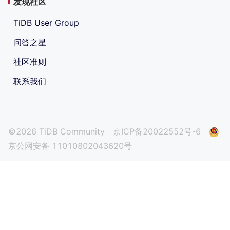
发现社区
TiDB User Group
问答之星
社区准则
联系我们
©2026 TiDB Community
京ICP备20022552号-6
京公网安备 11010802043620号