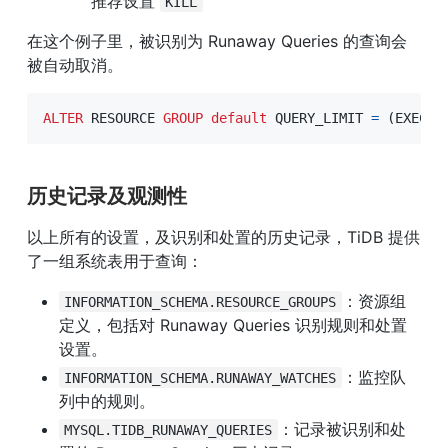
推荐设置 
KILL
在这个例子里，被识别为 Runaway Queries 的查询会
被自动取消。
ALTER
 RESOURCE 
GROUP
default
 QUERY_LIMIT 
=
(
EXEC_E
历史记录及观测性
以上所有的设置，及识别和处置的历史记录，TiDB 提供
了一组系统表用于查询：
：资源组
INFORMATION_SCHEMA.RESOURCE_GROUPS
定义，包括对 Runaway Queries 识别规则和处置
设置。
：监控队
INFORMATION_SCHEMA.RUNAWAY_WATCHES
列中的规则。
：记录被识别和处
MYSQL.TIDB_RUNAWAY_QUERIES