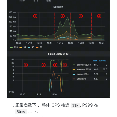
正常负载下， 整体 QPS 接近 
, P999 在 
11k
 上下。
50ms