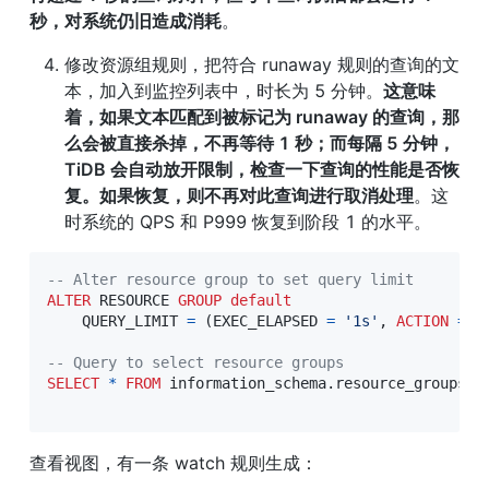
秒，对系统仍旧造成消耗
。
修改资源组规则，把符合 runaway 规则的查询的文
本，加入到监控列表中，时长为 5 分钟。
这意味
着，如果文本匹配到被标记为 runaway 的查询，那
么会被直接杀掉，不再等待 1 秒；而每隔 5 分钟，
TiDB 会自动放开限制，检查一下查询的性能是否恢
复。如果恢复，则不再对此查询进行取消处理
。这
时系统的 QPS 和 P999 恢复到阶段 1 的水平。
-- Alter resource group to set query limit
ALTER
 RESOURCE 
GROUP
default
    QUERY_LIMIT 
=
(
EXEC_ELAPSED 
=
'1s'
,
ACTION
=
K
-- Query to select resource groups
SELECT
*
FROM
 information_schema
.
resource_groups
;
查看视图，有一条 watch 规则生成：