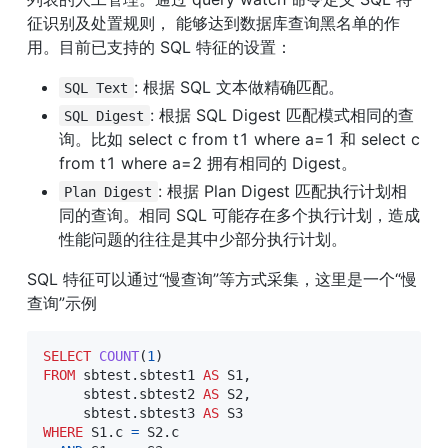
征识别及处置规则， 能够达到数据库查询黑名单的作
用。目前已支持的 SQL 特征的设置：
: 根据 SQL 文本做精确匹配。
SQL Text
: 根据 SQL Digest 匹配模式相同的查
SQL Digest
询。比如 select c from t1 where a=1 和 select c 
from t1 where a=2 拥有相同的 Digest。
: 根据 Plan Digest 匹配执行计划相
Plan Digest
同的查询。相同 SQL 可能存在多个执行计划，造成
性能问题的往往是其中少部分执行计划。
SQL 特征可以通过“慢查询”等方式采集，这里是一个“慢
查询”示例
SELECT
COUNT
(
1
)
FROM
 sbtest
.
sbtest1 
AS
 S1
,
     sbtest
.
sbtest2 
AS
 S2
,
     sbtest
.
sbtest3 
AS
WHERE
 S1
.
c 
=
 S2
.
c
