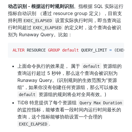
动态识别 - 根据运行时规则识别
。指根据 SQL 实际运行
指标自动识别 （通过 resource group 定义），目前支
持利用
 设置实际执行时间，即当查询运
EXEC_ELAPSED
行时间超过
 的定义时，这个查询会被识
EXEC_ELAPSED
别为 Runaway Query。比如：
ALTER
 RESOURCE 
GROUP
default
 QUERY_LIMIT 
=
(
EXEC_E
上面命令执行的效果是， 属于 
 资源组的
default
查询运行超过 5 秒钟，那么这个查询会被识别为 
Runaway Query。(识别规则的生效范围为“资源
组”，如果你没有创建任何资源组，那么可以修改 
 资源组的规则将会对全局有效。)
default
TiDB 特意提供了每个资源组 
Query Max Duration
的监控指标，能够查看一段时间内运行时间最长的
查询，这个指标能够协助设置一个合理的 
.
EXEC_ELAPSED