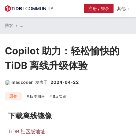
注册 / 登录
其他
博客
/
...
Copilot 助力：轻松愉快的
TiDB 离线升级体验
madcoder
发表于
2024-04-22
原创
版本测评
8.x 实践
下载离线镜像
TiDB 社区版地址