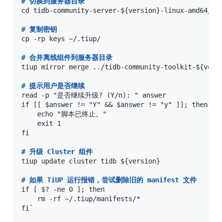
#
 切换到服务器目录
cd tidb-community-server-${version}-linux-amd64/

#
 复制密钥
cp -rp keys ~/.tiup/

#
 合并离线组件到服务器目录
tiup mirror merge ../tidb-community-toolkit-${versi
#
 提示用户是否继续
read -p "是否继续升级? (Y/n): " answer

if [[ $answer != "Y" && $answer != "y" ]]; then

    echo "脚本已终止。"

    exit 1

fi

#
 升级 Cluster 组件
tiup update cluster tidb ${version}

#
 如果 TiUP 运行报错，尝试删除旧的 manifest 文件
if [ $? -ne 0 ]; then

    rm -rf ~/.tiup/manifests/*

fi`
