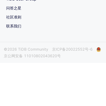
问答之星
社区准则
联系我们
©2026 TiDB Community
京ICP备20022552号-6
京公网安备 11010802043620号