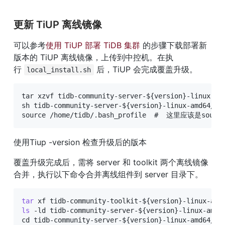
更新 TiUP 离线镜像
可以参考
使用 TiUP 部署 TiDB 集群
 的步骤下载部署新
版本的 TiUP 离线镜像，上传到中控机。在执
行 
 后，TiUP 会完成覆盖升级。
local_install.sh
tar xzvf tidb-community-server-${version}-linux-amd
sh tidb-community-server-${version}-linux-amd64/loc
source /home/tidb/.bash_profile  #  这里应该是source
使用Tiup -version 检查升级后的版本
覆盖升级完成后，需将 server 和 toolkit 两个离线镜像
合并，执行以下命令合并离线组件到 server 目录下。
tar
 xf tidb-community-toolkit-
${version}
ls
 -ld tidb-community-server-
${version}
-linux-amd6
cd
 tidb-community-server-
${version}