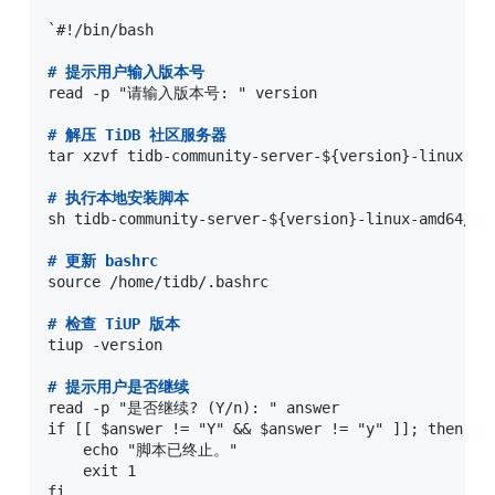
`#!/bin/bash

#
 提示用户输入版本号
read -p "请输入版本号: " version

#
 解压 TiDB 社区服务器
tar xzvf tidb-community-server-${version}-linux-amd
#
 执行本地安装脚本
sh tidb-community-server-${version}-linux-amd64/loc
#
 更新 bashrc
source /home/tidb/.bashrc

#
 检查 TiUP 版本
tiup -version

#
 提示用户是否继续
read -p "是否继续? (Y/n): " answer

if [[ $answer != "Y" && $answer != "y" ]]; then

    echo "脚本已终止。"

    exit 1

fi
