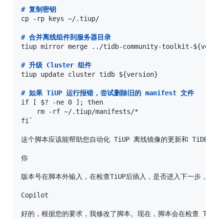
#
 复制密钥
cp -rp keys ~/.tiup/

#
 合并离线组件到服务器目录
tiup mirror merge ../tidb-community-toolkit-${versi
#
 升级 Cluster 组件
tiup update cluster tidb ${version}

#
 如果 TiUP 运行报错，尝试删除旧的 manifest 文件
if [ $? -ne 0 ]; then

    rm -rf ~/.tiup/manifests/*

fi`

这个脚本应该能帮助您自动化 TiUP 离线镜像的更新和 TiD
你

版本号在脚本外输入，在检查TiUP后插入，是否进入下一步，输入
Copilot

好的，根据您的要求，我修改了脚本。现在，脚本会在检查 TiUP