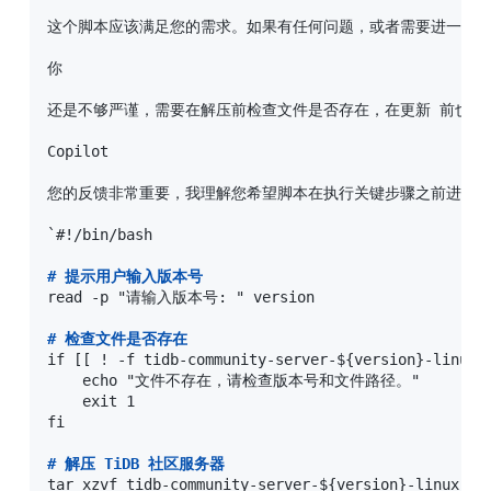
这个脚本应该满足您的需求。如果有任何问题，或者需要进一步的帮
你

还是不够严谨，需要在解压前检查文件是否存在，在更新 前也需要
Copilot

您的反馈非常重要，我理解您希望脚本在执行关键步骤之前进行更
`#!/bin/bash

#
 提示用户输入版本号
read -p "请输入版本号: " version

#
 检查文件是否存在
if [[ ! -f tidb-community-server-${version}-linux-
    echo "文件不存在，请检查版本号和文件路径。"

    exit 1

fi

#
 解压 TiDB 社区服务器
tar xzvf tidb-community-server-${version}-linux-amd