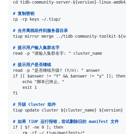
cd tidb-community-server-${version}-linux-amd64/

#
 复制密钥
cp -rp keys ~/.tiup/

#
 合并离线组件到服务器目录
tiup mirror merge ../tidb-community-toolkit-${versi
#
 提示用户输入集群名字
read -p "请输入集群名字: " cluster_name

#
 提示用户是否继续
read -p "是否继续升级? (Y/n): " answer

if [[ $answer != "Y" && $answer != "y" ]]; then

    echo "脚本已终止。"

    exit 1

fi

#
 升级 Cluster 组件
tiup update cluster ${cluster_name} ${version}

#
 如果 TiUP 运行报错，尝试删除旧的 manifest 文件
if [ $? -ne 0 ]; then

    rm -rf ~/.tiup/manifests/*
