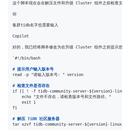
这个脚本现在会在解压文件和升级 Cluster 组件之前检查文
你

集群tidb名字也需要输入

Copilot

好的，我已经将脚本修改为在升级 Cluster 组件之前提示您输
`#!/bin/bash

#
 提示用户输入版本号
read -p "请输入版本号: " version

#
 检查文件是否存在
if [[ ! -f tidb-community-server-${version}-linux-
    echo "文件不存在，请检查版本号和文件路径。"

    exit 1

fi

#
 解压 TiDB 社区服务器
tar xzvf tidb-community-server-${version}-linux-amd