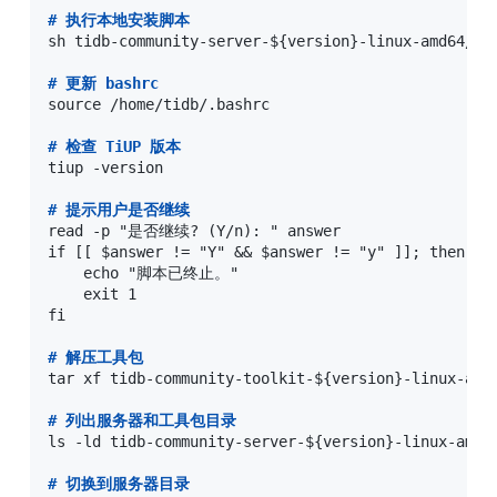
#
 执行本地安装脚本
sh tidb-community-server-${version}-linux-amd64/loc
#
 更新 bashrc
source /home/tidb/.bashrc

#
 检查 TiUP 版本
tiup -version

#
 提示用户是否继续
read -p "是否继续? (Y/n): " answer

if [[ $answer != "Y" && $answer != "y" ]]; then

    echo "脚本已终止。"

    exit 1

fi

#
 解压工具包
tar xf tidb-community-toolkit-${version}-linux-amd6
#
 列出服务器和工具包目录
ls -ld tidb-community-server-${version}-linux-amd64
#
 切换到服务器目录