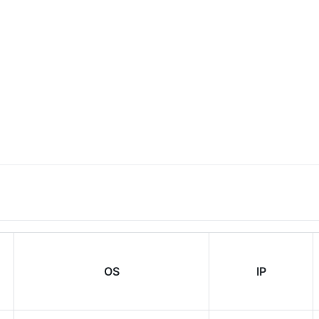
OS
IP