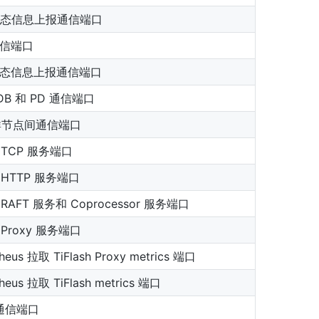
 状态信息上报通信端口
 通信端口
 状态信息上报通信端口
DB 和 PD 通信端口
群节点间通信端口
sh TCP 服务端口
sh HTTP 服务端口
sh RAFT 服务和 Coprocessor 服务端口
h Proxy 服务端口
heus 拉取 TiFlash Proxy metrics 端口
heus 拉取 TiFlash metrics 端口
 通信端口