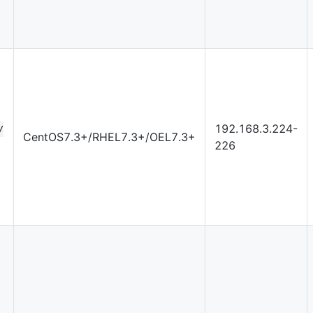
192.168.3.224-
/
CentOS7.3+/RHEL7.3+/OEL7.3+
226