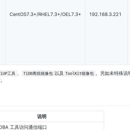
CentOS7.3+/RHEL7.3+/OEL7.3+
192.168.3.221
、
以及
。另如未特殊说
TiUP工具
TiDB离线镜像包
ToolKit镜像包
行。
说明
DBA 工具访问通信端口