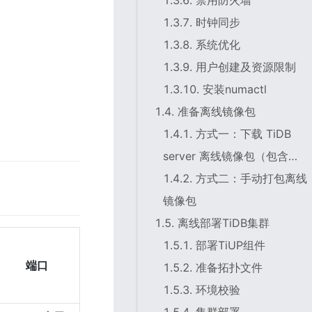
1.3.6. 禁用防火墙
1.3.7. 时钟同步
1.3.8. 系统优化
1.3.9. 用户创建及资源限制
1.3.10. 安装numactl
1.4. 准备离线镜像包
1.4.1. 方式一：下载 TiDB
server 离线镜像包（包含
TiUP 离线组件包）
1.4.2. 方式二：手动打包离线
镜像包
1.5. 离线部署TiDB集群
1.5.1. 部署TiUP组件
端口
1.5.2. 准备拓扑文件
1.5.3. 环境校验