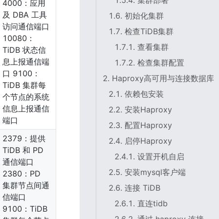
1.5.4. 集群部署
4000：应用
及 DBA 工具
1.6. 初始化集群
访问通信端口 
1.7. 检查TiDB集群
10080：
1.7.1. 查看集群
TiDB 状态信
息上报通信端
1.7.2. 检查集群配置
口 9100：
2. Haproxy高可用与连接数据库
TiDB 集群每
2.1. 依赖包安装
个节点的系统
信息上报通信
2.2. 安装Haproxy
端口
2.3. 配置Haproxy
2379：提供 
2.4. 启停Haproxy
TiDB 和 PD 
2.4.1. 设置开机自启
通信端口 
2.5. 安装mysql客户端
2380：PD 
集群节点间通
2.6. 连接 TiDB
信端口 
2.6.1. 直连tidb
9100：TiDB 