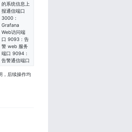
的系统信息上
报通信端口 
3000：
Grafana 
Web访问端
口 9093：告
警 web 服务
端口 9094：
告警通信端口
明，后续操作均