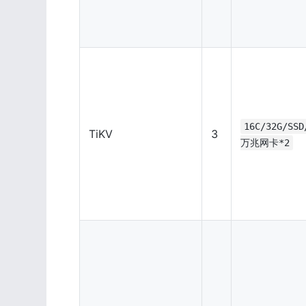
16C/32G/SSD
TiKV
3
万兆网卡*2