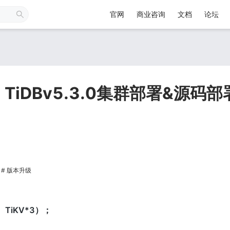
官网
商业咨询
文档
论坛
iDBv5.3.0集群部署&源码部
版本升级
3、TiKV*3）；