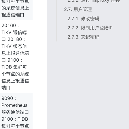
2.6.2. 通过 haproxy 连接
集群每个节点
的系统信息上
2.7. 用户管理
报通信端口
2.7.1. 修改密码
20160：
2.7.2. 限制用户登陆IP
TiKV 通信端
2.7.3. 忘记密码
口 20180：
TiKV 状态信
息上报通信端
口 9100：
TiDB 集群每
个节点的系统
信息上报通信
端口
9090：
Prometheus 
服务通信端口 
9100：TiDB 
集群每个节点