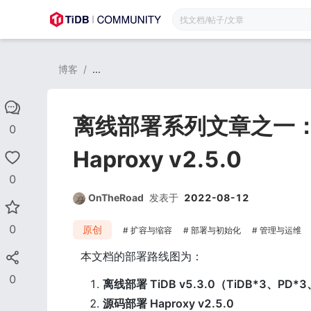
博客
/
...
离线部署系列文章之一：T
0
Haproxy v2.5.0
0
OnTheRoad
发表于
2022-08-12
0
原创
扩容与缩容
部署与初始化
管理与运维
本文档的部署路线图为：
0
离线部署 TiDB v5.3.0（TiDB*3、PD*
源码部署 Haproxy v2.5.0