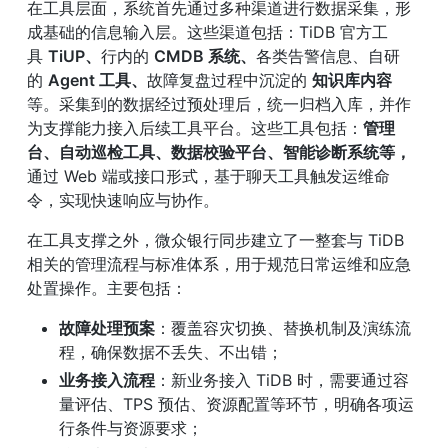
在工具层面，系统首先通过多种渠道进行数据采集，形
成基础的信息输入层。这些渠道包括：TiDB 官方工
具 
TiUP、
行内的 
CMDB 系统、
各类告警信息、自研
的 
Agent 工具、
故障复盘过程中沉淀的 
知识库内容
等。采集到的数据经过预处理后，统一归档入库，并作
为支撑能力接入后续工具平台。这些工具包括：
管理
台、自动巡检工具、数据校验平台、智能诊断系统等，
通过 Web 端或接口形式，基于聊天工具触发运维命
令，实现快速响应与协作。
在工具支撑之外，微众银行同步建立了一整套与 TiDB 
相关的管理流程与标准体系，用于规范日常运维和应急
处置操作。主要包括：
故障处理预案
：覆盖容灾切换、替换机制及演练流
程，确保数据不丢失、不出错；
业务接入流程
：新业务接入 TiDB 时，需要通过容
量评估、TPS 预估、资源配置等环节，明确各项运
行条件与资源要求；