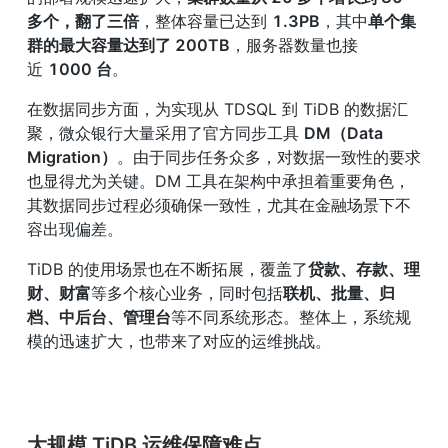
多个，翻了三倍
，整体容量已达到 
1.3PB
，其中
单个集
群的最大容量达到了 200TB
，服务器数量也接
近 
1000 台
。
在数据同步方面，为实现从 TDSQL 到 TiDB 的数据汇
聚，微众银行大量采用了官方同步工具 
DM（Data 
Migration）
。由于同步任务众多，对数据一致性的要求
也显得尤为关键。DM 工具在架构中承担着重要角色，
其数据同步过程必须确保一致性，尤其在金融场景下不
容出现偏差。
TiDB 的使用场景也在不断拓展，覆盖了
贷款、存款、理
财、财富
等多个核心业务，同时包括
联机、批量、归
档、中后台、管理台
等不同系统形态。整体上，系统规
模的迅速扩大，也带来了对应的运维挑战。
大规模 TiDB 运维保障难点