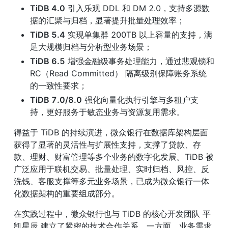
TiDB 4.0
 引入乐观 DDL 和 DM 2.0，支持多源数
据的汇聚与归档，显著提升批量处理效率；
TiDB 5.4
 实现单集群 200TB 以上容量的支持，满
足大规模归档与分析型业务场景；
TiDB 6.5
 增强金融级事务处理能力，通过悲观锁和 
RC（Read Committed） 隔离级别保障账务系统
的一致性要求；
TiDB 7.0/8.0
 强化向量化执行引擎与多租户支
持，更好服务于敏态业务与资源复用需求。
得益于 TiDB 的持续演进，微众银行在数据库架构层面
获得了显著的灵活性与扩展性支持，支撑了贷款、存
款、理财、财富管理等多个业务的数字化发展。TiDB 被
广泛应用于联机交易、批量处理、实时归档、风控、反
洗钱、客服支撑等多元业务场景，已成为微众银行一体
化数据架构的重要组成部分。
在实践过程中，微众银行也与 TiDB 的核心开发团队 平
凯星辰 建立了紧密的技术合作关系。一方面，业务需求