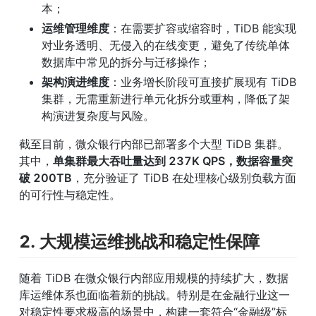
本；
运维管理维度
：在需要扩容或缩容时，TiDB 能实现
对业务透明、无侵入的在线变更，避免了传统单体
数据库中常见的拆分与迁移操作；
架构演进维度
：业务增长阶段可直接扩展现有 TiDB 
集群，无需重新进行单元化拆分或重构，降低了架
构演进复杂度与风险。
截至目前，微众银行内部已部署多个大型 TiDB 集群。
其中，
单集群最大吞吐量达到 237K QPS，数据容量突
破 200TB
，充分验证了 TiDB 在处理核心级别负载方面
的可行性与稳定性。
2. 大规模运维挑战和稳定性保障
随着 TiDB 在微众银行内部应用规模的持续扩大，数据
库运维体系也面临着新的挑战。特别是在金融行业这一
对稳定性要求极高的场景中，构建一套符合“金融级”标