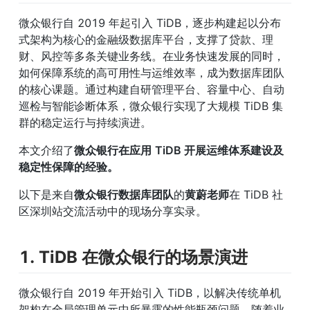
微众银行自 2019 年起引入 TiDB，逐步构建起以分布
式架构为核心的金融级数据库平台，支撑了贷款、理
财、风控等多条关键业务线。在业务快速发展的同时，
如何保障系统的高可用性与运维效率，成为数据库团队
的核心课题。通过构建自研管理平台、容量中心、自动
巡检与智能诊断体系，微众银行实现了大规模 TiDB 集
群的稳定运行与持续演进。
本文介绍了
微众银行在应用
TiDB 开展运维体系建设及
稳定性保障的经验。
以下是来自
微众银行数据库团队
的
黄蔚老师
在 TiDB 社
区深圳站交流活动中的现场分享实录。
1. TiDB 在微众银行的场景演进
微众银行自 2019 年开始引入 TiDB，以解决传统单机
架构在全局管理单元中所暴露的性能瓶颈问题。随着业