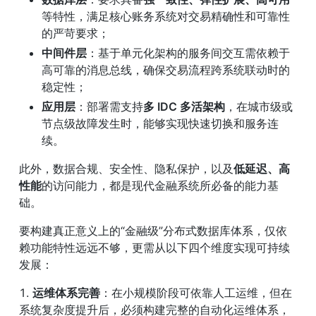
等特性，满足核心账务系统对交易精确性和可靠性
的严苛要求；
中间件层
：基于单元化架构的服务间交互需依赖于
高可靠的消息总线，确保交易流程跨系统联动时的
稳定性；
应用层
：部署需支持
多 IDC 多活架构
，在城市级或
节点级故障发生时，能够实现快速切换和服务连
续。
此外，数据合规、安全性、隐私保护，以及
低延迟、高
性能
的访问能力，都是现代金融系统所必备的能力基
础。
要构建真正意义上的“金融级”分布式数据库体系，仅依
赖功能特性远远不够，更需从以下四个维度实现可持续
发展：
1. 
运维体系完善
：在小规模阶段可依靠人工运维，但在
系统复杂度提升后，必须构建完整的自动化运维体系，