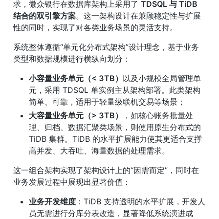
求，微众银行在数据库架构上采用了 
TDSQL 与 TiDB 
结合的双引擎方案
。这一架构设计在兼顾稳定性与扩展
性的同时，实现了对各类业务场景的灵活支持。
系统整体遵循“单元化分布式架构”设计理念，基于业务
类型和数据规模进行横纵向划分：
小容量业务单元（< 3TB）
以及小规模全局管理单
元，采用 TDSQL 单实例主从架构部署。此类架构
简单、可靠，适用于轻量级联机交易等场景；
大容量业务单元（> 3TB）
，如核心账务批量处
理、归档、数据汇聚类场景，则使用原生分布式的 
TiDB 集群。TiDB 的水平扩展能力使其更适合支撑
高并发、大吞吐、海量数据的处理需求。
这一组合架构实现了架构设计上的“因需而定”，同时在
业务发展过程中展现出显著价值：
业务开发维度
：TiDB 支持透明的水平扩展，开发人
员无需进行分库分表改造，显著降低系统演进成