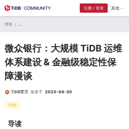
注册 / 登录
其他
博客
/
...
微众银行：大规模 TiDB 运维
体系建设 & 金融级稳定性保
障漫谈
TiDB官方
发表于
2025-04-30
转载
导读