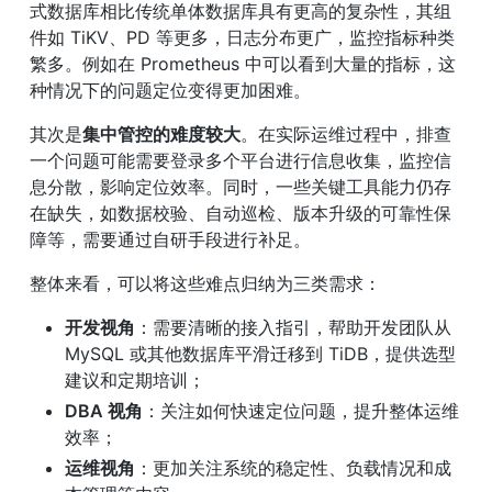
式数据库相比传统单体数据库具有更高的复杂性，其组
件如 TiKV、PD 等更多，日志分布更广，监控指标种类
繁多。例如在 Prometheus 中可以看到大量的指标，这
种情况下的问题定位变得更加困难。
其次是
集中管控的难度较大
。在实际运维过程中，排查
一个问题可能需要登录多个平台进行信息收集，监控信
息分散，影响定位效率。同时，一些关键工具能力仍存
在缺失，如数据校验、自动巡检、版本升级的可靠性保
障等，需要通过自研手段进行补足。
整体来看，可以将这些难点归纳为三类需求：
开发视角
：需要清晰的接入指引，帮助开发团队从 
MySQL 或其他数据库平滑迁移到 TiDB，提供选型
建议和定期培训；
DBA 视角
：关注如何快速定位问题，提升整体运维
效率；
运维视角
：更加关注系统的稳定性、负载情况和成