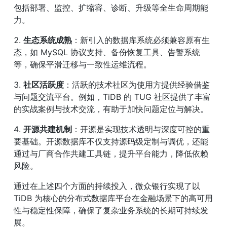
包括部署、监控、扩缩容、诊断、升级等全生命周期能
力。
2. 
生态系统成熟
：新引入的数据库系统必须兼容原有生
态，如 MySQL 协议支持、备份恢复工具、告警系统
等，确保平滑迁移与一致性运维流程。
3. 
社区活跃度
：活跃的技术社区为使用方提供经验借鉴
与问题交流平台。例如，TiDB 的 TUG 社区提供了丰富
的实战案例与技术交流，有助于加快问题定位与解决。
4. 
开源共建机制
：开源是实现技术透明与深度可控的重
要基础。开源数据库不仅支持源码级定制与调优，还能
通过与厂商合作共建工具链，提升平台能力，降低依赖
风险。
通过在上述四个方面的持续投入，微众银行实现了以 
TiDB 为核心的分布式数据库平台在金融场景下的高可用
性与稳定性保障，确保了复杂业务系统的长期可持续发
展。