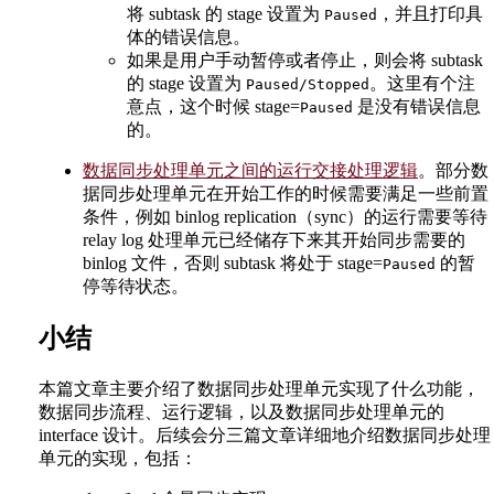
将 subtask 的 stage 设置为
，并且打印具
Paused
体的错误信息。
如果是用户手动暂停或者停止，则会将 subtask
的 stage 设置为
。这里有个注
Paused/Stopped
意点，这个时候 stage=
是没有错误信息
Paused
的。
数据同步处理单元之间的运行交接处理逻辑
。部分数
据同步处理单元在开始工作的时候需要满足一些前置
条件，例如 binlog replication（sync）的运行需要等待
relay log 处理单元已经储存下来其开始同步需要的
binlog 文件，否则 subtask 将处于 stage=
的暂
Paused
停等待状态。
小结
本篇文章主要介绍了数据同步处理单元实现了什么功能，
数据同步流程、运行逻辑，以及数据同步处理单元的
interface 设计。后续会分三篇文章详细地介绍数据同步处理
单元的实现，包括：