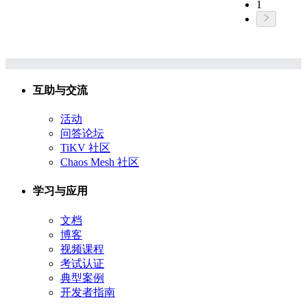
1
互助与交流
活动
问答论坛
TiKV 社区
Chaos Mesh 社区
学习与应用
文档
博客
视频课程
考试认证
典型案例
开发者指南