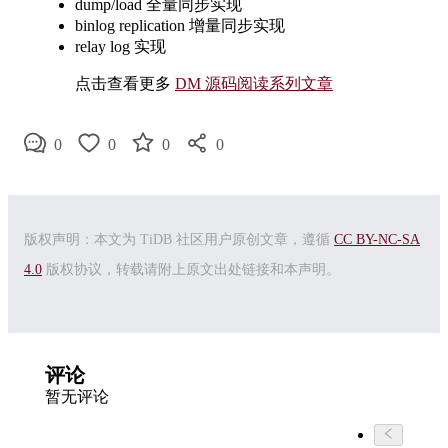
dump/load 全量同步实现
binlog replication 增量同步实现
relay log 实现
点击查看更多
DM 源码阅读系列文章
0
0
0
0
版权声明：本文为 TiDB 社区用户原创文章，遵循
CC BY-NC-SA
4.0
版权协议，转载请附上原文出处链接和本声明。
评论
暂无评论