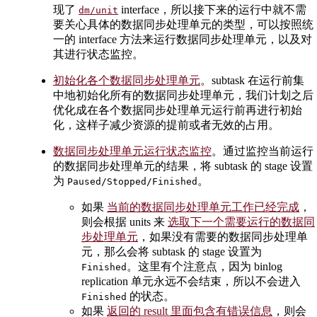
现了
interface，所以接下来的运行中就不需
dm/unit
要关心具体的数据同步处理单元的类型，可以按照统
一的 interface 方法来运行数据同步处理单元，以及对
其进行状态监控。
初始化各个数据同步处理单元
。subtask 在运行前集
中地初始化所有的数据同步处理单元，我们计划之后
优化成在各个数据同步处理单元运行前再进行初始
化，这样子减少资源的提前或者无效的占用。
数据同步处理单元运行状态监控
。通过监控当前运行
的数据同步处理单元的结果，将 subtask 的 stage 设置
为
。
Paused/Stopped/Finished
如果
当前的数据同步处理单元工作已经完成
，
则会根据 units 来
选取下一个需要运行的数据同
步处理单元
，如果没有需要的数据同步处理单
元，那么会将 subtask 的 stage 设置为
。这里有个注意点，因为 binlog
Finished
replication 单元永远不会结束，所以不会进入
的状态。
Finished
如果
返回的 result 里面包含有错误信息
，则会