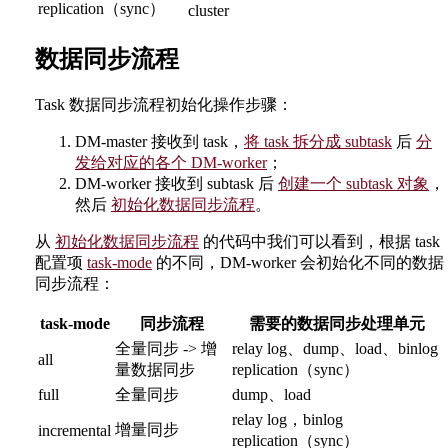
replication（sync）
cluster
数据同步流程
Task 数据同步流程初始化操作步骤：
DM-master 接收到 task，
将 task 拆分成 subtask
后
分
发给对应的各个 DM-worker
；
DM-worker 接收到 subtask 后
创建一个 subtask 对象
，
然后
初始化数据同步流程
。
从
初始化数据同步流程
的代码中我们可以看到，根据 task
配置项
task-mode
的不同，DM-worker 会初始化不同的数据
同步流程：
task-mode
同步流程
需要的数据同步处理单元
全量同步 -> 增
relay log、dump、load、binlog
all
量数据同步
replication（sync）
full
全量同步
dump、load
relay log，binlog
增量同步
incremental
replication（sync）