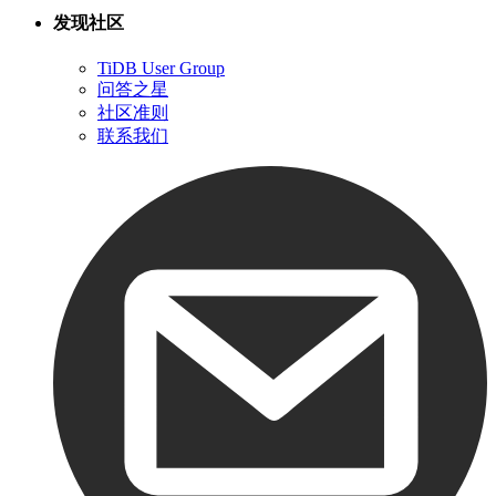
发现社区
TiDB User Group
问答之星
社区准则
联系我们