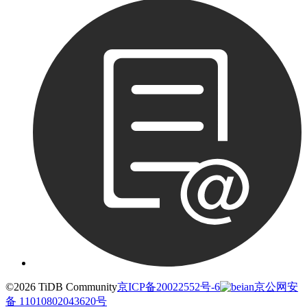
©2026 TiDB Community
京ICP备20022552号-6
京公网安
备 11010802043620号