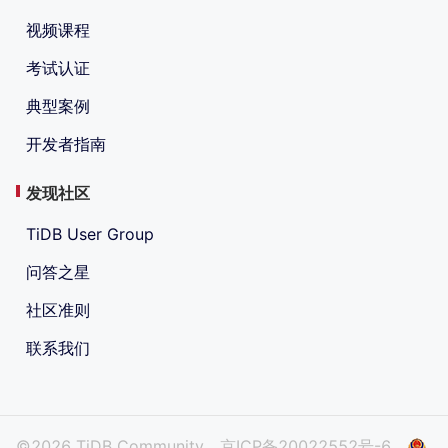
视频课程
考试认证
典型案例
开发者指南
发现社区
TiDB User Group
问答之星
社区准则
联系我们
©2026 TiDB Community
京ICP备20022552号-6