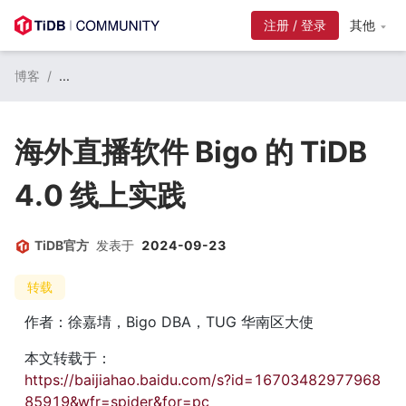
注册 / 登录
其他
博客
/
...
海外直播软件 Bigo 的 TiDB
4.0 线上实践
TiDB官方
发表于
2024-09-23
转载
作者：徐嘉埥，Bigo DBA，TUG 华南区大使
本文转载于：
https://baijiahao.baidu.com/s?id=16703482977968
85919&wfr=spider&for=pc