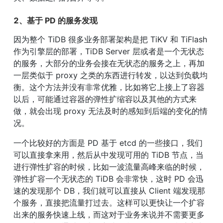
2、基于 PD 的服务发现
因为整个 TiDB 很多业务部署架构是把 TiKV 和 TiFlash 
作为引擎层的部署，TiDB Server 层或者是一个无状态
的服务，大部分的业务会接在无状态的服务之上，再加
一层类似于 proxy 之类的东西进行转发，以达到负载均
衡。这个方法并没有非常优雅，比如将它上接上了容器
以后，可能通过容器的弹性扩缩容以及其他的方式来
做，就会出现 proxy 无法及时的感知到后端的变化的情
况。
一个比较好的方面是 PD 基于 etcd 的一些接口，我们
可以直接拿来用，然后从中发现可用的 TiDB 节点，当
进行弹性扩容的时候，比如一波流量高峰来临的时候，
弹性扩容一个无状态的 TiDB 会非常快，这时 PD 会迅
速的发现那个 DB，我们就可以直接从 Client 端发现那
个服务，直接把流量打过去。这样可以更快让一个扩容
出来的服务快速上线，而这对于业务来说并不需要更多