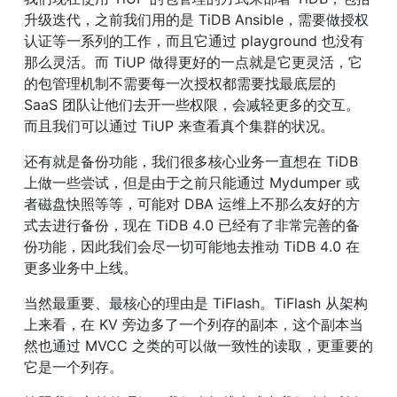
升级迭代，之前我们用的是 TiDB Ansible，需要做授权
认证等一系列的工作，而且它通过 playground 也没有
那么灵活。而 TiUP 做得更好的一点就是它更灵活，它
的包管理机制不需要每一次授权都需要找最底层的 
SaaS 团队让他们去开一些权限，会减轻更多的交互。
而且我们可以通过 TiUP 来查看真个集群的状况。
还有就是备份功能，我们很多核心业务一直想在 TiDB 
上做一些尝试，但是由于之前只能通过 Mydumper 或
者磁盘快照等等，可能对 DBA 运维上不那么友好的方
式去进行备份，现在 TiDB 4.0 已经有了非常完善的备
份功能，因此我们会尽一切可能地去推动 TiDB 4.0 在
更多业务中上线。
当然最重要、最核心的理由是 TiFlash。TiFlash 从架构
上来看，在 KV 旁边多了一个列存的副本，这个副本当
然也通过 MVCC 之类的可以做一致性的读取，更重要的
它是一个列存。