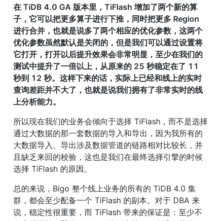
在 TiDB 4.0 GA 版本里，TiFlash 增加了两个新的算
子，它可以把更多算子进行下推，同时把更多 Region 
进行合并，也就是说多了两个相应的优化参数，这两个
优化参数虽然默认是关闭的，但是我们可以通过设置将
它打开，打开以后提升效果会非常明显，至少在我们的
测试中提升了一倍以上，从原来的 25 秒稳定在了 11 
秒到 12 秒。这样下来的话，实际上已经和线上的实时
查询差距并不大了，也就是说我们拥有了非常实时的线
上分析能力。
所以现在我们的业务会倾向于选择 TiFlash，而不是选择
通过大数据的那一套数据的导入和导出，因为我所有的
大数据导入、导出涉及数据管道的链路相对比较长，并
且缺乏来回的校验，这也是我们在最终选择引擎的时候
选择 TiFlash 的原因。
总的来说，Bigo 整个线上业务的所有的 TiDB 4.0 集
群，都会至少配备一个 TiFlash 的副本。对于 DBA 来
说，稳定性很重要，而 TiFlash 带来的保证是：至少不