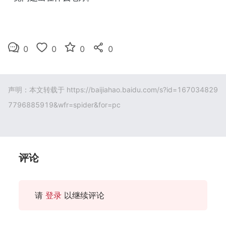
0
0
0
0
声明：本文转载于
https://baijiahao.baidu.com/s?id=167034829
7796885919&wfr=spider&for=pc
评论
请
登录
以继续评论