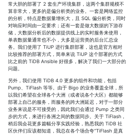
常大胆的部署了 2 套生产环境集群，这两个集群规模不
算非常大，更多的是偏分析类的业务。一套是网络监控
的分析，特点是数据量增长大，且 SQL 偏分析类，同时
对响应时间由一定要求；还有一套是做大数据的下游存
储，大数据分析后的数据提供线上的实时服务来使用，
单表数据量通常也不小，大多是运营类的后台汇总业
务。我们使用了 TiUP 进行集群部署，这也是官方相对
比较推荐的部署方式，简单来说 TiUP 这个部署的方式
比之前的 TiDB Ansible 好很多，解决了我们一大部分的
问题。
另外，我们使用 TiDB 4.0 更多的组件和功能，包括 
Pump、TiFlash 等等。由于 Bigo 的业务覆盖全球，所
以我们希望在全球各个大洲（或者说各个大区）都能够
部署上自己的服务，而服务的跨大洲延迟，对于一部分
业务来说是不可接受的，因此我们会通过 Pump 之类同
步的方式，来进行各洲之间的数据同步。关于 TiFlash，
稍后我会花更多篇幅分享实践经验，熟悉我的 TiDB 社
区伙伴们应该都知道，我总在各个场合夸“TiFlash 是真