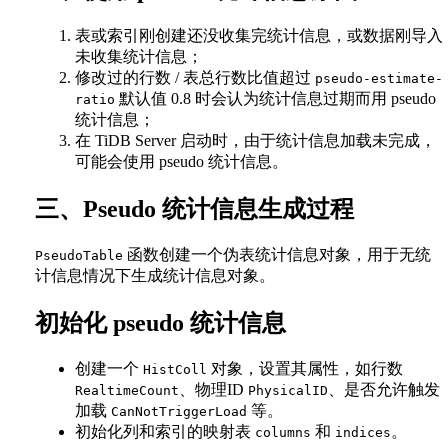
表或索引刚创建还没收集完统计信息，或数据刚导入
未收集统计信息；
修改过的行数 / 表总行数比值超过
pseudo-estimate-
默认值 0.8 时会认为统计信息过期而用 pseudo
ratio
统计信息；
在 TiDB Server 启动时，由于统计信息加载未完成，
可能会使用 pseudo 统计信息。
三、Pseudo 统计信息生成过程
函数创建一个伪表统计信息对象，用于无统
PseudoTable
计信息情况下生成统计信息对象。
初始化 pseudo 统计信息
创建一个
对象，设置其属性，如行数
HistColl
、物理ID
、是否允许触发
RealtimeCount
PhysicalID
加载
等。
CanNotTriggerLoad
初始化列和索引的映射表
和
。
columns
indices