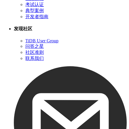
考试认证
典型案例
开发者指南
发现社区
TiDB User Group
问答之星
社区准则
联系我们