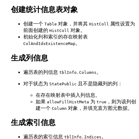
创建统计信息表对象
创建一个
对象，并将其
属性设置为
Table
HistColl
前面创建的
对象。
HistColl
初始化列和索引的存在映射表
。
ColAndIdxExistenceMap
生成列信息
遍历表的列信息
。
tblInfo.Columns
对于状态为
且不是隐藏列的列：
StatePublic
在存在映射表中插入列信息。
如果
为
，则为该列创
allowFillHistMeta
true
建一个
对象，并填充直方图元数据。
Column
生成索引信息
遍历表的索引信息
。
tblInfo.Indices