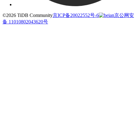
©2026 TiDB Community
京ICP备20022552号-6
京公网安
备 11010802043620号