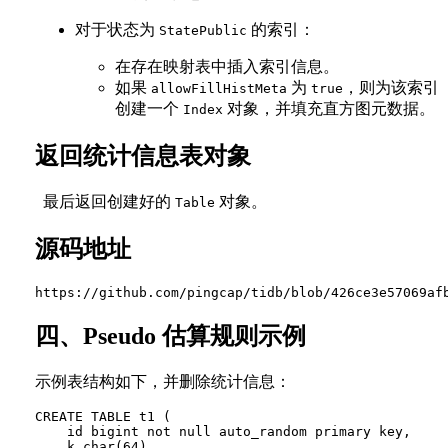
对于状态为
的索引：
StatePublic
在存在映射表中插入索引信息。
如果
为
，则为该索引
allowFillHistMeta
true
创建一个
对象，并填充直方图元数据。
Index
返回统计信息表对象
最后返回创建好的
对象。
Table
源码地址
四、Pseudo 估算规则示例
示例表结构如下，并删除统计信息：
CREATE TABLE t1 (

    id bigint not null auto_random primary key,

    k char(64),
