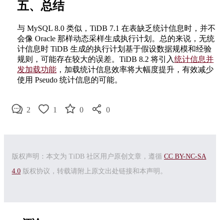
五、总结
与 MySQL 8.0 类似，TiDB 7.1 在表缺乏统计信息时，并不
会像 Oracle 那样动态采样生成执行计划。总的来说，无统
计信息时 TiDB 生成的执行计划基于假设数据规模和经验
规则，可能存在较大的误差。TiDB 8.2 将引入
统计信息并
发加载功能
，加载统计信息效率将大幅度提升，有效减少
使用 Pseudo 统计信息的可能。
2
1
0
0
版权声明：本文为 TiDB 社区用户原创文章，遵循
CC BY-NC-SA
4.0
版权协议，转载请附上原文出处链接和本声明。