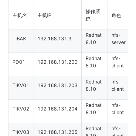
操作系
主机名
主机IP
角色
统
Redhat 
nfs-
TiBAK
192.168.131.3
8.10
server
Redhat 
nfs-
PD01
192.168.131.200
8.10
client
Redhat 
nfs-
TiKV01
192.168.131.203
8.10
client
Redhat 
nfs-
TiKV02
192.168.131.204
8.10
client
Redhat 
nfs-
TiKV03
192.168.131.205
8.10
client