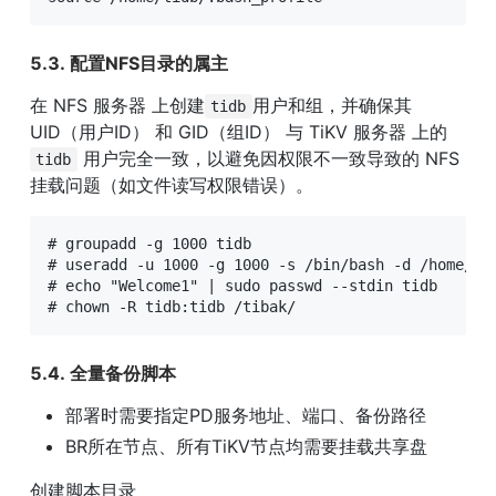
5.3. 配置NFS目录的属主
在 NFS 服务器 上创建
用户和组，并确保其 
tidb
UID（用户ID） 和 GID（组ID） 与 TiKV 服务器 上的
 用户完全一致，以避免因权限不一致导致的 NFS 
tidb
挂载问题（如文件读写权限错误）。
# groupadd -g 1000 tidb

# useradd -u 1000 -g 1000 -s /bin/bash -d /home/tid
# echo "Welcome1" | sudo passwd --stdin tidb

# chown -R tidb:tidb /tibak/
5.4. 全量备份脚本
部署时需要指定PD服务地址、端⼝、备份路径
BR所在节点、所有TiKV节点均需要挂载共享盘
创建脚本目录