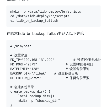
mkdir -p /data/tidb-deploy/br/scripts

cd /data/tidb-deploy/br/scripts

vi tidb_br_backup_full.sh
在脚本tidb_br_backup_full.sh中贴入以下内容
#!/bin/bash

# 设置常量

PD_IP="192.168.131.200"          # 设置PD服务地址

PD_PORT="2379"               # 设置PD服务端口

RATELIMIT="128"              # 设置备份限速

BACKUP_DIR="/tibak"    # 设置备份目录

RETENTION_DAYS=7             # 保留备份天数

# 创建备份目录

create_backup_dir() {

    local backup_dir=$1

    mkdir -p "$backup_dir"

}
