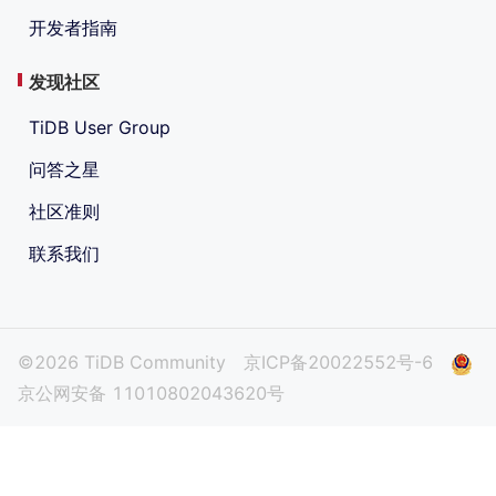
开发者指南
发现社区
TiDB User Group
问答之星
社区准则
联系我们
©2026 TiDB Community
京ICP备20022552号-6
京公网安备 11010802043620号