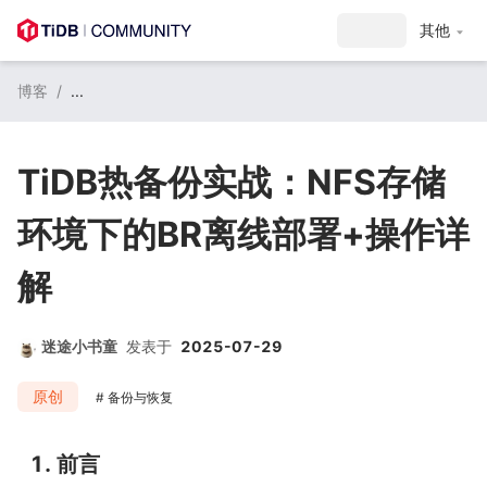
注册 / 登录
其他
博客
/
...
TiDB热备份实战：NFS存储
环境下的BR离线部署+操作详
解
迷途小书童
发表于
2025-07-29
原创
备份与恢复
1. 
前言