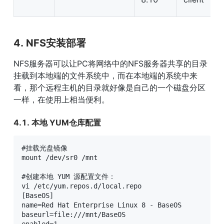
4. NFS安装部署
NFS服务器可以让PC将网络中的NFS服务器共享的目录
挂载到本地端的文件系统中，而在本地端的系统中来
看，那个远程主机的目录就好像是自己的一个磁盘分区
一样，在使用上相当便利。
4.1. 本地 YUM仓库配置
#挂载光盘镜像

mount /dev/sr0 /mnt

#创建本地 YUM 源配置文件：

vi /etc/yum.repos.d/local.repo

[BaseOS]

name=Red Hat Enterprise Linux 8 - BaseOS

baseurl=file:///mnt/BaseOS

enabled=1
