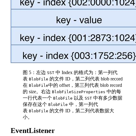
图 5：左边
中 Index 的格式为：第一列代
SST
表
的文件 ID，第二列代表 blob record
BlobFile
在
中的 offset，第三列代表 blob record
BlobFile
的 size。右边
中的每
BlobFileSizeProperties
一行代表一个
以及
中有多少数据
BlobFile
SST
保存在这个
中，第一列代
BlobFile
表
的文件 ID，第二列代表数据大
BlobFile
小。
EventListener