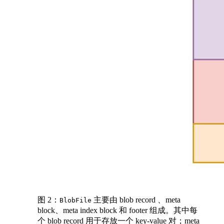
图 2：
主要由 blob record 、meta
BlobFile
block、meta index block 和 footer 组成。其中每
个 blob record 用于存放一个 key-value 对；meta