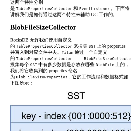
这两个特性分别
是
和
。下面将
TablePropertiesCollector
EventListener
讲解我们是如何通过这两个特性来辅助 GC 工作的。
BlobFileSizeCollector
RocksDB 允许我们使用自定义
的
来搜集
上的 properties
TablePropertiesCollector
SST
并写入到对应文件中去。
通过一个自定义
Titan
的
——
TablePropertiesCollector
BlobFileSizeCollecto
搜集每个
中有多少数据是存放在哪些
上的，
SST
BlobFile
我们将它收集到的 properties 命名
为
，它的工作流程和数据格式如
BlobFileSizeProperties
下图所示：