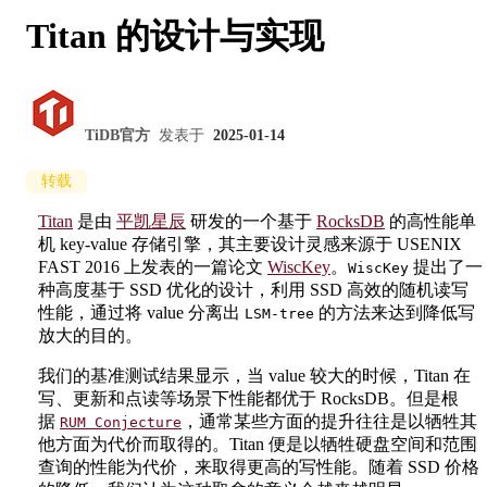
Titan 的设计与实现
TiDB官方
发表于
2025-01-14
转载
Titan
是由
平凯星辰
研发的一个基于
RocksDB
的高性能单
机 key-value 存储引擎，其主要设计灵感来源于 USENIX
FAST 2016 上发表的一篇论文
WiscKey
。
提出了一
WiscKey
种高度基于 SSD 优化的设计，利用 SSD 高效的随机读写
性能，通过将 value 分离出
的方法来达到降低写
LSM-tree
放大的目的。
我们的基准测试结果显示，当 value 较大的时候，Titan 在
写、更新和点读等场景下性能都优于 RocksDB。但是根
据
，通常某些方面的提升往往是以牺牲其
RUM Conjecture
他方面为代价而取得的。Titan 便是以牺牲硬盘空间和范围
查询的性能为代价，来取得更高的写性能。随着 SSD 价格