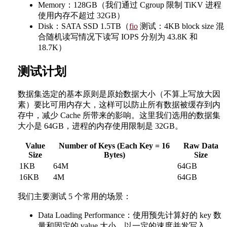
Memory：128GB（我们通过 Cgroup 限制 TiKV 进程
使用内存不超过 32GB）
Disk：SATA SSD 1.5TB（
fio
测试：4KB block size 混
合随机读写情况下读写 IOPS 分别为 43.8K 和
18.7K）
测试计划
数据集选定的基本原则是原始数据大小（不算上写放大因
素）要比可用内存大，这样可以防止所有数据被缓存到内
存中，减少 Cache 所带来的影响。这里我们选用的数据集
大小是 64GB，进程的内存使用限制是 32GB。
Value
Number of Keys (Each Key = 16
Raw Data
Size
Bytes)
Size
1KB
64M
64GB
16KB
4M
64GB
我们主要测试 5 个常用的场景：
Data Loading Performance：使用预先计算好的 key 数
量和固定的 value 大小，以一定的速度并发写入。