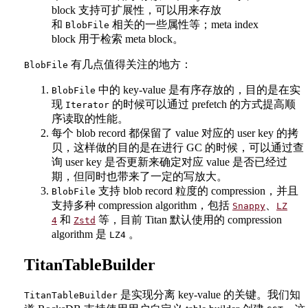
block 支持可扩展性，可以用来存放
和
相关的一些属性等；meta index
BlobFile
block 用于检索 meta block。
有几点值得关注的地方：
BlobFile
中的 key-value 是有序存放的，目的是在实
BlobFile
现
的时候可以通过 prefetch 的方式提高顺
Iterator
序读取的性能。
每个 blob record 都保留了 value 对应的 user key 的拷
贝，这样做的目的是在进行 GC 的时候，可以通过查
询 user key 是否更新来确定对应 value 是否已经过
期，但同时也带来了一定的写放大。
支持 blob record 粒度的 compression，并且
BlobFile
支持多种 compression algorithm，包括
、
Snappy
LZ
和
等，目前 Titan 默认使用的 compression
4
Zstd
algorithm 是
。
LZ4
TitanTableBuilder
是实现分离 key-value 的关键。我们知
TitanTableBuilder