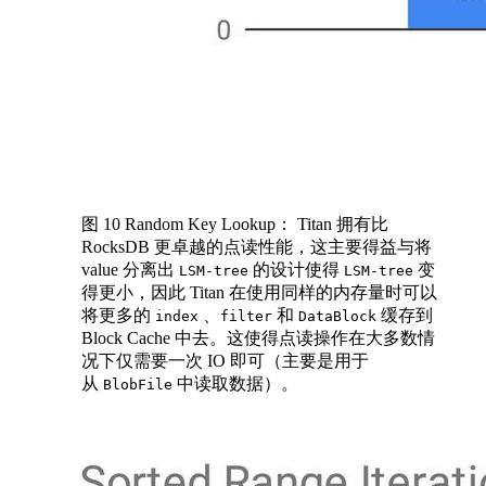
图 10 Random Key Lookup： Titan 拥有比
RocksDB 更卓越的点读性能，这主要得益与将
value 分离出
的设计使得
变
LSM-tree
LSM-tree
得更小，因此 Titan 在使用同样的内存量时可以
将更多的
、
和
缓存到
index
filter
DataBlock
Block Cache 中去。这使得点读操作在大多数情
况下仅需要一次 IO 即可（主要是用于
从
中读取数据）。
BlobFile