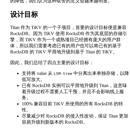
的降低，我们认为这种取舍的意义会越来越明显。
设计目标
Titan 作为 TiKV 的一个子项目，首要的设计目标便是兼容
RocksDB。因为 TiKV 使用 RocksDB 作为其底层的存储引
擎，而 TiKV 作为一个成熟项目已经拥有庞大的用户群
体，所以我们需要考虑已有的用户也可以将已有的基于
RocksDB 的 TiKV 平滑地升级到基于 Titan 的 TiKV。
因此，我们总结了四点主要的设计目标：
支持将 value 从
中分离出来单独存储，以降
LSM-tree
低写放大。
已有 RocksDB 实例可以平滑地升级到 Titan，这意味
着升级过程不需要人工干预，并且不会影响线上服
务。
100% 兼容目前 TiKV 所使用的所有 RocksDB 的特
性。
尽量减少对 RocksDB 的侵入性改动，保证 Titan 更加
容易升级到新版本的 RocksDB。