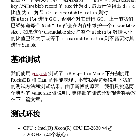
key 所在的 blob record 的 size 计为 d，最后计算得出 d 占 a
比值 为 r，如果 r >=
则对
discardable_ratio
该
进行 GC，否则不对其进行 GC。上一节我们
BlobFile
已经知道每个
都会在内存中维护一个 discardable
BlobFile
size，如果这个 discardable size 占整个
数据大小
BlobFile
的比值已经大于或等于
则不需要对其
discardable_ratio
进行 Sample。
基准测试
我们使用
go-ycsb
测试了 TiKV 在 Txn Mode 下分别使用
RocksDB 和 Titan 的性能表现，本节我会简要说明下我们
的测试方法和测试结果。由于篇幅的原因，我们只挑选两
个典型的 value size 做说明，更详细的测试分析报告将会放
在下一篇文章。
测试环境
CPU：Intel(R) Xeon(R) CPU E5-2630 v4 @
2.20GHz（40个核心）