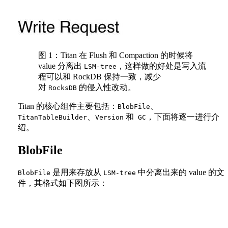
图 1：Titan 在 Flush 和 Compaction 的时候将
value 分离出
，这样做的好处是写入流
LSM-tree
程可以和 RockDB 保持一致，减少
对
的侵入性改动。
RocksDB
Titan 的核心组件主要包括：
、
BlobFile
、
和
，下面将逐一进行介
TitanTableBuilder
Version
GC
绍。
BlobFile
是用来存放从
中分离出来的 value 的文
BlobFile
LSM-tree
件，其格式如下图所示：