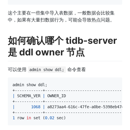
这个主要在一些集中导入表数据，一般数据会比较集
中，如果有大量扫数据行为，可能会导致热点问题。
如何确认哪个 tidb-server 
是 ddl owner 节点
可以使用 
 命令查看
admin show ddl;
admin show ddl
;
|
 SCHEMA_VER 
|
 OWNER_ID                           
|
1068
|
 a8273aa4-616c-47fe-a0be-5398eb47e1e
1
 row 
in
set
(
0.02
 sec
)