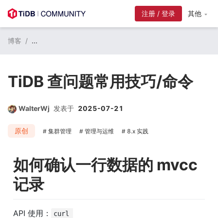
注册 / 登录
其他
博客
/
...
TiDB 查问题常用技巧/命令
WalterWj
发表于
2025-07-21
原创
集群管理
管理与运维
8.x 实践
如何确认一行数据的 mvcc 
记录
API 使用：
curl 