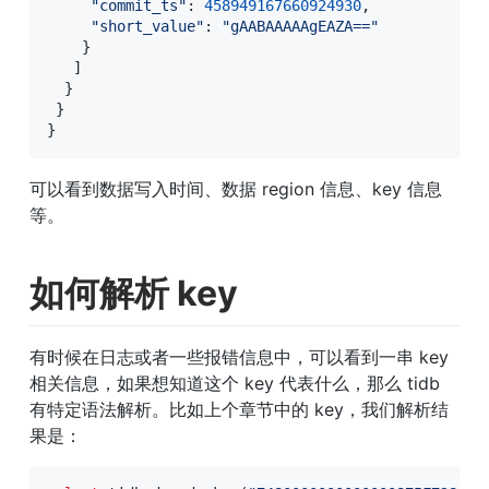
"commit_ts"
:
458949167660924930
,

"short_value"
:
"gAABAAAAAgEAZA=="
}
]
}
}
}
可以看到数据写入时间、数据 region 信息、key 信息
等。
如何解析 key
有时候在日志或者一些报错信息中，可以看到一串 key 
相关信息，如果想知道这个 key 代表什么，那么 tidb 
有特定语法解析。比如上个章节中的 key，我们解析结
果是：