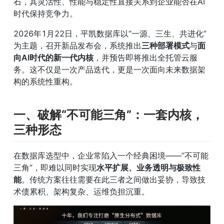
石，其灵活性、性能与稳定性直接关系到企业能否在AI
时代保持竞争力。
2026年1月22日，平凯数据库以“一源、三生、共进化”
为主题，召开新品发布会，系统推出
三种部署模式
与
面
向AI时代的新一代内核
，并预告即将推出全托管云服
务。这不仅是一次产品迭代，更是一次面向未来数据架
构的系统性重构。
一、破解“不可能三角”：一套内核，
三种形态
在数据库选型中，企业常陷入一个经典困境——“不可能
三角”，即难以同时实现
水平扩展、业务透明与极致性
能
。传统方案往往需要在此三者之间做出妥协，导致技
术债累积、架构复杂、运维负担沉重。