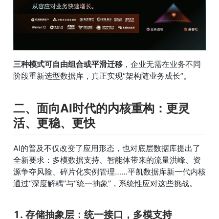
三种模式可自由组合或平滑迁移
，企业无需在业务不同
阶段重新选型数据库，真正实现“架构随业务成长”。
二、面向AI时代的内核重构：更灵
活、更稳、更快
AI的普及不仅改变了应用形态，也对底层数据库提出了
全新要求：多模数据支持、智能体带来的流量洪峰、资
源争夺风险、碎片化实例管理……平凯数据库新一代内核
通过“深度解耦”与“统一抽象”，系统性应对这些挑战。
1. 
存储抽象层：统一接口，多模支持