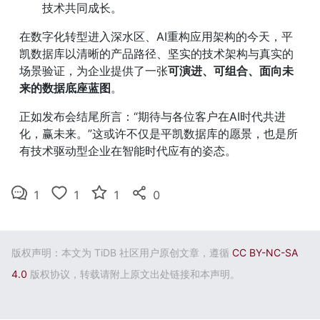
技术共同成长。
在数字化转型进入深水区、AI重构应用架构的今天，平
凯数据库以清晰的产品路径、坚实的技术架构与真实的
场景验证，为企业提供了一张
可演进、可组合、面向未
来的数据底座蓝图
。
正如发布会结尾所言：“期待与各位客户在AI时代共进
化，赢未来。”这或许不仅是平凯数据库的愿景，也是所
有技术驱动型企业在智能时代应有的姿态。
1
1
1
0
版权声明：本文为 TiDB 社区用户原创文章，遵循
CC BY-NC-SA
4.0
版权协议，转载请附上原文出处链接和本声明。