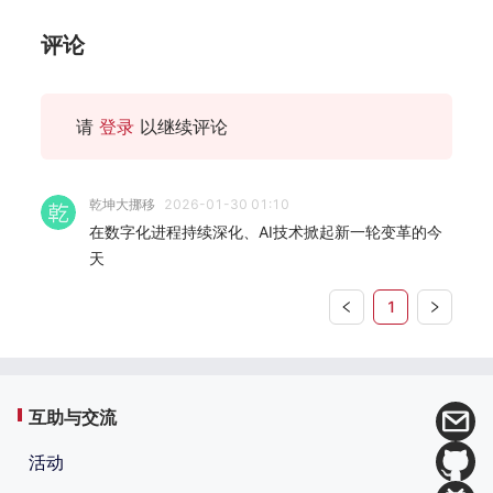
评论
请
登录
以继续评论
乾坤大挪移
2026-01-30 01:10
在数字化进程持续深化、AI技术掀起新一轮变革的今
天
1
互助与交流
活动