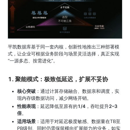
平凯数据库基于同一套内核，创新性地推出三种部署模
式，让企业可根据业务阶段与场景灵活选择，真正实现
“一源多态、按需进化”。
1. 
聚能模式：极致低延迟，扩展不妥协
核心突破
：通过计算存储融合、数据亲和调度，实
现内存级数据访问，减少网络开销。
性能表现
：延迟降低至原有的
1/4
，吞吐提升
2–3
倍
。
适用场景
：适用于对延迟极度敏感、数据量在TB至
PB级别、同时仍需保留横向扩展能力的业务，如实