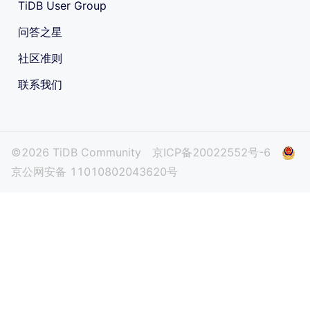
TiDB User Group
问答之星
社区准则
联系我们
©2026 TiDB Community
京ICP备20022552号-6
京公网安备 11010802043620号