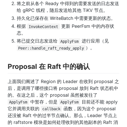
将之前从各个 Ready 中得到的需要发送的日志发送
给 gRPC 线程，随后发送给其他 TiKV 节点。
持久化已保存在 WriteBatch 中需要更新的状态。
根据 
 更新 PeerFsm 中的内存状
InvokeContext
态。
将已提交日志发送给 
 进行应用（见
ApplyFsm
）。
Peer::handle_raft_ready_apply
Proposal 在 Raft 中的确认
上面我们阐述了 Region 的 Leader 在收到 proposal 之
后，是调用了哪些接口将 proposal 放到 Raft 状态机中
的。在这之后，这个 proposal 虽然被发往了 
 中暂存，但是 
 目前还不能 apply 
ApplyFsm
ApplyFsm
它并调用关联的 
 函数，因为这个 proposal 
callback
还没被 Raft 中的过半节点确认。那么，Leader 节点上
的 raftstore 模块是如何处理收到的其他副本的 Raft 消