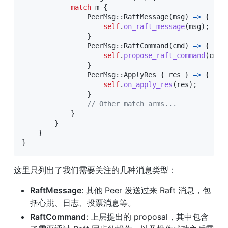
match
 m 
{
PeerMsg
::
RaftMessage
(
msg
)
=>
{
self
.
on_raft_message
(
msg
)
;
}
PeerMsg
::
RaftCommand
(
cmd
)
=>
{
self
.
propose_raft_command
(
cmd
.
}
PeerMsg
::
ApplyRes
{
 res 
}
=>
{
self
.
on_apply_res
(
res
)
;
}
// Other match arms...
}
}
}
}
这里只列出了我们需要关注的几种消息类型：
RaftMessage
: 其他 Peer 发送过来 Raft 消息，包
括心跳、日志、投票消息等。
RaftCommand
: 上层提出的 proposal，其中包含