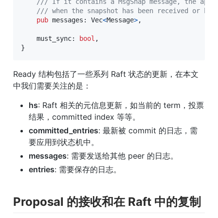
/// If it contains a MsgSnap message, the appl
/// when the snapshot has been received or has
pub
 messages
:
Vec
<
Message
>
,
    must_sync
:
bool
,
}
Ready 结构包括了一些系列 Raft 状态的更新，在本文
中我们需要关注的是：
hs
: Raft 相关的元信息更新，如当前的 term，投票
结果，committed index 等等。
committed_entries
: 最新被 commit 的日志，需
要应用到状态机中。
messages
: 需要发送给其他 peer 的日志。
entries
: 需要保存的日志。
Proposal 的接收和在 Raft 中的复制