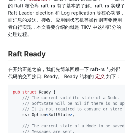
的 Raft 核心库 
raft-rs
 有了基本的了解。
raft-rs
 实现了 
Raft Leader election 和 Log replication 等核心功能，
而消息的发送、接收、应用到状态机等操作则需要使用
者自行实现，本文将要介绍的就是 TiKV 中这些部分的
处理过程。
Raft Ready
在开始正题之前，我们先简单回顾一下 
raft-rs
 与外部
代码的交互接口: Ready。 Ready 结构的 
定义
 如下：
pub
struct
Ready
{
/// The current volatile state of a Node.
/// SoftState will be nil if there is no updat
/// It is not required to consume or store Sof
    ss
:
Option
<
SoftState
>
,
/// The current state of a Node to be saved to
/// Messages are sent.