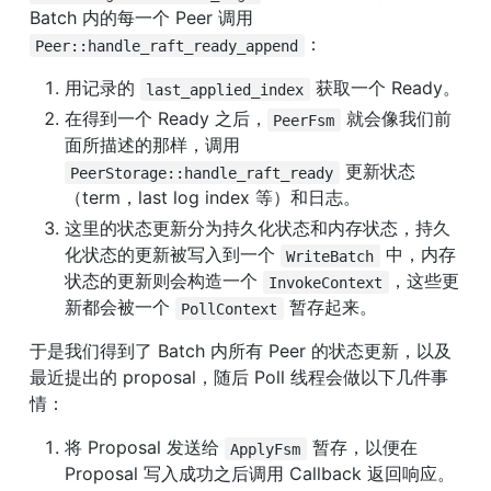
Batch 内的每一个 Peer 调用 
：
Peer::handle_raft_ready_append
用记录的 
 获取一个 Ready。
last_applied_index
在得到一个 Ready 之后，
 就会像我们前
PeerFsm
面所描述的那样，调用 
 更新状态
PeerStorage::handle_raft_ready
（term，last log index 等）和日志。
这里的状态更新分为持久化状态和内存状态，持久
化状态的更新被写入到一个 
 中，内存
WriteBatch
状态的更新则会构造一个 
，这些更
InvokeContext
新都会被一个 
 暂存起来。
PollContext
于是我们得到了 Batch 内所有 Peer 的状态更新，以及
最近提出的 proposal，随后 Poll 线程会做以下几件事
情：
将 Proposal 发送给 
 暂存，以便在 
ApplyFsm
Proposal 写入成功之后调用 Callback 返回响应。