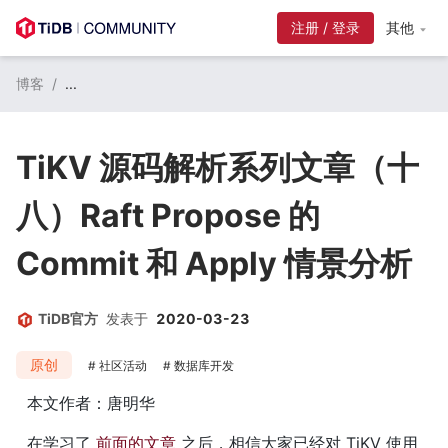
注册 / 登录
其他
博客
/
...
TiKV 源码解析系列文章（十
八）Raft Propose 的
Commit 和 Apply 情景分析
TiDB官方
发表于
2020-03-23
原创
社区活动
数据库开发
本文作者：唐明华
在学习了 
前面的文章
 之后，相信大家已经对 TiKV 使用