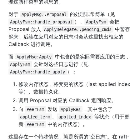
理这两种类型的消息的。
对于 
 的处理非常简单（见 
ApplyMsg::Proposal
），
 会把 
ApplyFsm::handle_proposal
ApplyFsm
Proposal 放入 
 中暂存
ApplyDelegate::pending_cmds
起来，后续在应用对应的日志时会从这里找出相应的 
Callback 进行调用。
而 
 中包含的是实际需要应用的日志，
ApplyMsg:Apply
 会针对这些日志进行（见 
ApplyFsm
）：
ApplyFsm::handle_apply
修改内存状态，将变更的状态（last applied index 
等）、数据持久化。
调用 Proposal 对应的 Callback 返回响应。
向 
 发送 
，其中包含了 
PeerFsm
ApplyRes
、
 等状态（用于更
applied_term
applied_index
新 
 中的内存状态）。
PeerFsm
这里存在一个特殊情况，就是所谓的“空日志”。在 
raft-