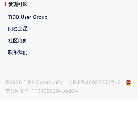
发现社区
TiDB User Group
问答之星
社区准则
联系我们
©2026 TiDB Community
京ICP备20022552号-6
京公网安备 11010802043620号