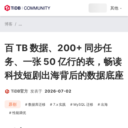
注册 / 登录
其他
博客
/
...
百 TB 数据、200+ 同步任
务、一张 50 亿行的表，畅读
科技短剧出海背后的数据底座
TiDB官方
发表于
2026-07-02
原创
数据库迁移
7.x 实践
MySQL 迁移
出海
性能调优