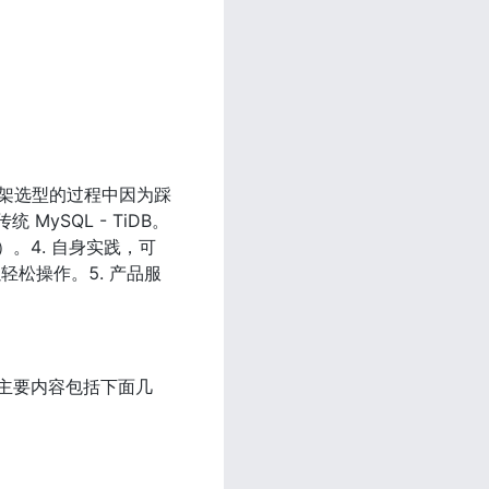
术框架选型的过程中因为踩
SQL - TiDB。 
）。4. 自身实践，可
以轻松操作。5. 产品服
，主要内容包括下面几