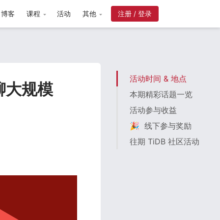
博客
课程
活动
其他
注册 / 登录
活动时间 & 地点
聊聊大规模
本期精彩话题一览
！
活动参与收益
🎉 线下参与奖励
往期 TiDB 社区活动