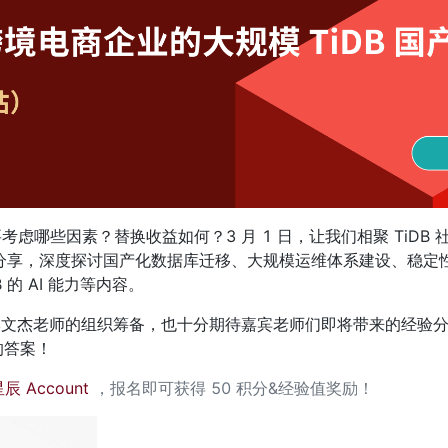
需要考虑哪些因素？替换收益如何？3 月 1 日，让我们相聚 TiDB
用户分享，深度探讨国产化数据库迁移、大规模运维体系建设、稳定
的 AI 能力等内容。
者李文杰老师的组织筹备，也十分期待嘉宾老师们即将带来的经验分享，
的答案！
辰 Account
 ，报名即可获得 50 积分&经验值奖励！