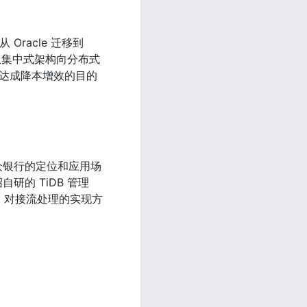
acle 迁移到 
从集中式架构向分布式
达成降本增效的目的 
微众银行的定位和应用场
研的 TiDB 管理
C 对接流处理的实现方