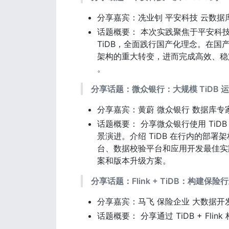
分享嘉宾：冼业钊 平安科技 云数据
话题概要： 本次实践聚焦于平安科技将规
TiDB，全面践行国产化理念。在
架构的重大转变，进而完成高效、稳
。
分享话题：微众银行：大规模 TiDB 
分享嘉宾：黄蔚 微众银行 数据库专
话题概要： 分享微众银行使用 TiD
景演进。介绍 TiDB 在行内的部署架
台、数据校验平台和应用开发最佳实践。
案和版本升级方案。
分享话题：Flink + TiDB：构建
分享嘉宾：马飞 保险企业 大数据开
话题概要： 分享通过 TiDB + Fli