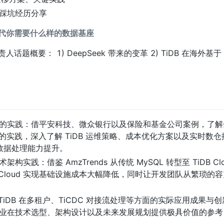
踩坑经历分享
ek 时代你需要什么样的数据基座
题概要： 1) DeepSeek 带来的变革 2) TiDB 在海外基于 
的实践：借平安科技、微众银行以及保险和基金公司案例，了解
TiDB 的实践，深入了解 TiDB 运维策略、成本优化方案以及实时数
与数据处理能力提升。
践：借鉴 AmzTrends 从传统 MySQL 转型至 TiDB C
B Cloud 实现基础设施成本大幅降低，同时让开发团队从繁琐的
 TiDB 在多租户、TiCDC 对接流处理等方面的实际应用成果
业在技术选型、架构设计以及未来发展规划提供极具价值的参考