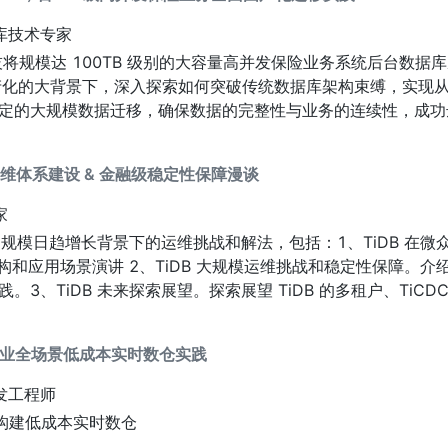
库技术专家
模达 100TB 级别的大容量高并发保险业务系统后台数据库从 Or
国产化的大背景下，深入探索如何突破传统数据库架构束缚，实现
定的大规模数据迁移，确保数据的完整性与业务的连续性，成功
运维体系建设 & 金融级稳定性保障漫谈
家
B 规模日趋增长背景下的运维挑战和解法，包括：1、TiDB 在
构和应用场景演讲 2、TiDB 大规模运维挑战和稳定性保障。介绍自
3、TiDB 未来探索展望。探索展望 TiDB 的多租户、TiCD
保险行业全场景低成本实时数仓实践
发工程师
nk 构建低成本实时数仓