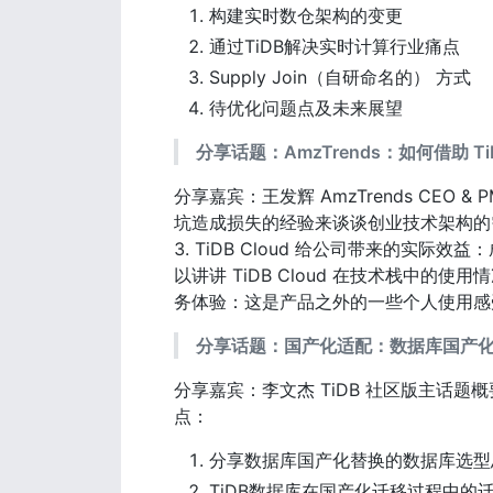
构建实时数仓架构的变更
通过TiDB解决实时计算行业痛点
Supply Join（自研命名的） 方式
待优化问题点及未来展望
分享话题：AmzTrends：如何借助 Ti
分享嘉宾：王发辉 AmzTrends CE
坑造成损失的经验来谈谈创业技术架构的需求：成
3. TiDB Cloud 给公司带来的实
以讲讲 TiDB Cloud 在技术栈中的
务体验：这是产品之外的一些个人使用感受，
分享话题：国产化适配：数据库国产
分享嘉宾：李文杰 TiDB 社区版主话
点：
分享数据库国产化替换的数据库选型
TiDB数据库在国产化迁移过程中的