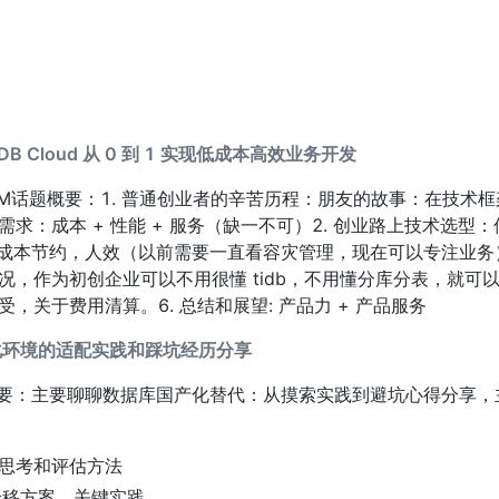
DB Cloud 从 0 到 1 实现低成本高效业务开发
O & PM话题概要：1. 普通创业者的辛苦历程：朋友的故事：在技
本 + 性能 + 服务（缺一不可）2. 创业路上技术选型：传统 My
际效益：成本节约，人效（以前需要一直看容灾管理，现在可以专注业务
使用情况，作为初创企业可以不用很懂 tidb，不用懂分库分表，就可
关于费用清算。6. 总结和展望: 产品力 + 产品服务
化环境的适配实践和踩坑经历分享
题概要：主要聊聊数据库国产化替代：从摸索实践到避坑心得分享
思考和评估方法
迁移方案、关键实践