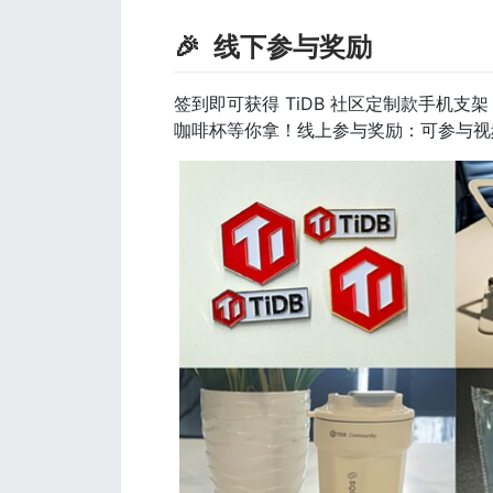
🎉  线下参与奖励
签到即可获得 TiDB 社区定制款手机支架，
咖啡杯等你拿！线上参与奖励：可参与视频