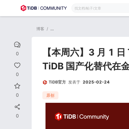
博客
/
...
【本周六】3 月 1 
0
TiDB 国产化替代
0
TiDB官方
发表于
2025-02-24
0
原创
0