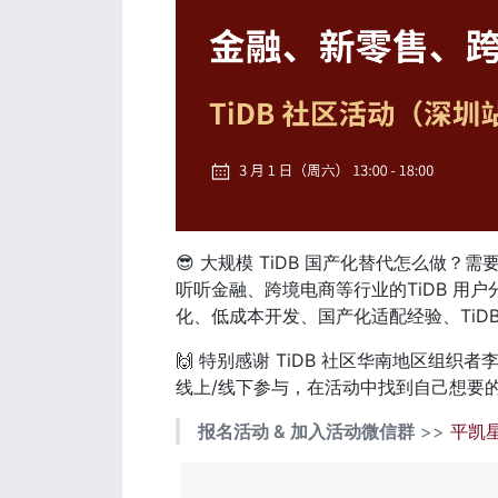
😎 大规模 TiDB 国产化替代怎么做？
听听金融、跨境电商等行业的TiDB 
化、低成本开发、国产化适配经验、TiDB 
🙌 特别感谢 TiDB 社区华南地区组织
线上/线下参与，在活动中找到自己想要
报名活动 & 加入活动微信群
 >> 
平凯星