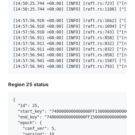
[14:50:25.744 +08:00] [INFO] [raft.rs:723] ["[regio
[14:50:25.744 +08:00] [INFO] [raft.rs:1108] ["[reg
[14:57:56.910 +08:00] [INFO] [raft.rs:1662] ["[reg
[14:57:56.910 +08:00] [INFO] [raft.rs:1094] ["[regi
[14:57:56.910 +08:00] [INFO] [raft.rs:743] ["[regio
[14:57:56.911 +08:00] [INFO] [raft.rs:858] ["[regio
[14:57:56.911 +08:00] [INFO] [raft.rs:832] ["[regio
[14:57:56.911 +08:00] [INFO] [raft.rs:832] ["[regio
[14:57:56.941 +08:00] [INFO] [raft.rs:858] ["[regio
[14:57:56.941 +08:00] [INFO] [raft.rs:1587] ["[reg
[14:57:56.941 +08:00] [INFO] [raft.rs:793] ["[regi
Region 25 status
{

  "id": 25,

  "start_key": "7480000000000000FF1300000000000000F
  "end_key": "7480000000000000FF1500000000000000F8"
  "epoch": {

    "conf_ver": 5,

    "version": 10
