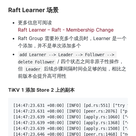
Raft Learner 场景
更多信息可阅读 
Raft Learner – Raft - Membership Change
Raft Group 需要补充多个成员时，Learner 是一个
个添加，并不是单次添加多个
add Learner --> Leader --> Follower --> 
 / 四个状态之间非原子性操作，
delete Follower
但 
 后续步骤间隔时间会足够的短，相比之
Leader
前版本会提升高可用性
TiKV 1 添加 Store 2 上的副本
[14:47:23.631 +08:00] [INFO] [pd.rs:551] ["try to 
[14:47:23.631 +08:00] [INFO] [peer.rs:2076] ["prop
[14:47:23.639 +08:00] [INFO] [apply.rs:1060] ["exe
[14:47:23.639 +08:00] [INFO] [apply.rs:1368] ["exe
[14:47:23.639 +08:00] [INFO] [apply.rs:1508] ["add
[14:47:23.646 +08:00] [INFO] [peer.rs:1468] ["noti