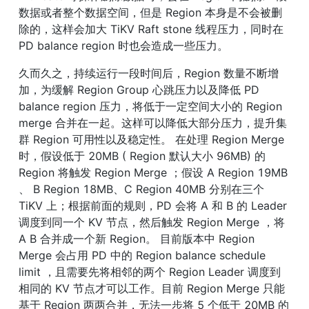
数据或者整个数据空间，但是 Region 本身是不会被删
除的，这样会加大 TiKV Raft stone 线程压力，同时在 
PD balance region 时也会造成一些压力。
久而久之，持续运行一段时间后，Region 数量不断增
加，为缓解 Region Group 心跳压力以及降低 PD 
balance region 压力，将低于一定空间大小的 Region 
merge 合并在一起。这样可以降低大部分压力，提升集
群 Region 可用性以及稳定性。 在处理 Region Merge 
时，假设低于 20MB ( Region 默认大小 96MB) 的 
Region 将触发 Region Merge ；假设 A Region 19MB 
、 B Region 18MB、C Region 40MB 分别在三个 
TiKV 上；根据前面的规则，PD 会将 A 和 B 的 Leader 
调度到同一个 KV 节点，然后触发 Region Merge ，将 
A B 合并成一个新 Region。 目前版本中 Region 
Merge 会占用 PD 中的 Region balance schedule 
limit ，且需要先将相邻的两个 Region Leader 调度到
相同的 KV 节点才可以工作。目前 Region Merge 只能
基于 Region 两两合并，无法一步将 5 个低于 20MB 的 