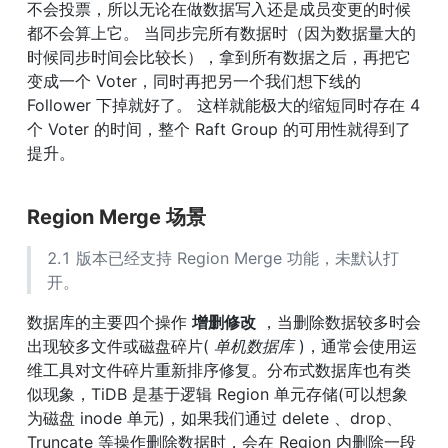
不会投票，所以无论在做数据写入还是成员变更的时候
都不会算上它。 当同步完所有数据时（因为数据量大的
时候同步时间会比较长），拿到所有数据之后，再把它
变成一个 Voter，同时再把另一个我们想下线的 
Follower 下掉就好了。 这样就能极大的缩短同时存在 4 
个 Voter 的时间，整个 Raft Group 的可用性就得到了
提升。
Region Merge 场景
2.1 版本已经支持 Region Merge 功能，未默认打
开。
数据库的主要四个操作 
增删修改
 ，当删除数据较多时会
出现较多文件或磁盘碎片( 
单机数据库
 )，通常会使用运
维工具对文件碎片重新排序修复。分布式数据库也有类
似现象，TiDB 是基于逻辑 Region 单元存储(可以想象
为磁盘 inode 单元)，如果我们通过 delete 、drop、
Truncate 等操作删除数据时，会在 Region 内删除一段