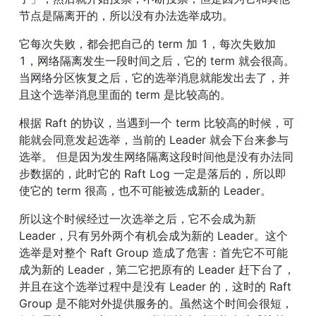
节点是隔离开的，所以没有办法选举成功。
它每次失败，都会把自己的 term 加 1，每次失败加 
1，网络隔离发生一段时间之后，它的 term 就会很高。
当网络分区恢复之后，它的选举消息就能发出去了，并
且这个选举消息里面的 term 是比较高的。
根据 Raft 的协议，当遇到一个 term 比较高的时候，可
能就会同意发起选举，当前的 Leader 就会下台来参与
选举。 但是因为发生网络隔离这段时间他是没有办法同
步数据的，此时它的 Raft Log 一定是落后的，所以即
使它的 term 很高，也不可能被选成新的 Leader。
所以这个时候经过一次选举之后，它不会成为新 
Leader，只有另外两个有机会成为新的 Leader。这个
选举是对整个 Raft Group 造成了危害：首先它不可能
成为新的 Leader，第二它把原有的 Leader 赶下台了，
并且在这个选举过程中是没有 Leader 的，这时的 Raft 
Group 是不能对外提供服务的。虽然这个时间会很短，