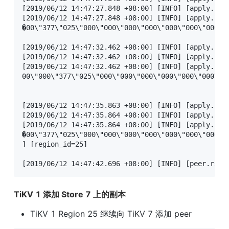
[2019/06/12 14:47:27.848 +08:00] [INFO] [apply.rs:
[2019/06/12 14:47:27.848 +08:00] [INFO] [apply.rs:
�00\"377\"025\"000\"000\"000\"000\"000\"000\"000\"
[2019/06/12 14:47:32.462 +08:00] [INFO] [apply.rs:
[2019/06/12 14:47:32.462 +08:00] [INFO] [apply.rs:
[2019/06/12 14:47:32.462 +08:00] [INFO] [apply.rs:
00\"000\"377\"025\"000\"000\"000\"000\"000\"000\"0
[2019/06/12 14:47:35.863 +08:00] [INFO] [apply.rs:
[2019/06/12 14:47:35.864 +08:00] [INFO] [apply.rs:
[2019/06/12 14:47:35.864 +08:00] [INFO] [apply.rs:
�00\"377\"025\"000\"000\"000\"000\"000\"000\"000\"
] [region_id=25]

[2019/06/12 14:47:42.696 +08:00] [INFO] [peer.rs:5
TiKV 1 添加 Store 7 上的副本
TiKV 1 Region 25 继续向 TiKV 7 添加 peer