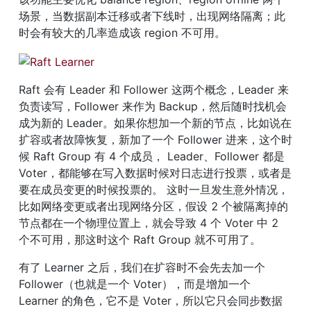
场景，当数据副本迁移或者下线时，出现网络隔离；此
时会有较大的几率造成该 region 不可用。
Raft 会有 Leader 和 Follower 这两个概念，Leader 来
负责读写，Follower 来作为 Backup，然后随时找机会
成为新的 Leader。如果你想加一个新的节点，比如说在
扩容或者故障恢复，新加了一个 Follower 进来，这个时
候 Raft Group 有 4 个成员， Leader、Follower 都是 
Voter，都能够在写入数据时候对日志进行投票，或者是
要在成员变更的时候投票的。 这时一旦发生意外情况，
比如网络变更或者出现网络分区，假设 2 个被隔离掉的
节点都在一个物理位置上，就会导致 4 个 Voter 中 2 
个不可用，那这时这个 Raft Group 就不可用了。
有了 Learner 之后，我们在扩容时不会先去加一个 
Follower（也就是一个 Voter），而是增加一个 
Learner 的角色，它不是 Voter，所以它只会同步数据