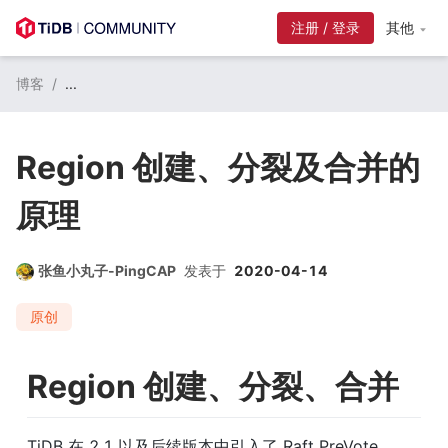
注册 / 登录
其他
博客
/
...
Region 创建、分裂及合并的
原理
张鱼小丸子-PingCAP
发表于
2020-04-14
原创
Region 创建、分裂、合并
TiDB 在 2.1 以及后续版本中引入了 Raft PreVote、