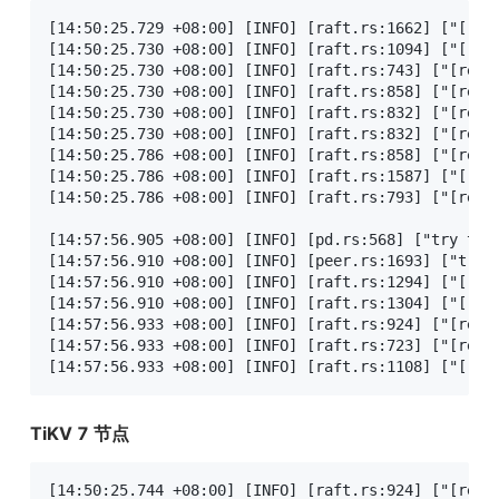
[14:50:25.729 +08:00] [INFO] [raft.rs:1662] ["[reg
[14:50:25.730 +08:00] [INFO] [raft.rs:1094] ["[regi
[14:50:25.730 +08:00] [INFO] [raft.rs:743] ["[regio
[14:50:25.730 +08:00] [INFO] [raft.rs:858] ["[regio
[14:50:25.730 +08:00] [INFO] [raft.rs:832] ["[regio
[14:50:25.730 +08:00] [INFO] [raft.rs:832] ["[regio
[14:50:25.786 +08:00] [INFO] [raft.rs:858] ["[regio
[14:50:25.786 +08:00] [INFO] [raft.rs:1587] ["[reg
[14:50:25.786 +08:00] [INFO] [raft.rs:793] ["[regio
[14:57:56.905 +08:00] [INFO] [pd.rs:568] ["try to 
[14:57:56.910 +08:00] [INFO] [peer.rs:1693] ["trans
[14:57:56.910 +08:00] [INFO] [raft.rs:1294] ["[regi
[14:57:56.910 +08:00] [INFO] [raft.rs:1304] ["[regi
[14:57:56.933 +08:00] [INFO] [raft.rs:924] ["[regi
[14:57:56.933 +08:00] [INFO] [raft.rs:723] ["[regio
[14:57:56.933 +08:00] [INFO] [raft.rs:1108] ["[reg
TiKV 7 节点
[14:50:25.744 +08:00] [INFO] [raft.rs:924] ["[regi