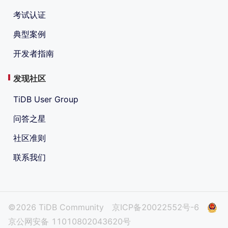
考试认证
典型案例
开发者指南
发现社区
TiDB User Group
问答之星
社区准则
联系我们
©2026 TiDB Community
京ICP备20022552号-6
京公网安备 11010802043620号