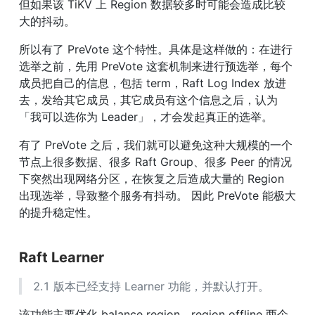
但如果该 TiKV 上 Region 数据较多时可能会造成比较
大的抖动。
所以有了 PreVote 这个特性。具体是这样做的：在进行
选举之前，先用 PreVote 这套机制来进行预选举，每个
成员把自己的信息，包括 term，Raft Log Index 放进
去，发给其它成员，其它成员有这个信息之后，认为
「我可以选你为 Leader」，才会发起真正的选举。
有了 PreVote 之后，我们就可以避免这种大规模的一个
节点上很多数据、很多 Raft Group、很多 Peer 的情况
下突然出现网络分区，在恢复之后造成大量的 Region 
出现选举，导致整个服务有抖动。 因此 PreVote 能极大
的提升稳定性。
Raft Learner
2.1 版本已经支持 Learner 功能，并默认打开。
该功能主要优化 balance region、region offline 两个