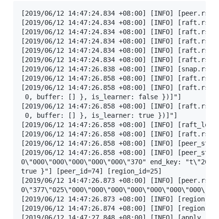
[2019/06/12 14:47:24.834 +08:00] [INFO] [peer.rs:17
[2019/06/12 14:47:24.834 +08:00] [INFO] [raft.rs:72
[2019/06/12 14:47:24.834 +08:00] [INFO] [raft.rs:2
[2019/06/12 14:47:24.834 +08:00] [INFO] [raft.rs:72
[2019/06/12 14:47:24.834 +08:00] [INFO] [raft.rs:9
[2019/06/12 14:47:24.834 +08:00] [INFO] [raft.rs:72
[2019/06/12 14:47:26.838 +08:00] [INFO] [snap.rs:2
[2019/06/12 14:47:26.858 +08:00] [INFO] [raft.rs:1
[2019/06/12 14:47:26.858 +08:00] [INFO] [raft.rs:1
 0, buffer: [] }, is_learner: false })]"]

[2019/06/12 14:47:26.858 +08:00] [INFO] [raft.rs:1
 0, buffer: [] }, is_learner: true })]"]

[2019/06/12 14:47:26.858 +08:00] [INFO] [raft_log.
[2019/06/12 14:47:26.858 +08:00] [INFO] [raft.rs:17
[2019/06/12 14:47:26.858 +08:00] [INFO] [peer_stora
[2019/06/12 14:47:26.858 +08:00] [INFO] [peer_stor
0\"000\"000\"000\"000\"000\"370" end_key: "t\"200\
true }"] [peer_id=74] [region_id=25]

[2019/06/12 14:47:26.873 +08:00] [INFO] [peer.rs:2
0\"377\"025\"000\"000\"000\"000\"000\"000\"000\"37
[2019/06/12 14:47:26.873 +08:00] [INFO] [region.rs:
[2019/06/12 14:47:26.874 +08:00] [INFO] [region.rs:
[2019/06/12 14:47:27.848 +08:00] [INFO] [apply.rs: