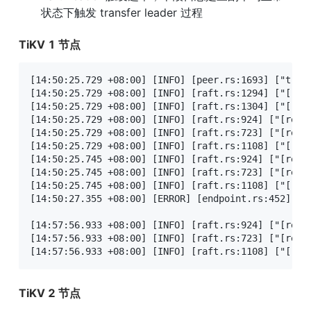
状态下触发 transfer leader 过程
TiKV 1 节点
[14:50:25.729 +08:00] [INFO] [peer.rs:1693] ["trans
[14:50:25.729 +08:00] [INFO] [raft.rs:1294] ["[regi
[14:50:25.729 +08:00] [INFO] [raft.rs:1304] ["[regi
[14:50:25.729 +08:00] [INFO] [raft.rs:924] ["[regi
[14:50:25.729 +08:00] [INFO] [raft.rs:723] ["[regio
[14:50:25.729 +08:00] [INFO] [raft.rs:1108] ["[reg
[14:50:25.745 +08:00] [INFO] [raft.rs:924] ["[regi
[14:50:25.745 +08:00] [INFO] [raft.rs:723] ["[regio
[14:50:25.745 +08:00] [INFO] [raft.rs:1108] ["[reg
[14:50:27.355 +08:00] [ERROR] [endpoint.rs:452] [e
[14:57:56.933 +08:00] [INFO] [raft.rs:924] ["[regi
[14:57:56.933 +08:00] [INFO] [raft.rs:723] ["[regio
[14:57:56.933 +08:00] [INFO] [raft.rs:1108] ["[reg
TiKV 2 节点