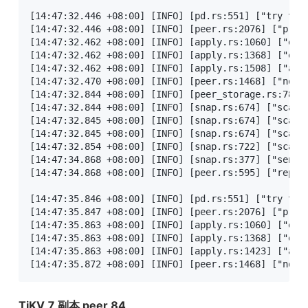
[14:47:32.446 +08:00] [INFO] [pd.rs:551] ["try to 
[14:47:32.446 +08:00] [INFO] [peer.rs:2076] ["prop
[14:47:32.462 +08:00] [INFO] [apply.rs:1060] ["exe
[14:47:32.462 +08:00] [INFO] [apply.rs:1368] ["exe
[14:47:32.462 +08:00] [INFO] [apply.rs:1508] ["add
[14:47:32.470 +08:00] [INFO] [peer.rs:1468] ["noti
[14:47:32.844 +08:00] [INFO] [peer_storage.rs:788] 
[14:47:32.844 +08:00] [INFO] [snap.rs:674] ["scan 
[14:47:32.845 +08:00] [INFO] [snap.rs:674] ["scan 
[14:47:32.845 +08:00] [INFO] [snap.rs:674] ["scan 
[14:47:32.854 +08:00] [INFO] [snap.rs:722] ["scan 
[14:47:34.868 +08:00] [INFO] [snap.rs:377] ["sent s
[14:47:34.868 +08:00] [INFO] [peer.rs:595] ["repor
[14:47:35.846 +08:00] [INFO] [pd.rs:551] ["try to c
[14:47:35.847 +08:00] [INFO] [peer.rs:2076] ["prop
[14:47:35.863 +08:00] [INFO] [apply.rs:1060] ["exe
[14:47:35.863 +08:00] [INFO] [apply.rs:1368] ["exe
[14:47:35.863 +08:00] [INFO] [apply.rs:1423] ["add
[14:47:35.872 +08:00] [INFO] [peer.rs:1468] ["noti
TiKV 7 副本 peer 84