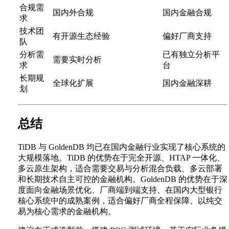
合规需
国内外合规
国内金融合规
求
技术团
有开源生态经验
偏好厂商支持
队
分析需
已有独立分析平
需要实时分析
求
台
长期规
全球化扩展
国内金融深耕
划
总结
TiDB 与 GoldenDB 均已在国内金融行业实现了核心系统的
大规模落地。TiDB 的优势在于完全开源、HTAP 一体化、
多云原生架构，适合需要交易与分析混合负载、多云部署
和长期技术自主可控的金融机构。GoldenDB 的优势在于深
度面向金融场景优化、厂商端到端支持、在国内大型银行
核心系统中的成熟案例，适合偏好厂商全程保障、以纯交
易为核心需求的金融机构。