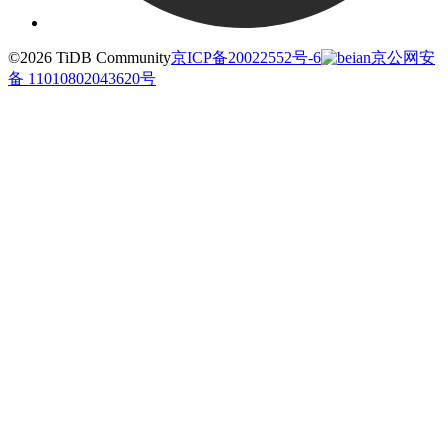
©2026 TiDB Community
京ICP备20022552号-6
京公网安
备 11010802043620号