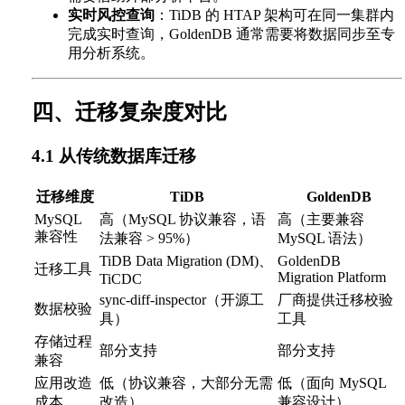
实时风控查询
：TiDB 的 HTAP 架构可在同一集群内
完成实时查询，GoldenDB 通常需要将数据同步至专
用分析系统。
四、迁移复杂度对比
4.1 从传统数据库迁移
迁移维度
TiDB
GoldenDB
MySQL
高（MySQL 协议兼容，语
高（主要兼容
兼容性
法兼容 > 95%）
MySQL 语法）
TiDB Data Migration (DM)、
GoldenDB
迁移工具
Migration Platform
TiCDC
sync-diff-inspector（开源工
厂商提供迁移校验
数据校验
具）
工具
存储过程
部分支持
部分支持
兼容
应用改造
低（协议兼容，大部分无需
低（面向 MySQL
成本
改造）
兼容设计）