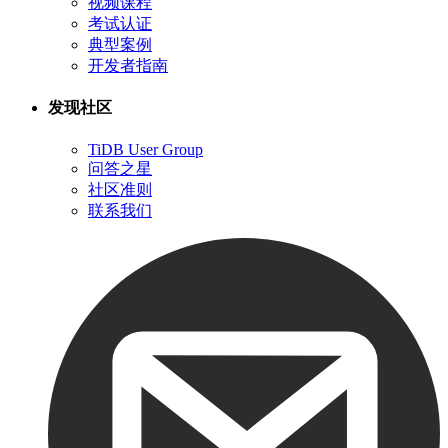
视频课程
考试认证
典型案例
开发者指南
发现社区
TiDB User Group
问答之星
社区准则
联系我们