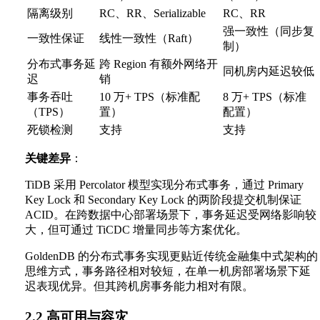
隔离级别
RC、RR、Serializable
RC、RR
强一致性（同步复
一致性保证
线性一致性（Raft）
制）
分布式事务延
跨 Region 有额外网络开
同机房内延迟较低
迟
销
事务吞吐
10 万+ TPS（标准配
8 万+ TPS（标准
（TPS）
置）
配置）
死锁检测
支持
支持
关键差异
：
TiDB 采用 Percolator 模型实现分布式事务，通过 Primary
Key Lock 和 Secondary Key Lock 的两阶段提交机制保证
ACID。在跨数据中心部署场景下，事务延迟受网络影响较
大，但可通过 TiCDC 增量同步等方案优化。
GoldenDB 的分布式事务实现更贴近传统金融集中式架构的
思维方式，事务路径相对较短，在单一机房部署场景下延
迟表现优异。但其跨机房事务能力相对有限。
2.2 高可用与容灾