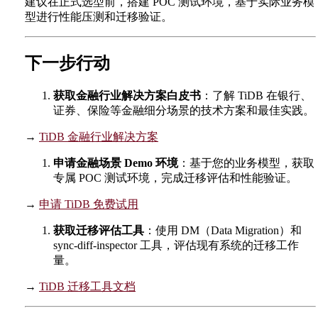
建议在正式选型前，搭建 POC 测试环境，基于实际业务模
型进行性能压测和迁移验证。
下一步行动
获取金融行业解决方案白皮书
：了解 TiDB 在银行、
证券、保险等金融细分场景的技术方案和最佳实践。
→
TiDB 金融行业解决方案
申请金融场景 Demo 环境
：基于您的业务模型，获取
专属 POC 测试环境，完成迁移评估和性能验证。
→
申请 TiDB 免费试用
获取迁移评估工具
：使用 DM（Data Migration）和
sync-diff-inspector 工具，评估现有系统的迁移工作
量。
→
TiDB 迁移工具文档