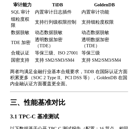
审计能力
TiDB
GoldenDB
SQL 审计
内置审计日志插件
内置审计功能
细粒度权
支持行列级权限控制
支持细粒度权限
限
数据脱敏
动态数据脱敏
动态数据脱敏
透明数据加密
透明数据加密
TDE 加密
（TDE）
（TDE）
合规认证
等保三级、ISO 27001
等保三级
国密支持
支持 SM2/SM3/SM4
支持 SM2/SM3/SM4
两者均满足金融行业基本合规要求，TiDB 在国际认证方面
积累更多（SOC 2 Type II、PCI DSS 等），GoldenDB 在国
内金融认证方面覆盖更全面。
三、性能基准对比
3.1 TPC-C 基准测试
以下数据基于公开 TPC-C 测试报告（配置：16 节点、相同