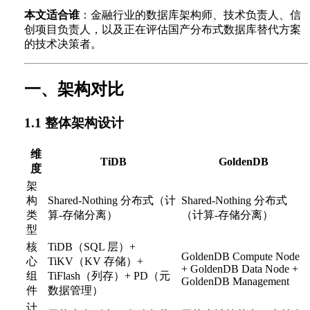
本文适合谁
：金融行业的数据库架构师、技术负责人、信
创项目负责人，以及正在评估国产分布式数据库替代方案
的技术决策者。
一、架构对比
1.1 整体架构设计
维
TiDB
GoldenDB
度
架
构
Shared-Nothing 分布式（计
Shared-Nothing 分布式
类
算-存储分离）
（计算-存储分离）
型
核
TiDB（SQL 层）+
GoldenDB Compute Node
心
TiKV（KV 存储）+
+ GoldenDB Data Node +
组
TiFlash（列存）+ PD（元
GoldenDB Management
件
数据管理）
计