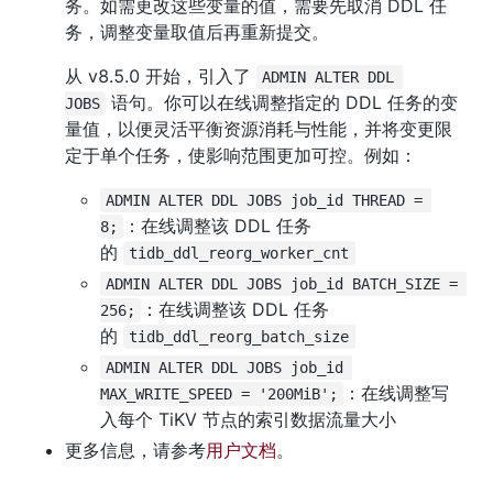
务。如需更改这些变量的值，需要先取消 DDL 任
务，调整变量取值后再重新提交。
从 v8.5.0 开始，引入了 
ADMIN ALTER DDL 
 语句。你可以在线调整指定的 DDL 任务的变
JOBS
量值，以便灵活平衡资源消耗与性能，并将变更限
定于单个任务，使影响范围更加可控。例如：
ADMIN ALTER DDL JOBS job_id THREAD = 
：在线调整该 DDL 任务
8;
的 
tidb_ddl_reorg_worker_cnt
ADMIN ALTER DDL JOBS job_id BATCH_SIZE = 
：在线调整该 DDL 任务
256;
的 
tidb_ddl_reorg_batch_size
ADMIN ALTER DDL JOBS job_id 
：在线调整写
MAX_WRITE_SPEED = '200MiB';
入每个 TiKV 节点的索引数据流量大小
更多信息，请参考
用户文档
。