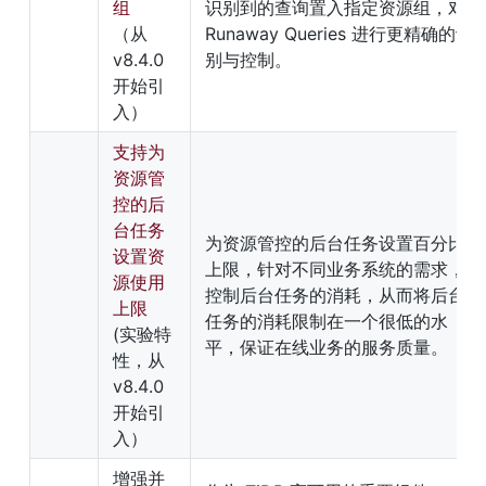
组
识别到的查询置入指定资源组，对 
（从 
Runaway Queries 进行更精确的识
v8.4.0 
别与控制。
开始引
入）
支持为
资源管
控的后
台任务
为资源管控的后台任务设置百分比
设置资
上限，针对不同业务系统的需求，
源使用
控制后台任务的消耗，从而将后台
上限
任务的消耗限制在一个很低的水
(实验特
平，保证在线业务的服务质量。
性，从 
v8.4.0 
开始引
入）
增强并