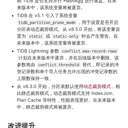
制 TiDB 是否支持并行 HashAgg 进行落盘。在未
来版本中，该系统变量将被废弃。
TiDB 在 v5.1 引入了系统变量 
，用于设置是否开启
tidb_partition_prune_mode
分区表动态裁剪模式。从 v8.5.0 开始，将该变量设
置为 
 或 
 时会产生警告。在
static
static-only
未来版本中，该系统变量将被废弃。
TiDB Lightning 参数 
conflict.max-record-rows
 计划在未来版本中废弃，并在后续版本中删除。该
参数将由 
 替代，即记录的冲
conflict.threshold
突记录数和单个导入任务允许出现的冲突记录数的
上限数保持一致。
从 v6.3.0 开始，分区表默认使用
动态裁剪模式
，相
比静态裁剪模式，动态裁剪模式支持 IndexJoin、
Plan Cache 等特性，性能表现更好。在未来版本
中，静态裁剪模式将被废弃。
改进提升