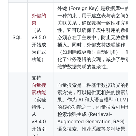
外键 (Foreign Key) 是数据库中的
外键约
一种约束，用于建立表与表之间的
束
关联关系，确保数据一致性和完整
（从 
性。它可以确保子表中引用的数据
SQL 
v8.5.0 
必须存在于主表中，防止无效数据
开始成
插入。同时，外键支持级联操作
为正式
（如删除或更新时自动同步），简
功能）
化了业务逻辑的实现，减少了手动
维护数据关联的复杂性。
支持
向量搜
向量搜索是一种基于数据语义的搜
索功能
索方法，可以提供更相关的搜索结
（实验
果。作为 AI 和大语言模型 (LLM) 
特性，
的核心功能之一，向量搜索可用于
从 
检索增强生成 (Retrieval-
v8.4.0 
Augmented Generation, RAG)、
开始引
语义搜索、推荐系统等多种场景。