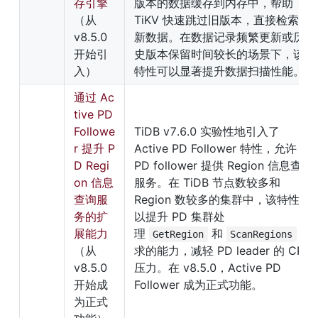
存引擎
版本的数据缓存到内存中，帮助 
（从 
TiKV 快速跳过旧版本，直接检索最
v8.5.0 
新数据。在数据记录频繁更新或历
开始引
史版本保留时间较长的场景下，该
入）
特性可以显著提升数据扫描性能。
通过 Ac
tive PD 
Followe
TiDB v7.6.0 实验性地引入了 
r 提升 P
Active PD Follower 特性，允许 
D Regi
PD follower 提供 Region 信息查询
on 信息
服务。在 TiDB 节点数较多和 
查询服
Region 数较多的集群中，该特性可
务的扩
以提升 PD 集群处
展能力
理 
 和 
 请
GetRegion
ScanRegions
（从 
求的能力，减轻 PD leader 的 CPU 
v8.5.0 
压力。在 v8.5.0，Active PD 
开始成
Follower 成为正式功能。
为正式