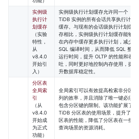
功能）
实例级
实例级执行计划缓存允许同一个 
执行计
TiDB 实例的所有会话共享执行计划
划缓存
缓存。与现有的会话级执行计划缓
（实验
存相比，实例级执行计划缓存能够
特性，
在内存中缓存更多执行计划，减少 
从 
SQL 编译时间，从而降低 SQL 整体
v8.4.0 
运行时间，提升 OLTP 的性能和吞
开始引
吐，同时更好地控制内存使用，提
入）
升数据库稳定性。
分区表
全局索
全局索引可以有效提高检索非分区
引
列的效率，并且消除了唯一键必须
（从 
包含分区键的限制。该功能扩展了 
v8.4.0 
TiDB 分区表的使用场景，提升了分
开始成
区表的性能，降低了分区表在一些
为正式
查询场景的资源消耗。
功能）