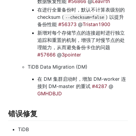
数据恢复性能 
#56866
 @
Leavrth
在进行全量备份时，默认不计算表级别的 
checksum (
) 以提升
--checksum=false
备份性能 
#56373
 @
Tristan1900
新增对每个存储节点的连接超时进行独立
追踪和重置的机制，增强了对慢节点的处
理能力，从而避免备份卡住的问题 
#57666
 @
3pointer
TiDB Data Migration (DM)
在 DM 集群启动时，增加 DM-worker 连
接到 DM-master 的重试 
#4287
 @
GMHDBJD
错误修复
TiDB