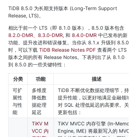
TiDB 8.5.0 为长期支持版本 (Long-Term Support 
Release, LTS)。
相比于前一个 LTS（即 8.1.0 版本），8.5.0 版本包含 
8.2.0-DMR
、
8.3.0-DMR
, 和 
8.4.0-DMR
 中已发布的新
功能、提升改进和错误修复。当你从 8.1.x 升级到 8.5.0 
时，可以下载 
TiDB Release Notes PDF
 查看两个 LTS 
版本之间的所有 Release Notes。下表列出了从 8.1.0 
到 8.5.0 的一些关键特性：
分类
功能
描述
可扩
多维度
TiDB 不断优化数据处理细节，持续
展性
降低数
提升性能，以更好地满足金融领域
与性
据处理
对 SQL 处理低延迟的高要求。关键
能
延迟
更新包括：
TiKV M
TiKV MVCC 内存引擎 (In-Memory 
VCC 内
Engine, IME) 将最新写入的 MVCC 