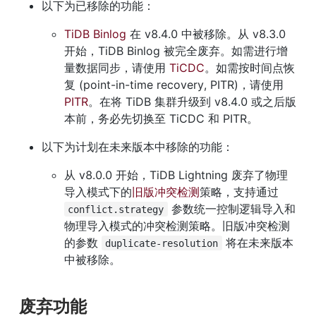
以下为已移除的功能：
TiDB Binlog
 在 v8.4.0 中被移除。从 v8.3.0 
开始，TiDB Binlog 被完全废弃。如需进行增
量数据同步，请使用 
TiCDC
。如需按时间点恢
复 (point-in-time recovery, PITR)，请使用 
PITR
。在将 TiDB 集群升级到 v8.4.0 或之后版
本前，务必先切换至 TiCDC 和 PITR。
以下为计划在未来版本中移除的功能：
从 v8.0.0 开始，TiDB Lightning 废弃了物理
导入模式下的
旧版冲突检测
策略，支持通过 
 参数统一控制逻辑导入和
conflict.strategy
物理导入模式的冲突检测策略。旧版冲突检测
的参数 
 将在未来版本
duplicate-resolution
中被移除。
废弃功能