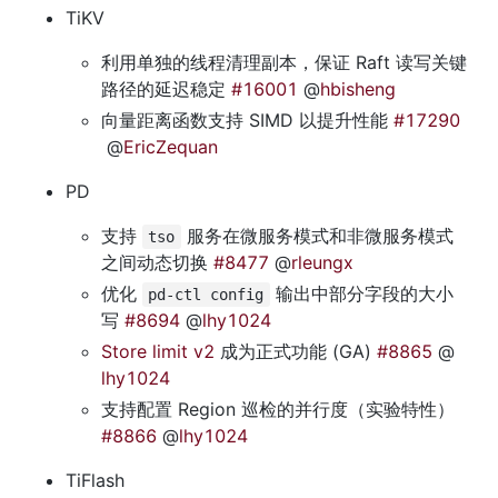
TiKV
利用单独的线程清理副本，保证 Raft 读写关键
路径的延迟稳定 
#16001
 @
hbisheng
向量距离函数支持 SIMD 以提升性能 
#17290
 @
EricZequan
PD
支持 
 服务在微服务模式和非微服务模式
tso
之间动态切换 
#8477
 @
rleungx
优化 
 输出中部分字段的大小
pd-ctl config
写 
#8694
 @
lhy1024
Store limit v2
 成为正式功能 (GA) 
#8865
 @
lhy1024
支持配置 Region 巡检的并行度（实验特性）
#8866
 @
lhy1024
TiFlash