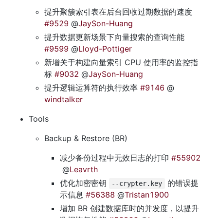
提升聚簇索引表在后台回收过期数据的速度 
#9529
 @
JaySon-Huang
提升数据更新场景下向量搜索的查询性能 
#9599
 @
Lloyd-Pottiger
新增关于构建向量索引 CPU 使用率的监控指
标 
#9032
 @
JaySon-Huang
提升逻辑运算符的执行效率 
#9146
 @
windtalker
Tools
Backup & Restore (BR)
减少备份过程中无效日志的打印 
#55902
 @
Leavrth
优化加密密钥 
 的错误提
--crypter.key
示信息 
#56388
 @
Tristan1900
增加 BR 创建数据库时的并发度，以提升