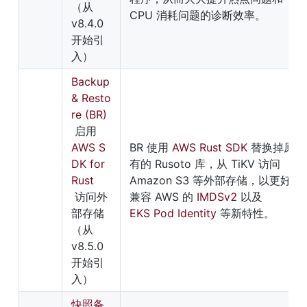
（从 
CPU 消耗问题的诊断效率。
v8.4.0 
开始引
入）
Backup 
& Resto
re (BR)
 启用 
AWS S
BR 使用 
AWS Rust SDK
 替换掉原
DK for 
有的 Rusoto 库，从 TiKV 访问 
Rust
Amazon S3 等外部存储，以更好地
 访问外
兼容 AWS 的 
IMDSv2
 以及 
部存储
EKS Pod Identity
 等新特性。
（从 
v8.5.0 
开始引
入）
快照备