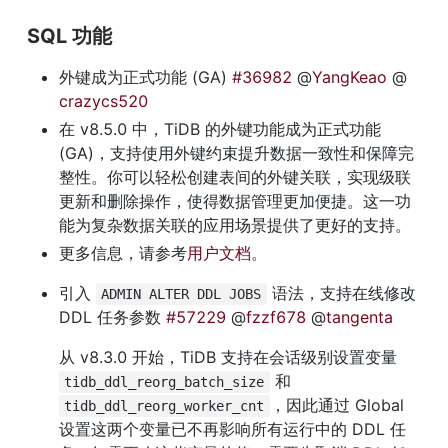
SQL 功能
外键成为正式功能 (GA) 
#36982
 @
YangKeao
 @
crazycs520
在 v8.5.0 中，TiDB 的外键功能成为正式功能 
(GA)，支持使用外键约束提升数据一致性和保障完
整性。你可以轻松创建表间的外键关联，实现级联
更新和删除操作，使得数据管理更加便捷。这一功
能为复杂数据关联的应用场景提供了更好的支持。
更多信息，请参考
用户文档
。
引入 
 语法，支持在线修改 
ADMIN ALTER DDL JOBS
DDL 任务参数 
#57229
 @
fzzf678
 @
tangenta
从 v8.3.0 开始，TiDB 支持在会话级别设置变量 
 和 
tidb_ddl_reorg_batch_size
，因此通过 Global 
tidb_ddl_reorg_worker_cnt
设置这两个变量已不再影响所有运行中的 DDL 任