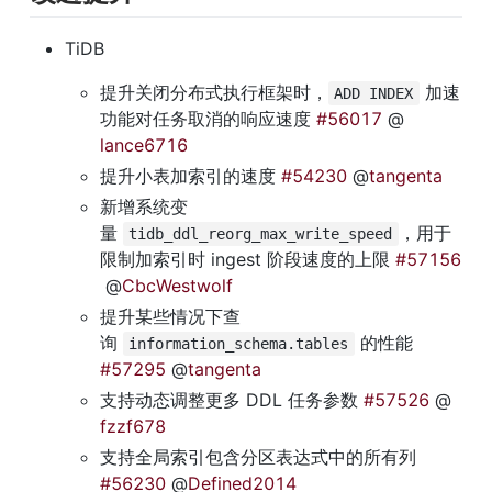
TiDB
提升关闭分布式执行框架时，
 加速
ADD INDEX
功能对任务取消的响应速度 
#56017
 @
lance6716
提升小表加索引的速度 
#54230
 @
tangenta
新增系统变
量 
，用于
tidb_ddl_reorg_max_write_speed
限制加索引时 ingest 阶段速度的上限 
#57156
 @
CbcWestwolf
提升某些情况下查
询 
 的性能 
information_schema.tables
#57295
 @
tangenta
支持动态调整更多 DDL 任务参数 
#57526
 @
fzzf678
支持全局索引包含分区表达式中的所有列 
#56230
 @
Defined2014