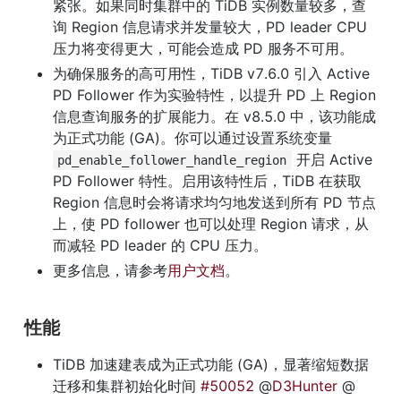
紧张。如果同时集群中的 TiDB 实例数量较多，查
询 Region 信息请求并发量较大，PD leader CPU 
压力将变得更大，可能会造成 PD 服务不可用。
为确保服务的高可用性，TiDB v7.6.0 引入 Active 
PD Follower 作为实验特性，以提升 PD 上 Region 
信息查询服务的扩展能力。在 v8.5.0 中，该功能成
为正式功能 (GA)。你可以通过设置系统变量 
 开启 Active 
pd_enable_follower_handle_region
PD Follower 特性。启用该特性后，TiDB 在获取 
Region 信息时会将请求均匀地发送到所有 PD 节点
上，使 PD follower 也可以处理 Region 请求，从
而减轻 PD leader 的 CPU 压力。
更多信息，请参考
用户文档
。
性能
TiDB 加速建表成为正式功能 (GA)，显著缩短数据
迁移和集群初始化时间 
#50052
 @
D3Hunter
 @