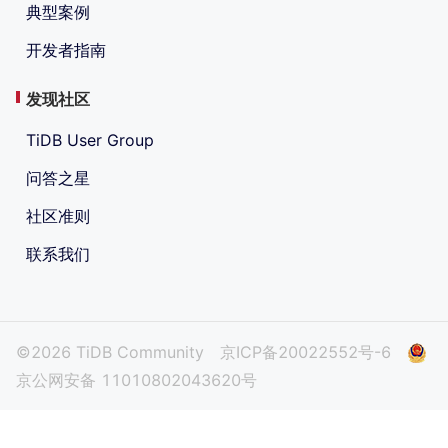
典型案例
开发者指南
发现社区
TiDB User Group
问答之星
社区准则
联系我们
©2026 TiDB Community
京ICP备20022552号-6
京公网安备 11010802043620号