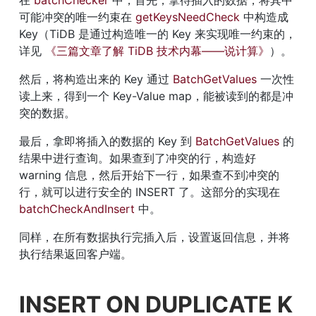
可能冲突的唯一约束在 
getKeysNeedCheck
 中构造成 
Key（TiDB 是通过构造唯一的 Key 来实现唯一约束的，
详见 
《三篇文章了解 TiDB 技术内幕——说计算》
）。
然后，将构造出来的 Key 通过 
BatchGetValues
 一次性
读上来，得到一个 Key-Value map，能被读到的都是冲
突的数据。
最后，拿即将插入的数据的 Key 到 
BatchGetValues
 的
结果中进行查询。如果查到了冲突的行，构造好 
warning 信息，然后开始下一行，如果查不到冲突的
行，就可以进行安全的 INSERT 了。这部分的实现在 
batchCheckAndInsert
 中。
同样，在所有数据执行完插入后，设置返回信息，并将
执行结果返回客户端。
INSERT ON DUPLICATE K