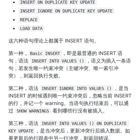
INSERT ON DUPLICATE KEY UPDATE
INSERT IGNORE ON DUPLICATE KEY UPDATE
REPLACE
LOAD DATA
这六种语句理论上都属于 INSERT 语句。
第一种，
，即是最普通的 INSERT 语
Basic INSERT
句，语法 
，语义为插入一条语
INSERT INTO VALUES ()
句，若发生唯一约束冲突（主键冲突、唯一索引冲
突），则返回执行失败。
第二种，语法 
，是当 
INSERT IGNORE INTO VALUES ()
INSERT 的时候遇到唯一约束冲突后，忽略当前 INSERT 
的行，并记一个 warning。当语句执行结束后，可以通
过 
 看到哪些行没有被插入。
SHOW WARNINGS
第三种，语法 
INSERT INTO VALUES () ON DUPLICATE 
，是当冲突后，更新冲突行后插入数据。如
KEY UPDATE
果更新后的行跟表中另一行冲突，则返回错误。