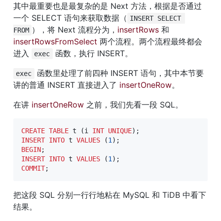
其中最重要也是最复杂的是 Next 方法，根据是否通过
一个 SELECT 语句来获取数据（
INSERT SELECT 
），将 Next 流程分为，
insertRows
 和 
FROM
insertRowsFromSelect
 两个流程。两个流程最终都会
进入 
 函数，执行 INSERT。
exec
 函数里处理了前四种 INSERT 语句，其中本节要
exec
讲的普通 INSERT 直接进入了 
insertOneRow
。
在讲 
insertOneRow
 之前，我们先看一段 SQL。
CREATE
TABLE
 t 
(
i 
INT
UNIQUE
)
;
INSERT
INTO
 t 
VALUES
(
1
)
;
BEGIN
;
INSERT
INTO
 t 
VALUES
(
1
)
;
COMMIT
;
把这段 SQL 分别一行行地粘在 MySQL 和 TiDB 中看下
结果。