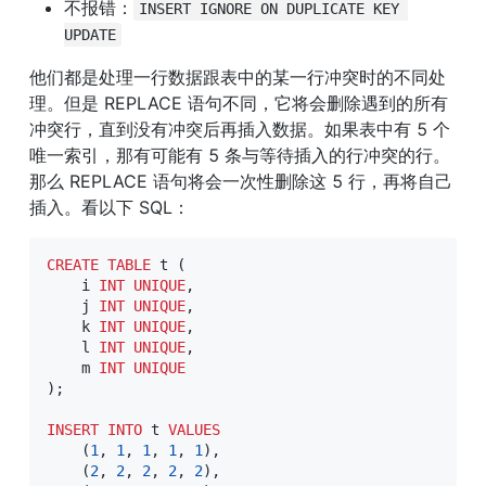
不报错：
INSERT IGNORE ON DUPLICATE KEY 
UPDATE
他们都是处理一行数据跟表中的某一行冲突时的不同处
理。但是 REPLACE 语句不同，它将会删除遇到的所有
冲突行，直到没有冲突后再插入数据。如果表中有 5 个
唯一索引，那有可能有 5 条与等待插入的行冲突的行。
那么 REPLACE 语句将会一次性删除这 5 行，再将自己
插入。看以下 SQL：
CREATE
TABLE
 t 
(
    i 
INT
UNIQUE
,
    j 
INT
UNIQUE
,
    k 
INT
UNIQUE
,
    l 
INT
UNIQUE
,
    m 
INT
UNIQUE
)
;
INSERT
INTO
 t 
VALUES
(
1
,
1
,
1
,
1
,
1
)
,
(
2
,
2
,
2
,
2
,
2
)
,