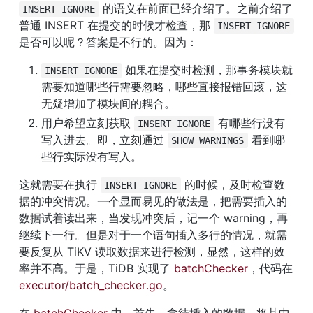
 的语义在前面已经介绍了。之前介绍了
INSERT IGNORE
普通 INSERT 在提交的时候才检查，那 
INSERT IGNORE
是否可以呢？答案是不行的。因为：
 如果在提交时检测，那事务模块就
INSERT IGNORE
需要知道哪些行需要忽略，哪些直接报错回滚，这
无疑增加了模块间的耦合。
用户希望立刻获取 
 有哪些行没有
INSERT IGNORE
写入进去。即，立刻通过 
 看到哪
SHOW WARNINGS
些行实际没有写入。
这就需要在执行 
 的时候，及时检查数
INSERT IGNORE
据的冲突情况。一个显而易见的做法是，把需要插入的
数据试着读出来，当发现冲突后，记一个 warning，再
继续下一行。但是对于一个语句插入多行的情况，就需
要反复从 TiKV 读取数据来进行检测，显然，这样的效
率并不高。于是，TiDB 实现了 
batchChecker
，代码在 
executor/batch_checker.go
。
在 
batchChecker
 中，首先，拿待插入的数据，将其中