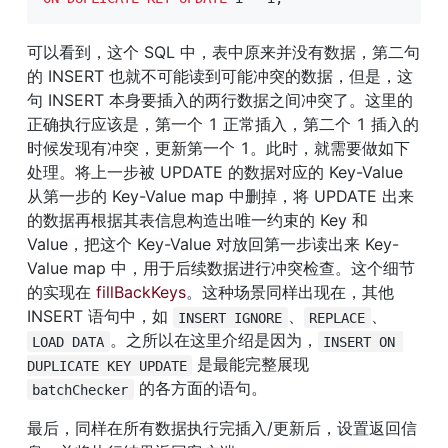
可以看到，这个 SQL 中，表中原来并没有数据，第二句
的 INSERT 也就不可能读到可能冲突的数据，但是，这
句 INSERT 本身要插入的两行数据之间冲突了。这里的
正确执行应该是，第一个 1 正常插入，第二个 1 插入的
时候发现有冲突，更新第一个 1。此时，就需要做如下
处理。将上一步被 UPDATE 的数据对应的 Key-Value 
从第一步的 Key-Value map 中删掉，将 UPDATE 出来
的数据再根据其表信息构造出唯一约束的 Key 和 
Value，把这个 Key-Value 对放回第一步读出来 Key-
Value map 中，用于后续数据进行冲突检查。这个细节
的实现在 
fillBackKeys
。这种场景同样出现在，其他 
INSERT 语句中，如 
、
、
INSERT IGNORE
REPLACE
。之所以在这里介绍是因为，
LOAD DATA
INSERT ON 
 是最能完整展现 
DUPLICATE KEY UPDATE
 的各方面的语句。
batchChecker
最后，同样在所有数据执行完插入/更新后，设置返回信