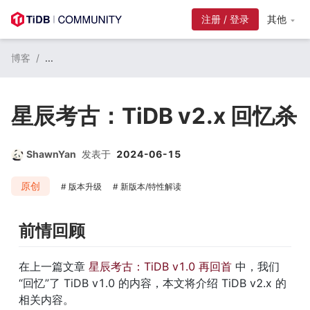
注册 / 登录
其他
博客
/
...
星辰考古：TiDB v2.x 回忆杀
ShawnYan
发表于
2024-06-15
原创
版本升级
新版本/特性解读
前情回顾
在上一篇文章 
星辰考古：TiDB v1.0 再回首
 中，我们
“回忆”了 TiDB v1.0 的内容，本文将介绍 TiDB v2.x 的
相关内容。