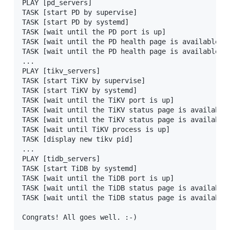
PLAY [pd_servers] 

TASK [start PD by supervise] 

TASK [start PD by systemd] 

TASK [wait until the PD port is up] 

TASK [wait until the PD health page is available] 

TASK [wait until the PD health page is available wh
...

PLAY [tikv_servers] 

TASK [start TiKV by supervise] 

TASK [start TiKV by systemd] 

TASK [wait until the TiKV port is up] 

TASK [wait until the TiKV status page is available]
TASK [wait until the TiKV status page is available 
TASK [wait until TiKV process is up] 

TASK [display new tikv pid] 

...

PLAY [tidb_servers] 

TASK [start TiDB by systemd] 

TASK [wait until the TiDB port is up] 

TASK [wait until the TiDB status page is available]
TASK [wait until the TiDB status page is available 
Congrats! All goes well. :-)