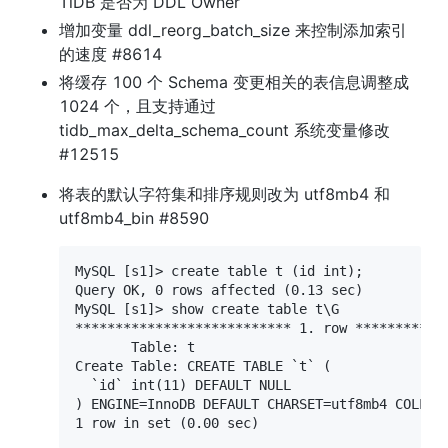
TiDB 是否为 DDL Owner
增加变量 ddl_reorg_batch_size 来控制添加索引
的速度 #8614
将缓存 100 个 Schema 变更相关的表信息调整成 
1024 个，且支持通过 
tidb_max_delta_schema_count 系统变量修改 
#12515
将表的默认字符集和排序规则改为 utf8mb4 和 
utf8mb4_bin #8590
MySQL [s1]> create table t (id int);

Query OK, 0 rows affected (0.13 sec)

MySQL [s1]> show create table t\G

*************************** 1. row ************
       Table: t

Create Table: CREATE TABLE `t` (

  `id` int(11) DEFAULT NULL

) ENGINE=InnoDB DEFAULT CHARSET=utf8mb4 COLLATE
1 row in set (0.00 sec)