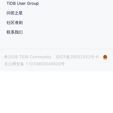
TiDB User Group
问答之星
社区准则
联系我们
©2026 TiDB Community
京ICP备20022552号-6
京公网安备 11010802043620号