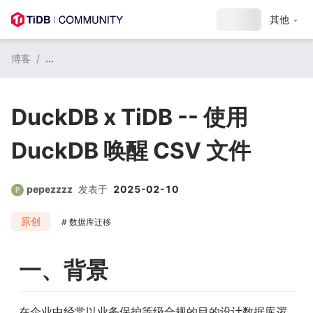
注册 / 登录
其他
博客
/
...
DuckDB x TiDB -- 使用
DuckDB 唤醒 CSV 文件
pepezzzz
发表于
2025-02-10
原创
数据库迁移
一、背景
在企业中经常以业务保护等级合规的目的设计数据库逻