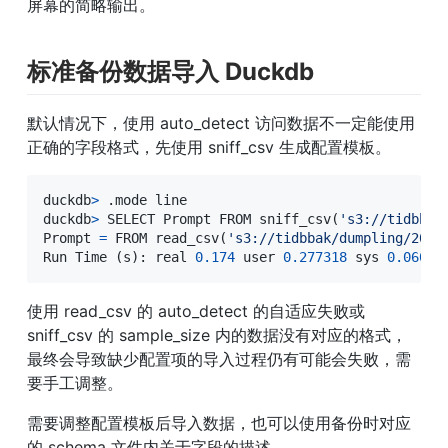
屏幕的简略输出。
标准备份数据导入 Duckdb
默认情况下，使用 auto_detect 访问数据不一定能使用
正确的字段格式，先使用 sniff_csv 生成配置模板。
duckdb
>
 .mode line

duckdb
>
 SELECT Prompt FROM sniff_csv
(
's3://tidbbak
Prompt 
=
 FROM read_csv
(
's3://tidbbak/dumpling/2025
Run Time 
(
s
)
: real 
0.174
 user 
0.277318
 sys 
0.06088
使用 read_csv 的 auto_detect 的自适应失败或 
sniff_csv 的 sample_size 内的数据没有对应的格式，
最终会导致缺少配置项的导入过程仍有可能会失败，需
要手工调整。
需要调整配置模板后导入数据，也可以使用备份时对应
的 schema 文件内关于字段的描述。