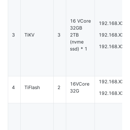
16 VCore 
192.168.XX.X
32GB 
3
TiKV
3
2TB 
192.168.XX.X
(nvme 
192.168.XX.X
ssd) * 1
192.168.XX.X
16VCore 
4
TiFlash
2
32G
192.168.XX.X