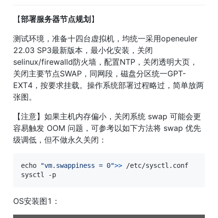
【
部署服务器节点规划
】
测试环境，准备十四台虚拟机，均统一采用openeuler 
22.03 SP3最新版本，最小化安装，关闭
selinux/firewalld防火墙，配置NTP，关闭透明大页，
关闭主要节点SWAP，同网段，磁盘分区统一GPT-
EXT4，按要求挂载。操作系统部署过程略过，简单放两
张图。
【注意】如果主机内存偏小，关闭系统 swap 可能会更
容易触发 OOM 问题，可参考以如下方法将 swap 优先
级调低，但不做永久关闭：
echo
"vm.swappiness = 0"
>>
 /etc/sysctl.conf

sysctl -p
OS安装图1：