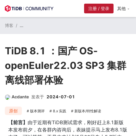
注册 / 登录
其他
博客
/
...
TiDB 8.1 ：国产 OS-
openEuler22.03 SP3 集群
离线部署体验
Acdante
发表于
2024-07-01
原创
版本测评
8.x 实践
新版本/特性解读
【前言】
由于近期有TiDB测试需求，刚好赶上8.1新版
本发布前夕，在各群内咨询后，表妹提示马上发布8.1版