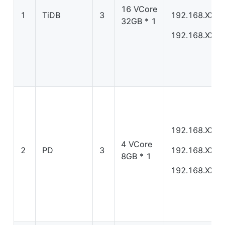
16 VCore 
1
TiDB
3
192.168.XX.X
32GB * 1
192.168.XX.X
192.168.XX.X
4 VCore 
2
PD
3
192.168.XX.X
8GB * 1
192.168.XX.X