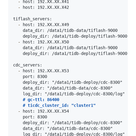
-
 host: 192.XX.XX.X41

-
 host: 192.XX.XX.X42

tiflash_servers:

-
 host: 192.XX.XX.X49

    data_dir: /data1/tidb-data/tiflash-9000

    deploy_dir: /data1/tidb-deploy/tiflash-9000

-
 host: 192.XX.XX.X50

    data_dir: /data1/tidb-data/tiflash-9000

    deploy_dir: /data1/tidb-deploy/tiflash-9000

cdc_servers:

-
 host: 192.XX.XX.X53

    port: 8300

    deploy_dir: "/data1/tidb-deploy/cdc-8300"

    data_dir: "/data1/tidb-data/cdc-8300"

    log_dir: "/data1/tidb-deploy/cdc-8300/log"

#
 gc-ttl: 86400
#
 ticdc_cluster_id: "cluster1"
-
 host: 192.XX.XX.X54

    port: 8300

    deploy_dir: "/data1/tidb-deploy/cdc-8300"

    data_dir: "/data1/tidb-data/cdc-8300"

    log_dir: "/data1/tidb-deploy/cdc-8300/log"
