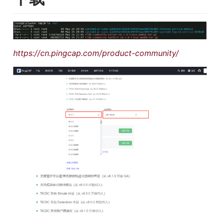
https://cn.pingcap.com/product-community/