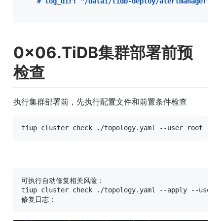
#
 log_dir: "/data1/tidb-deploy/alertmanager-90
0x06.TiDB集群部署前预
检查
执行集群部署前，先执行配置文件和前置条件检查
tiup cluster check ./topology.yaml --user root -p
可执行自动修复相关风险：

tiup cluster check ./topology.yaml --apply --user 
修复日志：