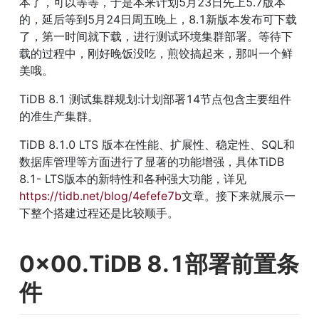
本了，可以等等，于是本来计划5月23日先上5.7版本
的，延后等到5月24日周五晚上，8.1新版本发布可下载
了，第一时间就下载，进行测试环境集群部署。等待下
载的过程中，刚好晚饭没吃，煎饺搞起来，那叫一个鲜
美哦。
TiDB 8.1 测试集群规划:计划部署14节点包含主要组件
的准生产集群。
TiDB 8.1.0 LTS 版本在性能、扩展性、稳定性、SQL和
数据库管理等方面进行了显著的功能增强，具体TiDB 
8.1- LTS版本的新特性和各种强大功能，详见
https://tidb.net/blog/4efefe7b
文章。接下来就展示一
下整个搭建过程还是比较顺手。
0x00.TiDB 8.1部署前置条
件