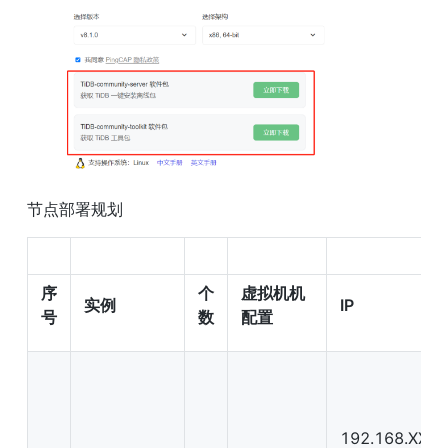
节点部署规划
序
个
虚拟机机
实例
IP
号
数
配置
192.168.XX.X