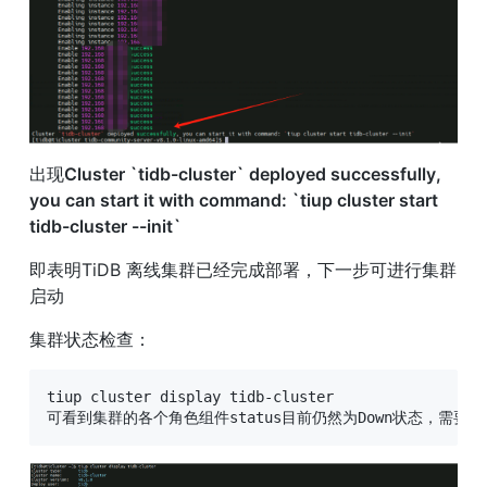
出现
Cluster `tidb-cluster` deployed successfully, 
you can start it with command: `tiup cluster start 
tidb-cluster --init`
即表明TiDB 离线集群已经完成部署，下一步可进行集群
启动
集群状态检查：
tiup cluster display tidb-cluster

可看到集群的各个角色组件status目前仍然为Down状态，需要