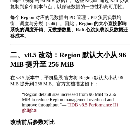
range（例如约 96 MiB 数据）。这些 Region 通过 Raft 协议
复制到多个副本节点，以保证数据的一致性和高可用性。
每个 Region 对应的元数据由 PD 管理，PD 负责负载均
衡、调度与分裂（split）。因此，
Region 的大小直接影响
系统的调度开销、元数据数量、Raft 心跳负载以及数据迁
移成本
。
二、v8.5 改动：Region 默认大小从 96
MiB 提升至 256 MiB
在 v8.5 版本中，平凯星辰 官方将 Region 默认大小从 96
MiB 提升到 256 MiB。官方文档描述如下：
“Region default size increased from 96 MiB to 256
MiB to reduce Region management overhead and
improve throughput.”—
TiDB v8.5 Performance Hi
ghlights
改动前后参数对比