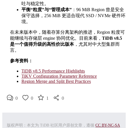
吐与稳定性。
平衡“粒度”与“管理成本”
：96 MiB Region 曾是安全
保守选择，256 MiB 更适合现代 SSD / NVMe 硬件环
境。
在未来版本中，随着存算分离架构的推进，Region 粒度可
能继续与存储层 engine 协同优化。目前来看，
TiDB v8.5
是一个值得升级的高性价比版本
，尤其对中大型集群而
言。
参考资料：
TiDB v8.5 Performance Highlights
TiKV Configuration Parameter Reference
Region Merge and Split Best Practices
0
0
1
0
版权声明：本文为 TiDB 社区用户原创文章，遵循
CC BY-NC-SA