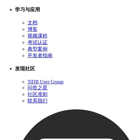
学习与应用
文档
博客
视频课程
考试认证
典型案例
开发者指南
发现社区
TiDB User Group
问答之星
社区准则
联系我们