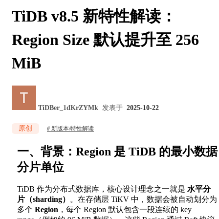
TiDB v8.5 新特性解读：
Region Size 默认提升至 256
MiB
TiDBer_1dKrZYMk
发表于
2025-10-22
原创
新版本/特性解读
一、背景：Region 是 TiDB 的最小数据
分片单位
TiDB 作为分布式数据库，核心设计理念之一就是
水平分
片（sharding）
。在存储层 TiKV 中，数据会被自动划分为
多个
Region
，每个 Region 默认包含一段连续的 key