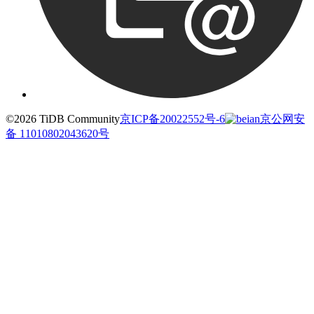
©2026 TiDB Community
京ICP备20022552号-6
京公网安
备 11010802043620号