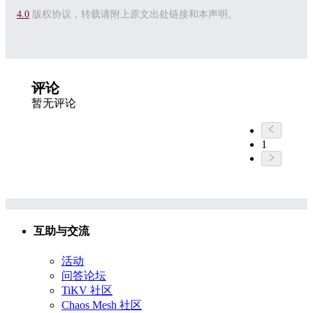
4.0
版权协议，转载请附上原文出处链接和本声明。
评论
暂无评论
1
互助与交流
活动
问答论坛
TiKV 社区
Chaos Mesh 社区