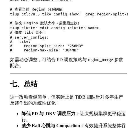
# 查看当前 Region 分裂阈值

tiup ctl:v8.5 tikv config show | grep region-split-s
# 修改 Region 默认大小（需重启生效）

tiup cluster edit-config <cluster-name>

# 修改 tikv 部分：

# server_configs:

#   tikv:

#     region-split-size: "256MB"

如需动态调整，可结合 PD 调度策略与 region_merge 参数
配合。
七、总结
这一改动看似简单，但实际上是 TiDB 团队针对多年生产
反馈作出的系统性优化：
降低 PD 与 TiKV 调度压力
：让大规模集群更平稳运
行。
减少 Raft 心跳与 Compaction
：有效提升系统整体吞