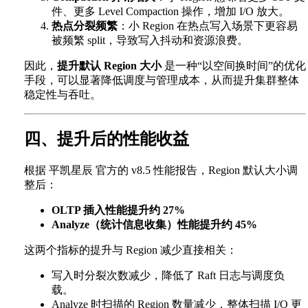
件、更多 Level Compaction 操作，增加 I/O 放大。
热点分裂频繁
：小 Region 在热点写入场景下更容易
被频繁 split，导致写入抖动和资源浪费。
因此，
提升默认 Region 大小
是一种“以空间换时间”的优化
手段，可以显著降低调度与管理成本，从而提升集群整体
稳定性与吞吐。
四、提升后的性能收益
根据 平凯星辰 官方的 v8.5 性能报告，Region 默认大小调
整后：
OLTP 插入性能提升约 27%
Analyze（统计信息收集）性能提升约 45%
这两个指标的提升与 Region 减少直接相关：
写入时分裂次数减少，降低了 Raft 日志与调度负
载。
Analyze 时扫描的 Region 数量减少，整体扫描 I/O 更