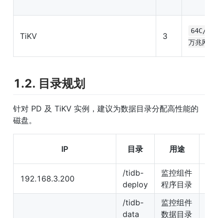
64C/25
TiKV
3
万兆网卡*
1.2. 目录规划
针对 PD 及 TiKV 实例，建议为数据目录分配高性能的
磁盘。
建
IP
目录
用途
盘
/tidb-
监控组件
192.168.3.200
无
deploy
程序目录
/tidb-
监控组件
无
data
数据目录