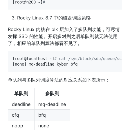
[
root@h200 ~
]
# 
Rocky Linux 8.7 中的磁盘调度策略
Rocky Linux 内核在 blk 层加入了多队列功能，可尽情
发挥 SSD 的性能。开启多对列之后单队列就无法使用
了，相应的单队列算法都看不见了。
[
root@localhost ~
]
# cat /sys/block/sdb/queue/sched
[
none
]
 mq-deadline kyber bfq
单队列与多队列调度算法的对应关系如下表所示：
单队列
多队列
deadline
mq-deadline
cfq
bfq
noop
none