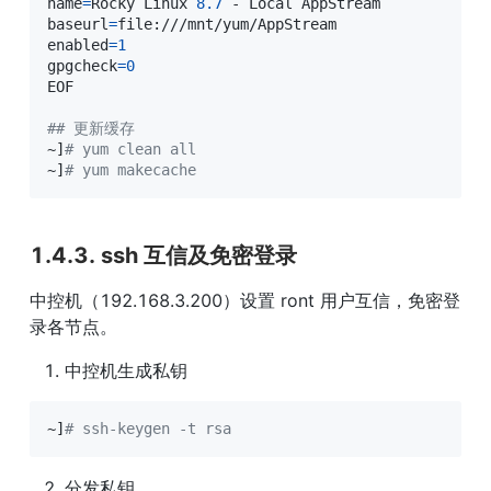
name
=
Rocky Linux 
8.7
baseurl
=
enabled
=
1
gpgcheck
=
0
EOF

## 更新缓存
~
]
# yum clean all
~
]
# yum makecache
1.4.3. ssh 互信及免密登录
中控机（192.168.3.200）设置 ront 用户互信，免密登
录各节点。
中控机生成私钥
~
]
# ssh-keygen -t rsa
分发私钥