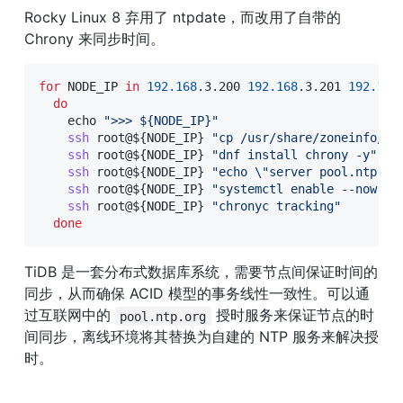
Rocky Linux 8 弃用了 ntpdate，而改用了自带的 
Chrony 来同步时间。
for
NODE_IP
in
192.168
.3.200 
192.168
.3.201 
192.168
do
echo
">>> 
${NODE_IP}
"
ssh
 root@
${NODE_IP}
"cp /usr/share/zoneinfo/As
ssh
 root@
${NODE_IP}
"dnf install chrony -y"
ssh
 root@
${NODE_IP}
"echo 
\"
server pool.ntp.or
ssh
 root@
${NODE_IP}
"systemctl enable --now ch
ssh
 root@
${NODE_IP}
"chronyc tracking"
done
TiDB 是一套分布式数据库系统，需要节点间保证时间的
同步，从而确保 ACID 模型的事务线性一致性。可以通
过互联网中的 
 授时服务来保证节点的时
pool.ntp.org
间同步，离线环境将其替换为自建的 NTP 服务来解决授
时。