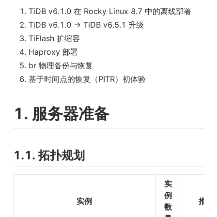
TiDB v6.1.0 在 Rocky Linux 8.7 中的离线部署
TiDB v6.1.0 -> TiDB v6.5.1 升级
TiFlash 扩缩容
Haproxy 部署
br 物理备份与恢复
基于时间点的恢复（PITR）初体验
1. 服务器准备
1.1. 拓扑规划
实
例
实例
推荐
数