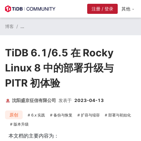
注册 / 登录
其他
博客
/
...
TiDB 6.1/6.5 在 Rocky
Linux 8 中的部署升级与
PITR 初体验
沈阳盛京征信有限公司
发表于
2023-04-13
原创
6.x 实践
备份与恢复
扩容与缩容
部署与初始化
版本升级
本文档的主要内容为：