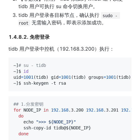
tidb 用户可执行 su 命令切换用户。
tidb 用户登录各目标节点，确认执行 
sudo - 
 无需输入密码，即表示添加成功。
root
1.4.8.2. 免密登录
tidb 用户登录中控机（192.168.3.200）执行：
~
]
# su - tidb
~
]
$ 
id
uid
=
1001
(
tidb
)
gid
=
1001
(
tidb
)
groups
=
1001
(
tidb
)
,10
~
]
$ ssh-keygen -t rsa
## 1.分发密钥
for
NODE_IP
in
192.168
.3.200 
192.168
.3.201 
192.168
do
echo
">>> 
${NODE_IP}
"
    ssh-copy-id tidb@
${NODE_IP}
done