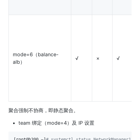
mode=6（balance-
√
×
√
alb）
聚合强制不协商，即静态聚合。
team 绑定（mode=4）及 IP 设置
[
root@h200 ~
]
# systemctl status NetworkManager1.5.