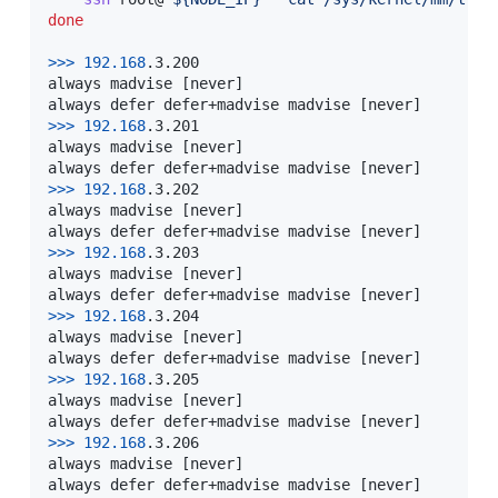
done
>>
>
192.168
.3.200

always madvise 
[
never
]
always defer defer+madvise madvise 
[
never
]
>>
>
192.168
.3.201

always madvise 
[
never
]
always defer defer+madvise madvise 
[
never
]
>>
>
192.168
.3.202

always madvise 
[
never
]
always defer defer+madvise madvise 
[
never
]
>>
>
192.168
.3.203

always madvise 
[
never
]
always defer defer+madvise madvise 
[
never
]
>>
>
192.168
.3.204

always madvise 
[
never
]
always defer defer+madvise madvise 
[
never
]
>>
>
192.168
.3.205

always madvise 
[
never
]
always defer defer+madvise madvise 
[
never
]
>>
>
192.168
.3.206

always madvise 
[
never
]
always defer defer+madvise madvise 
[
never
]