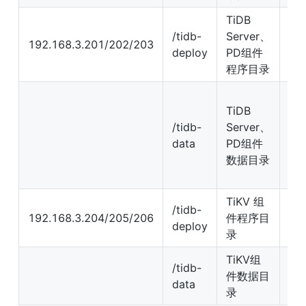
TiDB 
/tidb-
Server、
192.168.3.201/202/203
无
deploy
PD组件
程序目录
TiD
TiDB 
Ser
/tidb-
Server、
无
data
PD组件
制、
数据目录
组
议 
TiKV 组
/tidb-
192.168.3.204/205/206
件程序目
无
deploy
录
TiKV组
/tidb-
建议
件数据目
data
SS
录