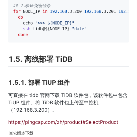
## 2.验证免密登录
for
NODE_IP
in
192.168
.3.200 
192.168
.3.201 
192.168
do
echo
">>> 
${NODE_IP}
"
ssh
 tidb@
${NODE_IP}
"date"
done
1.5. 离线部署 TiDB
1.5.1. 部署 TiUP 组件
可直接在 tidb 官网下载 TiDB 软件包，该软件包中包含 
TiUP 组件。将 TiDB 软件包上传至中控机
（192.168.3.200）。
https://pingcap.com/zh/product#SelectProduct