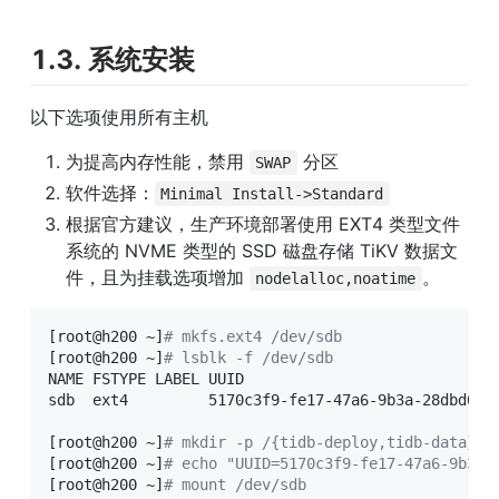
1.3. 系统安装
以下选项使用所有主机
为提高内存性能，禁用 
 分区
SWAP
软件选择：
Minimal Install->Standard
根据官方建议，生产环境部署使用 EXT4 类型文件
系统的 NVME 类型的 SSD 磁盘存储 TiKV 数据文
件，且为挂载选项增加 
。
nodelalloc,noatime
[
root@h200 ~
]
# mkfs.ext4 /dev/sdb
[
root@h200 ~
]
# lsblk -f /dev/sdb
NAME FSTYPE LABEL UUID                             
sdb  ext4         5170c3f9-fe17-47a6-9b3a-28dbd08b2
[
root@h200 ~
]
# mkdir -p /{tidb-deploy,tidb-data}
[
root@h200 ~
]
# echo "UUID=5170c3f9-fe17-47a6-9b3a-
[
root@h200 ~
]
# mount /dev/sdb