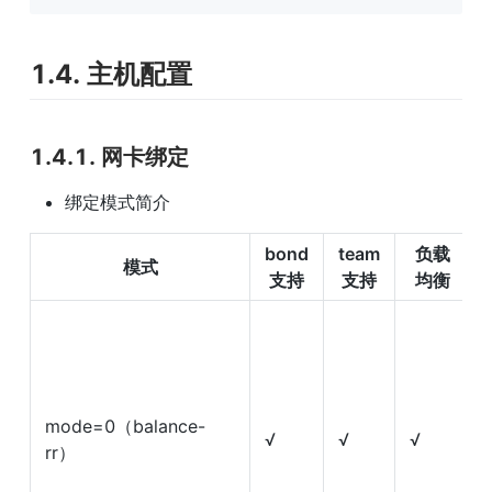
1.4. 主机配置
1.4.1. 网卡绑定
绑定模式简介
bond 
team 
负载
模式
支持
支持
均衡
mode=0（balance-
√
√
√
rr）