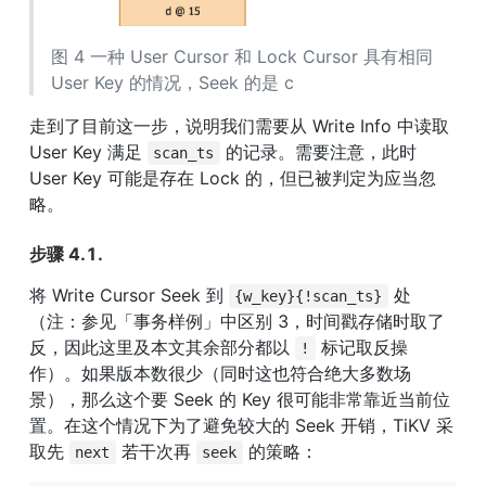
图 4 一种 User Cursor 和 Lock Cursor 具有相同 
User Key 的情况，Seek 的是 c
走到了目前这一步，说明我们需要从 Write Info 中读取 
User Key 满足 
 的记录。需要注意，此时 
scan_ts
User Key 可能是存在 Lock 的，但已被判定为应当忽
略。
步骤 4.1.
将 Write Cursor Seek 到 
 处
{w_key}{!scan_ts}
（注：参见「事务样例」中区别 3，时间戳存储时取了
反，因此这里及本文其余部分都以 
 标记取反操
!
作）。如果版本数很少（同时这也符合绝大多数场
景），那么这个要 Seek 的 Key 很可能非常靠近当前位
置。在这个情况下为了避免较大的 Seek 开销，TiKV 采
取先 
 若干次再 
 的策略：
next
seek