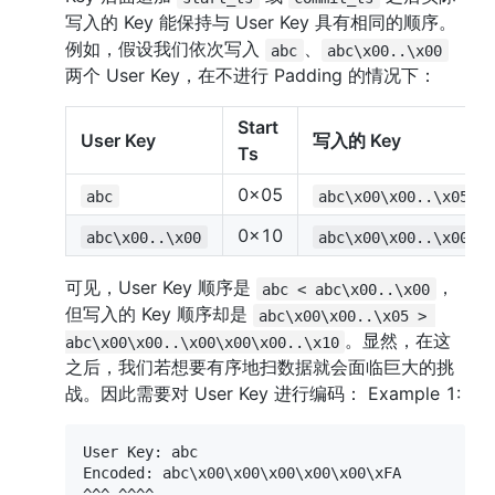
写入的 Key 能保持与 User Key 具有相同的顺序。 
例如，假设我们依次写入 
、
abc
abc\x00..\x00
两个 User Key，在不进行 Padding 的情况下：
Start 
User Key
写入的 Key
Ts
0x05
abc
abc\x00\x00..\x05
0x10
abc\x00..\x00
abc\x00\x00..\x00\x
可见，User Key 顺序是 
，
abc < abc\x00..\x00
但写入的 Key 顺序却是 
abc\x00\x00..\x05 > 
。显然，在这
abc\x00\x00..\x00\x00\x00..\x10
之后，我们若想要有序地扫数据就会面临巨大的挑
战。因此需要对 User Key 进行编码： Example 1:
User Key: abc

Encoded: abc\x00\x00\x00\x00\x00\xFA

^^^ ^^^^
