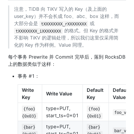
注意，TiDB 向 TiKV 写入的 Key（及上面的 
user_key）并不会长成 foo、abc、box 这样，而
大部分会是 
 或 
tXXXXXXXX_rXXXXXXXX
 的格式。但 Key 的格式并
tXXXXXXXX_iXXXXXXXX
不影响 TiKV 的逻辑处理，所以我们这里仅采用简
化的 Key 作为样例。Value 同理。
每个事务 Prewrite 并 Commit 完毕后，落到 RocksDB 
上的数据类似于这样：
事务 #1：
Write 
Default 
Default 
Write Value
Key
Key
Value
type=PUT, 
{foo}
{foo}
foo_valu
start_ts=0x01
{0x03}
{0x01}
type=PUT, 
{bar}
{bar}
bar_valu
start_ts=0x01