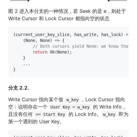
图 2 进入本分支的一种情况，若 Seek 的是 e，则处于 
Write Cursor 和 Lock Cursor 都指向空的状态
(
current_user_key_slice
,
 has_write
,
 has_lock
)
=
ma
(
None
,
None
)
=>
{
// Both cursors yield None: we know that t
return
Ok
(
None
)
;
}
...
}
分支 2.2.
Write Cursor 指向某个值 
，Lock Cursor 指向
w_key
空：说明存在一个 
 的 Write Info，
User Key = w_key
且没有任何 
 的 Lock Info。
 即为
>= Start Key
w_key
第一个遇到的 User Key。