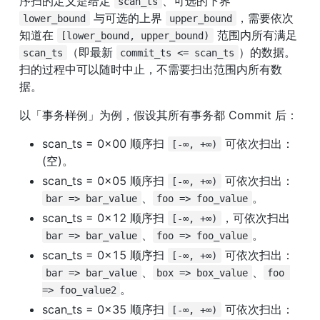
序扫的定义是给定 
、可选的下界 
scan_ts
 与可选的上界 
，需要依次
lower_bound
upper_bound
知道在 
 范围内所有满足 
[lower_bound, upper_bound)
（即最新 
）的数据。
scan_ts
commit_ts <= scan_ts
扫的过程中可以随时中止，不需要扫出范围内所有数
据。
以「事务样例」为例，假设其所有事务都 Commit 后：
scan_ts = 0x00 顺序扫 
 可依次扫出：
[-∞, +∞)
(空)。
scan_ts = 0x05 顺序扫 
 可依次扫出：
[-∞, +∞)
、
。
bar => bar_value
foo => foo_value
scan_ts = 0x12 顺序扫 
，可依次扫出 
[-∞, +∞)
、
。
bar => bar_value
foo => foo_value
scan_ts = 0x15 顺序扫 
 可依次扫出：
[-∞, +∞)
、
、
bar => bar_value
box => box_value
foo 
。
=> foo_value2
scan_ts = 0x35 顺序扫 
 可依次扫出：
[-∞, +∞)