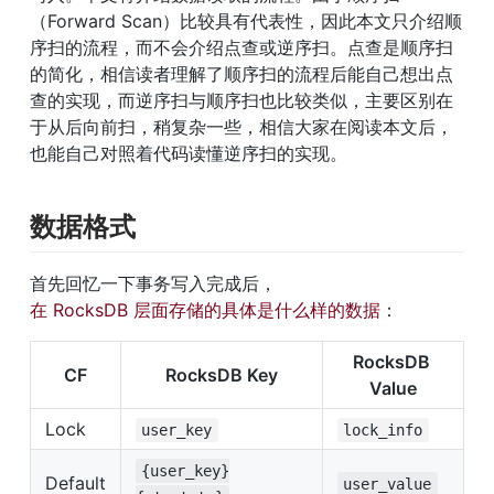
（Forward Scan）比较具有代表性，因此本文只介绍顺
序扫的流程，而不会介绍点查或逆序扫。点查是顺序扫
的简化，相信读者理解了顺序扫的流程后能自己想出点
查的实现，而逆序扫与顺序扫也比较类似，主要区别在
于从后向前扫，稍复杂一些，相信大家在阅读本文后，
也能自己对照着代码读懂逆序扫的实现。
数据格式
首先回忆一下事务写入完成后，
在 RocksDB 层面存储的具体是什么样的数据
：
RocksDB 
CF
RocksDB Key
Value
Lock
user_key
lock_info
{user_key}
Default
user_value