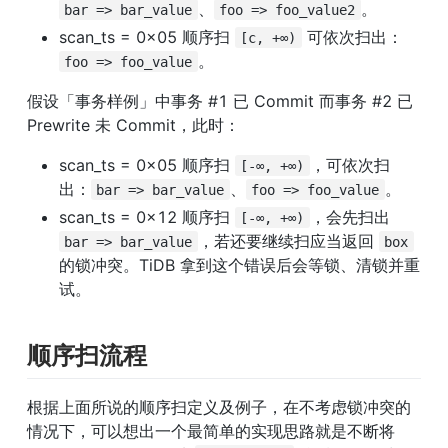
、
。
bar => bar_value
foo => foo_value2
scan_ts = 0x05 顺序扫 
 可依次扫出：
[c, +∞)
。
foo => foo_value
假设「事务样例」中事务 #1 已 Commit 而事务 #2 已 
Prewrite 未 Commit，此时：
scan_ts = 0x05 顺序扫 
，可依次扫
[-∞, +∞)
出：
、
。
bar => bar_value
foo => foo_value
scan_ts = 0x12 顺序扫 
，会先扫出 
[-∞, +∞)
，若还要继续扫应当返回 
bar => bar_value
box
的锁冲突。TiDB 拿到这个错误后会等锁、清锁并重
试。
顺序扫流程
根据上面所说的顺序扫定义及例子，在不考虑锁冲突的
情况下，可以想出一个最简单的实现思路就是不断将 