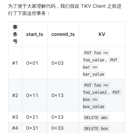
为了便于大家理解代码，我们假设 TiKV Client 之前进
行了下面这些事务：
事
务
start_ts
commit_ts
KV
号
PUT foo => 
, 
foo_value
PUT 
#1
0x01
0x03
bar => 
bar_value
PUT foo => 
, 
foo_value2
PUT 
#2
0x11
0x13
box => 
box_value
#3
0x21
0x23
DELETE abc
#4
0x31
0x33
DELETE box