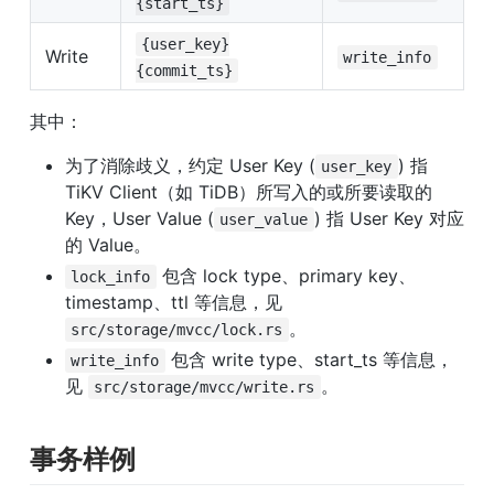
{start_ts}
{user_key}
Write
write_info
{commit_ts}
其中：
为了消除歧义，约定 User Key (
) 指 
user_key
TiKV Client（如 TiDB）所写入的或所要读取的 
Key，User Value (
) 指 User Key 对应
user_value
的 Value。
 包含 lock type、primary key、
lock_info
timestamp、ttl 等信息，见 
。
src/storage/mvcc/lock.rs
 包含 write type、start_ts 等信息，
write_info
见 
。
src/storage/mvcc/write.rs
事务样例