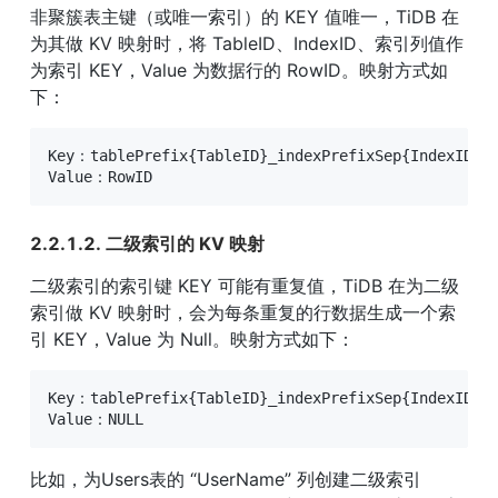
非聚簇表主键（或唯一索引）的 KEY 值唯一，TiDB 在
为其做 KV 映射时，将 TableID、IndexID、索引列值作
为索引 KEY，Value 为数据行的 RowID。映射方式如
下：
Key：tablePrefix{TableID}_indexPrefixSep{IndexID}_i
Value：RowID
2.2.1.2. 二级索引的 KV 映射
二级索引的索引键 KEY 可能有重复值，TiDB 在为二级
索引做 KV 映射时，会为每条重复的行数据生成一个索
引 KEY，Value 为 Null。映射方式如下：
Key：tablePrefix{TableID}_indexPrefixSep{IndexID}_i
Value：NULL
比如，为Users表的 “UserName” 列创建二级索引 