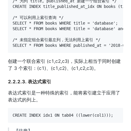
/* 为列 title, published_at 新建一个组合索引 */

CREATE INDEX title_published_at_idx ON books (title
/* 可以利用上索引查询 */

SELECT * FROM books WHERE title = 'database';

SELECT * FROM books WHERE title = 'database' and pu
/* 未指定组合索引最左列，无法利用上索引 */

SELECT * FROM books WHERE published_at = '2018-08-
创建一个联合索引 (c1,c2,c3)，实际上相当于同时创建
了 3 个索引：(c1)、(c1,c2)、(c1,c2,c3)。
2.2.2.3. 表达式索引
表达式索引是一种特殊的索引，能将索引建立于应用了
表达式的列上。
CREATE INDEX idx1 ON tab04 ((lower(col1)));
【注意】