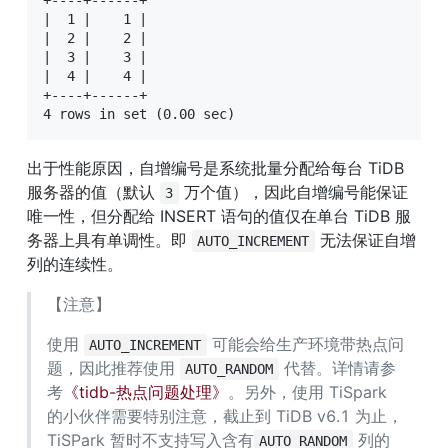
|  1 |    1 |

|  2 |    2 |

|  3 |    3 |

|  4 |    4 |

+----+------+

4 rows in set (0.00 sec)
出于性能原因，自增编号是系统批量分配给每台 TiDB 
服务器的值（默认 
 万个值），因此自增编号能保证
3
唯一性，但分配给 INSERT 语句的值仅在单台 TiDB 服
务器上具有单调性。即 
 无法保证自增
AUTO_INCREMENT
列的连续性。
【注意】
使用 
 可能会给生产环境带热点问
AUTO_INCREMENT
题，因此推荐使用 
 代替。详情请参
AUTO_RANDOM
考
《tidb-热点问题处理》
。另外，使用 TiSpark 
的小伙伴需要特别注意，截止到 TiDB v6.1 为止，
TiSPark 暂时不支持写入含有
 列的
AUTO_RANDOM