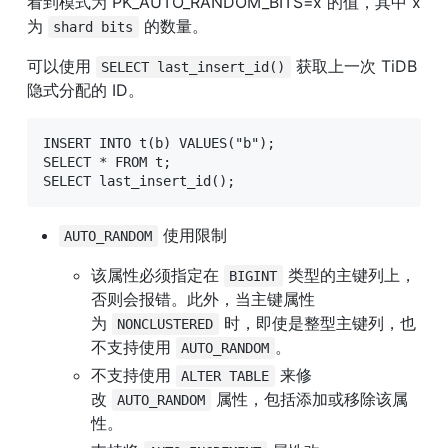
看到模式为 PK_AUTO_RANDOM_BITS=x 的值，其中 x 
为 
 的数量。
shard bits
可以使用 
 获取上一次 TiDB 
SELECT last_insert_id()
隐式分配的 ID。
INSERT INTO t(b) VALUES("b");

SELECT * FROM t;

SELECT last_insert_id();
 使用限制
AUTO_RANDOM
该属性必须指定在 
 类型的主键列上，
BIGINT
否则会报错。此外，当主键属性
为 
 时，即使是整型主键列，也
NONCLUSTERED
不支持使用 
。
AUTO_RANDOM
不支持使用 
 来修
ALTER TABLE
改 
 属性，包括添加或移除该属
AUTO_RANDOM
性。