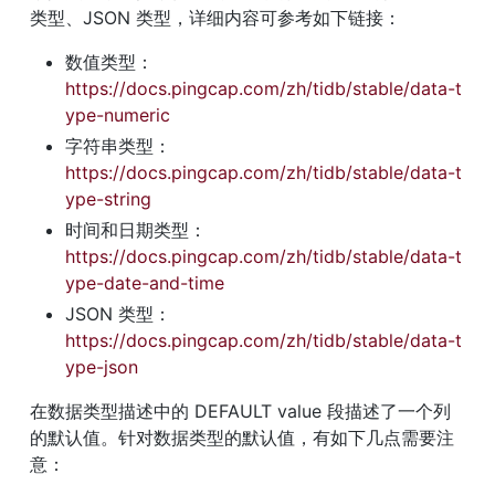
类型、JSON 类型，详细内容可参考如下链接：
数值类型：
https://docs.pingcap.com/zh/tidb/stable/data-t
ype-numeric
字符串类型：
https://docs.pingcap.com/zh/tidb/stable/data-t
ype-string
时间和日期类型：
https://docs.pingcap.com/zh/tidb/stable/data-t
ype-date-and-time
JSON 类型：
https://docs.pingcap.com/zh/tidb/stable/data-t
ype-json
在数据类型描述中的 DEFAULT value 段描述了一个列
的默认值。针对数据类型的默认值，有如下几点需要注
意：