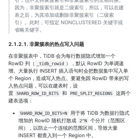
因为，非聚簇索引就是二级索引，所以，可以在建
表之后，为其添加或删除非聚簇索引（二级索
引）。此时，可指定 NONCLUSTERED 关键字或
省略关键字。
2.1.2.1. 非聚簇表的热点写入问题
在非聚簇表中，TiDB 会为每行数据隐式增加一个 
RowID 列（
），默认 RowID 为单调递
_tidb_rowid
增。大量执行 INSERT 插入语句时会把数据集中写入单
个 Region，造成写入热点。要避免因 RowID 带来的写
入热点问题，可以在建表时，设
置 
 和 
 这两个
SHARD_ROW_ID_BITS
PRE_SPLIT_REGIONS
建表选项：
 用于将 TiDB 为数据行隐式
SHARD_ROW_ID_BITS=N
增加的 RowID 随机打散成 
 个分片（范围区
2^N
间），以防止一个连续的范围区间，导致大量 
INSERT 都查入到一个 Region 中。