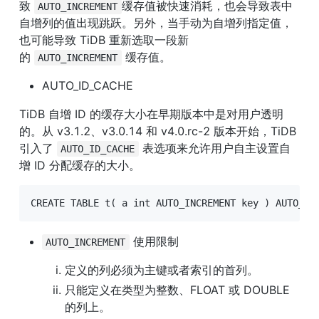
致 
缓存值被快速消耗，也会导致表中
AUTO_INCREMENT
自增列的值出现跳跃。另外，当手动为自增列指定值，
也可能导致 TiDB 重新选取一段新
的 
 缓存值。
AUTO_INCREMENT
AUTO_ID_CACHE
TiDB 自增 ID 的缓存大小在早期版本中是对用户透明
的。从 v3.1.2、v3.0.14 和 v4.0.rc-2 版本开始，TiDB 
引入了 
 表选项来允许用户自主设置自
AUTO_ID_CACHE
增 ID 分配缓存的大小。
CREATE TABLE t( a int AUTO_INCREMENT key ) AUTO_ID
 使用限制
AUTO_INCREMENT
定义的列必须为主键或者索引的首列。
只能定义在类型为整数、FLOAT 或 DOUBLE 
的列上。