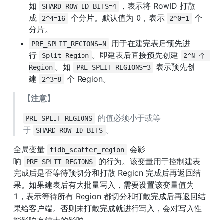
如 
，表示将 RowID 打散
SHARD_ROW_ID_BITS=4
成 
 个分片。默认值为 0，表示 
 个
2^4=16
2^0=1
分片。
 用于在建完表后预先进
PRE_SPLIT_REGIONS=N
行 
。即建表后直接预先创建 
Split Region
2^N 个 
。如 
 表示预先创
Region
PRE_SPLIT_REGIONS=3
建 
 个 Region。
2^3=8
【注意】
 的值必须小于或等
PRE_SPLIT_REGIONS
于 
。
SHARD_ROW_ID_BITS
全局变量 
 会影
tidb_scatter_region
响 
 的行为。该变量用于控制建表
PRE_SPLIT_REGIONS
完成后是否等待预切分和打散 Region 完成后再返回结
果。如果建表后有大批量写入，需要设置该变量值为 
1，表示等待所有 Region 都切分和打散完成后再返回结
果给客户端。否则未打散完成就进行写入，会对写入性
能影响有较大的影响。