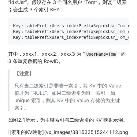
“idxUsr”。假设存在 3 个同名用户 “Tom”，则该二级索
引会生成 3 个索引 KEY：
Key：tablePrefixUsers_indexPrefixSepidxUsr_Tom_xxx
Key：tablePrefixUsers_indexPrefixSepidxUsr_Tom_xxx
Key：tablePrefixUsers_indexPrefixSepidxUsr_Tom_xx
其中，xxxx1、xxxx2、xxxx3 为 “
” 的 
UserName=Tom
3 条重复数据的 RowID。
【注意】
只有当二级索引是非唯一索引，其 KV 中的 Value 
值才为 “NULL”。如果二级索引为唯一索引，如 
unique 索引，则其 KV 中的 Value 存储的为主键
索引。
如图2.1所示，为主键索引与二级索引的 KV 映射示例。
![索引的KV映射](vx_images/381532515244112.png 