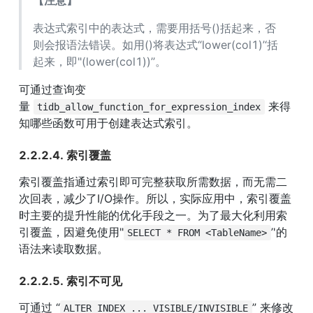
表达式索引中的表达式，需要用括号()括起来，否
则会报语法错误。如用()将表达式“lower(col1)’‘括
起来，即"(lower(col1))’’。
可通过查询变
量 
 来得
tidb_allow_function_for_expression_index
知哪些函数可用于创建表达式索引。
2.2.2.4. 索引覆盖
索引覆盖指通过索引即可完整获取所需数据，而无需二
次回表，减少了I/O操作。所以，实际应用中，索引覆盖
时主要的提升性能的优化手段之一。为了最大化利用索
引覆盖，因避免使用"
’'的
SELECT * FROM <TableName>
语法来读取数据。
2.2.2.5. 索引不可见
可通过 “
” 来修改
ALTER INDEX ... VISIBLE/INVISIBLE