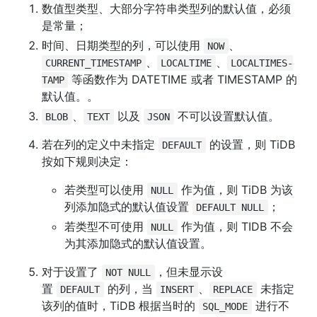
数值型类型、大部分字符串类型列的默认值，必须
是常量；
时间、日期类型的列，可以使用 
、
NOW
、
、
CURRENT_TIMESTAMP
LOCALTIME
LOCALTIMES-
 等函数作为 DATETIME 或者 TIMESTAMP 的
TAMP
默认值。。
、
 以及 
 不可以设置默认值。
BLOB
TEXT
JSON
若在列的定义中未指定 
 的设置，则 TiDB 
DEFAULT
按如下规则决定：
若类型可以使用 
 作为值，则 TiDB 为该
NULL
列添加隐式的默认值设置 
；
DEFAULT NULL
若类型不可使用 
 作为值，则 TIDB 不会
NULL
为其添加隐式的默认值设置。
对于设置了 
，但未显示设
NOT NULL
置 
 的列，当 
、
 未指定
DEFAULT
INSERT
REPLACE
该列的值时，TiDB 根据当时的 
 进行不
SQL_MODE