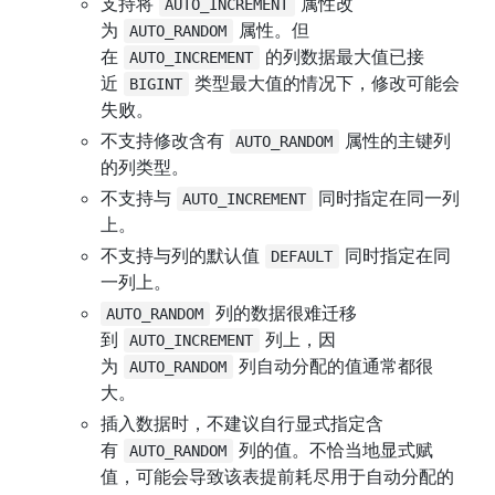
支持将 
 属性改
AUTO_INCREMENT
为 
 属性。但
AUTO_RANDOM
在 
 的列数据最大值已接
AUTO_INCREMENT
近 
 类型最大值的情况下，修改可能会
BIGINT
失败。
不支持修改含有 
 属性的主键列
AUTO_RANDOM
的列类型。
不支持与 
 同时指定在同一列
AUTO_INCREMENT
上。
不支持与列的默认值 
 同时指定在同
DEFAULT
一列上。
 列的数据很难迁移
AUTO_RANDOM
到 
 列上，因
AUTO_INCREMENT
为 
 列自动分配的值通常都很
AUTO_RANDOM
大。
插入数据时，不建议自行显式指定含
有 
 列的值。不恰当地显式赋
AUTO_RANDOM
值，可能会导致该表提前耗尽用于自动分配的