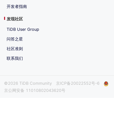
开发者指南
发现社区
TiDB User Group
问答之星
社区准则
联系我们
©2026 TiDB Community
京ICP备20022552号-6
京公网安备 11010802043620号