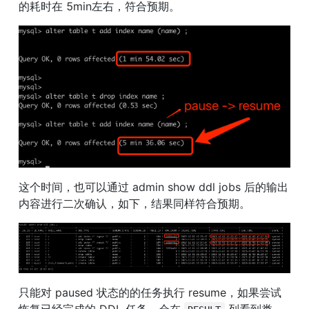
的耗时在 5min左右，符合预期。
这个时间，也可以通过 admin show ddl jobs 后的输出
内容进行二次确认，如下，结果同样符合预期。
只能对 paused 状态的的任务执行 resume，如果尝试
恢复已经完成的 DDL 任务，会在 
 列看到类