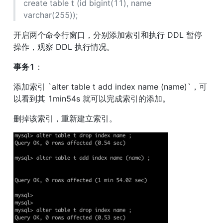
create table t (id bigint(11), name 
varchar(255));
开启两个命令行窗口，分别添加索引和执行 DDL 暂停
操作，观察 DDL 执行情况。
事务1
：
添加索引 `alter table t add index name (name)`，可
以看到其 1min54s 就可以完成索引的添加。
删掉该索引，重新建立索引。