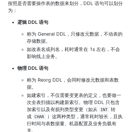
按照是否需要操作表的数据来划分，DDL 语句可以划分
为：
逻辑 DDL 语句
称为 General DDL，只修改元数据，不动表的
存储数据。
如改表名或列名，耗时通常在 1s 左右，不会
影响线上业务。
物理 DDL 语句
称为 Reorg DDL，会同时修改元数据和表数
据。
如建索引，不仅需要变更表的定义，也要做一
次全表扫描以构建新索引。物理 DDL 只包含
加索引以及有损列类型变更（如从 
 转
INT
成 
 ）这两种类型，通常耗时较长，且执
CHAR
行时间与表数据量、机器配置及业务负载有
关。