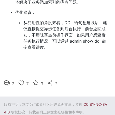
本解决了业务添加索引的痛点问题。
优化建议：
从易用性的角度来看，DDL 语句创建以后，建
议直接提交异步任务到后台执行，前台返回成
功，不用阻塞当前操作界面。如果用户想查看
任务执行情况，可以通过 admin show ddl 命
令查看进度。
2
7
3
2
版权声明：本文为 TiDB 社区用户原创文章，遵循
CC BY-NC-SA
4.0
版权协议，转载请附上原文出处链接和本声明。