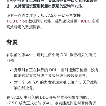
此外还有
优化全局排序
、
资源管控支持自动管理后台任
务
、
支持管理资源消耗超出预期的查询
等功能。
还有一点需要注意，从 v7.5.0 开始
不再支持
TiDB Binlog
 数据同步功能，强烈建议使用 
TiCDC
 实现
高效稳定的数据同步。
背景
在以前的版本中，遇到过两个与 DDL 执行相关的痛点
问题：
升级时有正在执行的 DDL，当时遗漏了检查，没有
取消它就直接升级了导致升级后表数据异常。
对一个 50 亿行的大表添加索引，加了 3 天导致影
响在线业务。
在 v7.2.0 中引入的 DDL 任务的暂停和恢复功能，
v7.5.0 成为正式功能 (GA)。该功能允许临时暂停资源