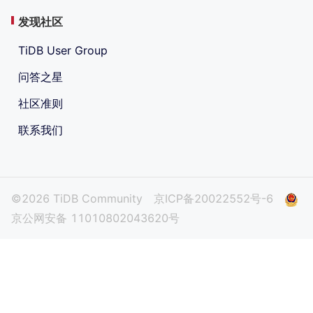
发现社区
TiDB User Group
问答之星
社区准则
联系我们
©2026 TiDB Community
京ICP备20022552号-6
京公网安备 11010802043620号