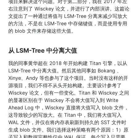
项目来解决这个问题。对于第二部分，我在 2017 年左
右注意到了 Wisckey 论文，并进行了内部演讲。这篇论
文提出了一种通过将值与 LSM-Tree 分离来减少写放大
的方法，不是在 LSM-Tree 中存储键值，而是使用专用
的 blob 文件来存储这些大值。
从 LSM-Tree 中分离大值
我的同事黄华超在 2018 年开始构建 Titan 引擎，以从 
LSM-Tree 中分离大值。然后其他同事如 Bokang 、
Xinye、Andy 等也参与了这个项目。当时没有这样的开
源项目，我们不得不从头开始构建。主要设计参考了 
Wisckey 论文，但有一些变化。Titan 和 Wisckey 之间
的显著区别在于 Wisckey 不会将大值写入到 Write 
Ahead Log 中，Wisckey 直接将大值写入 blob 文件，
这导致较少的写放大。在 Titan 中，我们将大值写入 
WAL 文件，并仅在将内存表刷新到持久的 SST 文件时
生成 blob 文件。我们选择这种策略有两个原因：1）原
子写入和数据完整性仅由 WAL 保证，每个写入只需要 