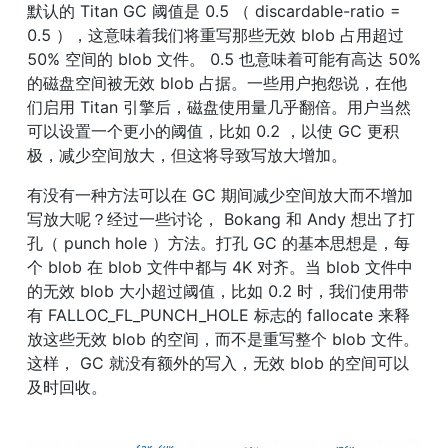
默认的 Titan GC 阈值是 0.5 （ discardable-ratio = 
0.5 ），这意味着我们将重写那些无效 blob 占用超过 
50% 空间的 blob 文件。 0.5 也意味着可能有高达 50% 
的磁盘空间被无效 blob 占据。一些用户抱怨说，在他
们启用 Titan 引擎后，磁盘使用量几乎翻倍。用户当然
可以设置一个更小的阈值，比如 0.2 ，以使 GC 更积
极，减少空间放大，但这将导致写放大增加。
有没有一种方法可以在 GC 期间减少空间放大而不增加
写放大呢？经过一些讨论， Bokang 和 Andy 想出了打
孔（ punch hole ）方法。打孔 GC 的基本思想是，每
个 blob 在 blob 文件中都与 4K 对齐。当 blob 文件中
的无效 blob 大小超过阈值，比如 0.2 时，我们使用带
有 FALLOC_FL_PUNCH_HOLE 标志的 fallocate 来释
放这些无效 blob 的空间，而不是重写整个 blob 文件。
这样， GC 就没有额外的写入，无效 blob 的空间可以
及时回收。