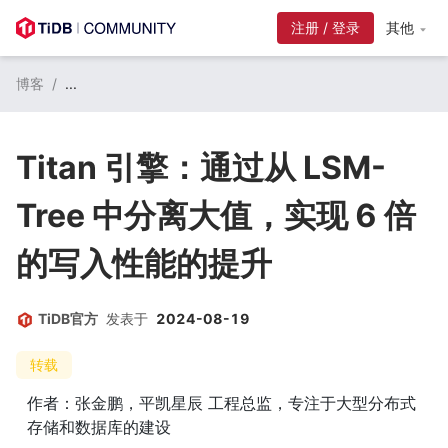
注册 / 登录
其他
博客
/
...
Titan 引擎：通过从 LSM-
Tree 中分离大值，实现 6 倍
的写入性能的提升
TiDB官方
发表于
2024-08-19
转载
作者：张金鹏，平凯星辰 工程总监，专注于大型分布式
存储和数据库的建设