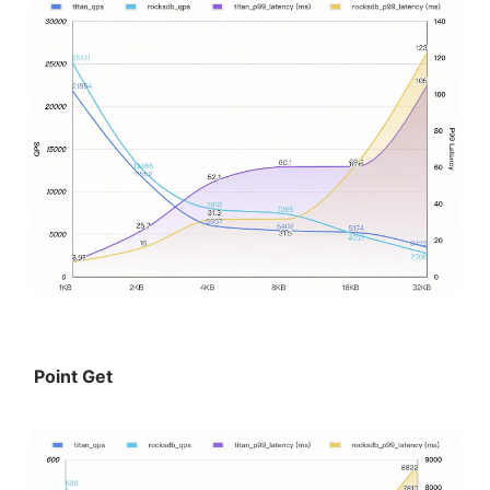
 Point Get