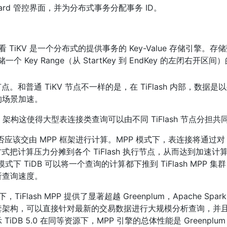
oard 管控界面，并为分布式事务分配事务 ID。
部看 TiKV 是一个分布式的提供事务的 Key-Value 存储引擎。
储一个 Key Range（从 StartKey 到 EndKey 的左闭右开区
存储节点。和普通 TiKV 节点不一样的是，在 TiFlash 内部，数据
的场景加速。
了 MPP 架构这使得大型表连接类查询可以由不同 TiFlash 节点分担
应该交由 MPP 框架进行计算。MPP 模式下，表连接将通过对 JOI
方式把计算压力分摊到各个 TiFlash 执行节点，从而达到加速计
模式下 TiDB 可以将一个查询的计算都下推到 TiFlash MPP 
析查询速度。
下，TiFlash MPP 提供了显著超越 Greenplum，Apache Spa
套架构，可以直接针对最新的交易数据进行大规模分析查询，并
5.0 在同等资源下，MPP 引擎的总体性能是 Greenplum 6.1