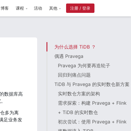
博客
课程
活动
其他
注册 / 登录
为什么选择 TiDB ？
偶遇 Pravega
Pravega 为何要再造轮子
回归到痛点问题
TiDB 与 Pravega 的实时数仓新方案
实时数仓方案的架构
有丰富的数据库高
究。
需求探索：构建 Pravega + Flink
+ TiDB 的实时数仓
数仓多为离
满足业务发
初次尝试：使用 Pravega + Flink