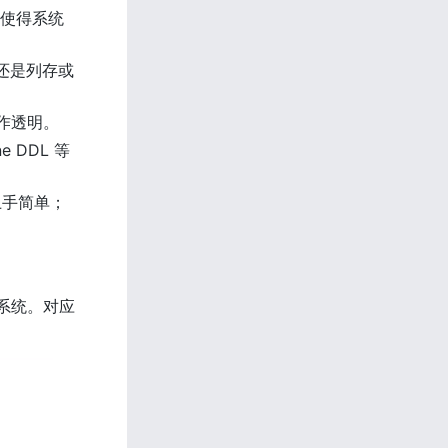
，使得系统
，还是列存或
操作透明。
 DDL 等
上手简单；
 系统。对应