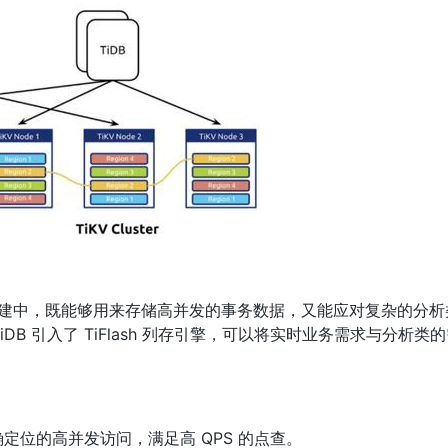
的构建中，既能够用来存储高并发的事务数据，又能应对复杂的分
iDB 引入了 TiFlash 列存引擎，可以将实时业务需求与分析类
：
定位的高并发访问，满足高 QPS 的点查。