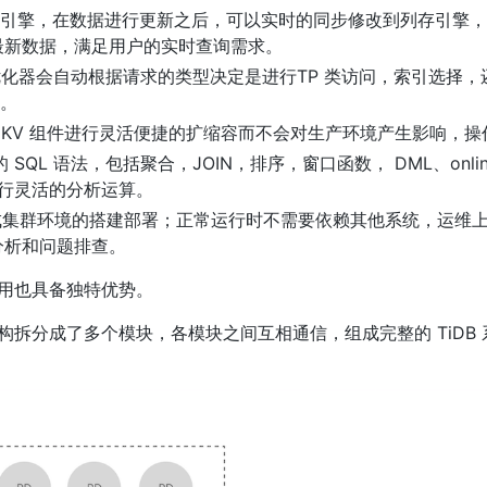
列存引擎，在数据进行更新之后，可以实时的同步修改到列存引擎
最新数据，满足用户的实时查询需求。
求，优化器会自动根据请求的类型决定是进行TP 类访问，索引选择
度。
、TiKV 组件进行灵活便捷的扩缩容而不会对生产环境产生影响，
 SQL 语法，包括聚合，JOIN，排序，窗口函数， DML、online
进行灵活的分析运算。
的完成集群环境的搭建部署；正常运行时不需要依赖其他系统，运维
分析和问题排查。
应用也具备独特优势。
架构拆分成了多个模块，各模块之间互相通信，组成完整的 TiDB