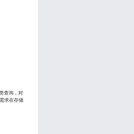
析类查询，对
的需求在存储