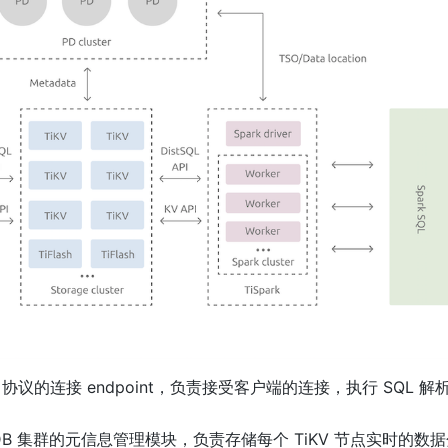
SQL 协议的连接 endpoint，负责接受客户端的连接，执行 SQL 
er：整个 TiDB 集群的元信息管理模块，负责存储每个 TiKV 节点实时的