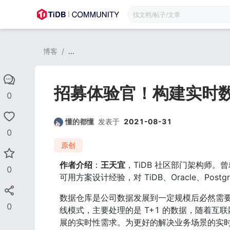
博客
/
...
招募体验官！构建实时数仓 -
0
懂的都懂
发表于
2021-08-31
0
原创
作者介绍
：
王天宜
，TiDB 社区部门架构师。曾就职于 
0
可用方案设计经验，对 TiDB、Oracle、Po
数据仓库是公司数据发展到一定规模后必然需要
0
线模式，主要处理的是 T+1 的数据，随着
展的实时性需求。为更好的解决业务场景的实