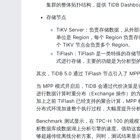
集群的整体拓扑结构，提供 TiDB Dashb
存储节点
TiKV Server：负责存储数据，从外
单位是 Region，每个 Region 负责存
个 TiKV 节点会负责多个 Region。
TiFlash：TiFlash 是一类特殊的
式进行存储，主要的功能是为分析型
其次，TiDB 5.0 通过 TiFlash 节点引入
当 MPP 模式开启后，TiDB 会通过代价决策是否
进行数据计算时重分布（Exchange 操作）的
加上之前 TiFlash 已经支持的聚合计算，MPP 
分布式环境加速整个执行过程，大幅度提升分
Benchmark 测试显示，在 TPC-H 100 的规模
析数据库或数据湖上分析引擎的速度。借助这
够超越传统离线分析方案。同时，测试结果显示 TiDB 