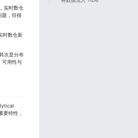
将数据流入 TiDB
，实时数仓
效问题，但很
实时数仓新
，其次是分布
，可用性与
ical 
等重要特性，