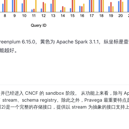
，并已经进入 CNCF 的 sandbox 阶段。 从功能上来看，除与 Apa
供了 stream、schema registry。除此之外，Pravega 最重要特点
g)和(2)是一个完整的存储接口，提供以 stream 为抽象的接口支