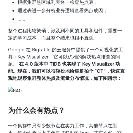
根据集群热区域列表逐一检查热点表；
通过表进一步分析业务逻辑查看热点成因；
……
整个过程比较繁琐，涉及到不同的工具和组件，需要一
定的学习成本，而且整个结果也很不直观。
Google 在 Bigtable 的云服务中提供了一个可视化的工
具：Key Visualizer，它可以优雅的解决热点排查的问
题。 
在 4.0 版本中 TiDB 也实现了 Key Visualizer 功
能。现在，我们可以很轻松地给集群拍个 “CT”，快速直
观地观察集群整体热点及流量分布情况，如下图所示：
为什么会有热点？
一个集群中只有少数节点在卖力工作，其他节点在划
水，这个现象听上去像是 TiDB 的 bug，其实不然，它