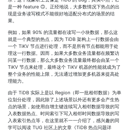
是一种 feature 
🙃
。正经地说，大多数情况下热点的出
现是业务读写模式不能很好地适配分布式的场景的结
果。
例如，如果 90% 的流量都在读写一小块数据，那么这
就是一个典型的热点，因为 TiDB 架构上一行数据会由
一个 TiKV 节点进行处理，而不是所有节点都能用于处
理这一行数据。因而，如果大多数业务流量都在频繁访
问某一行数据，那么大多数业务流量最终都会由某一个 
TiKV 节点来处理，最终这个 TiKV 机器的性能就成为了
整个业务的性能上限，无法通过增加更多机器来提高处
理能力。
由于 TiDB 实际上是以 Region（即一批相邻数据）为单
位划分处理，因此除了上述场景以外还有更多会产生热
点的场景，如使用自增主键连续写入相邻数据导致的写
入表数据热点、时间索引下写入相邻时间数据导致的写
入表索引热点等，在这里就不一一介绍了，感兴趣的同
学可以阅读 TUG 社区上的文章《TiDB 热点问题详