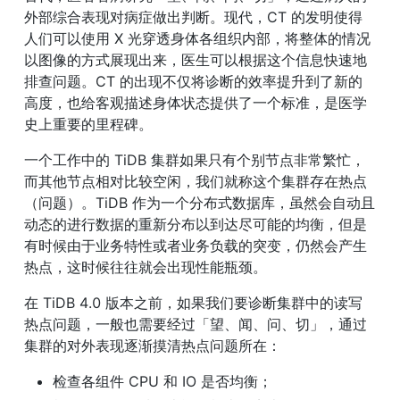
外部综合表现对病症做出判断。现代，CT 的发明使得
人们可以使用 X 光穿透身体各组织内部，将整体的情况
以图像的方式展现出来，医生可以根据这个信息快速地
排查问题。CT 的出现不仅将诊断的效率提升到了新的
高度，也给客观描述身体状态提供了一个标准，是医学
史上重要的里程碑。
一个工作中的 TiDB 集群如果只有个别节点非常繁忙，
而其他节点相对比较空闲，我们就称这个集群存在热点
（问题）。TiDB 作为一个分布式数据库，虽然会自动且
动态的进行数据的重新分布以到达尽可能的均衡，但是
有时候由于业务特性或者业务负载的突变，仍然会产生
热点，这时候往往就会出现性能瓶颈。
在 TiDB 4.0 版本之前，如果我们要诊断集群中的读写
热点问题，一般也需要经过「望、闻、问、切」，通过
集群的对外表现逐渐摸清热点问题所在：
检查各组件 CPU 和 IO 是否均衡；