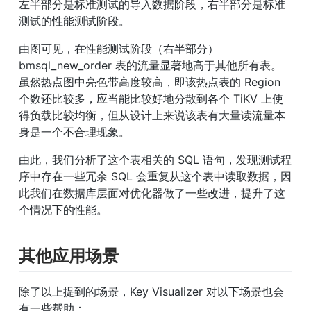
左半部分是标准测试的导入数据阶段，右半部分是标准
测试的性能测试阶段。
由图可见，在性能测试阶段（右半部分）
bmsql_new_order 表的流量显著地高于其他所有表。
虽然热点图中亮色带高度较高，即该热点表的 Region 
个数还比较多，应当能比较好地分散到各个 TiKV 上使
得负载比较均衡，但从设计上来说该表有大量读流量本
身是一个不合理现象。
由此，我们分析了这个表相关的 SQL 语句，发现测试程
序中存在一些冗余 SQL 会重复从这个表中读取数据，因
此我们在数据库层面对优化器做了一些改进，提升了这
个情况下的性能。
其他应用场景
除了以上提到的场景，Key Visualizer 对以下场景也会
有一些帮助：