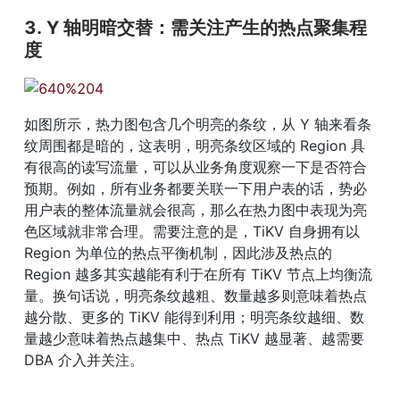
3. Y 轴明暗交替：需关注产生的热点聚集程
度
如图所示，热力图包含几个明亮的条纹，从 Y 轴来看条
纹周围都是暗的，这表明，明亮条纹区域的 Region 具
有很高的读写流量，可以从业务角度观察一下是否符合
预期。例如，所有业务都要关联一下用户表的话，势必
用户表的整体流量就会很高，那么在热力图中表现为亮
色区域就非常合理。需要注意的是，TiKV 自身拥有以 
Region 为单位的热点平衡机制，因此涉及热点的 
Region 越多其实越能有利于在所有 TiKV 节点上均衡流
量。换句话说，明亮条纹越粗、数量越多则意味着热点
越分散、更多的 TiKV 能得到利用；明亮条纹越细、数
量越少意味着热点越集中、热点 TiKV 越显著、越需要 
DBA 介入并关注。