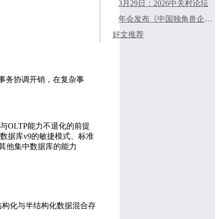
会
3月29日：2026中关村论坛
年会发布《中国独角兽企业
好文推荐
发展报告（2026）》
事务协调开销，在复杂事
OLTP能力不退化的前提
数据库v9的敏捷模式、标准
或其他集中数据库的能力
结构化与半结构化数据混合存