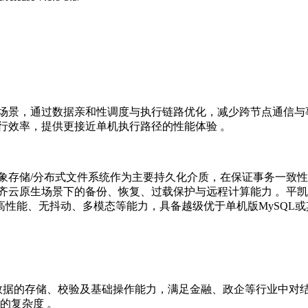
场景，通过数据亲和性调度与执行链路优化，减少跨节点通信与
行效率，提供更接近单机执行路径的性能体验 。
存储/分布式文件系统作为主要持久化介质，在保证事务一致性与
齐云原生场景下的备份、恢复、过载保护与远程计算能力 。平凯
供高性能、无抖动、多模态等能力，具备越级优于单机版MySQL
L数据的存储、校验及基础操作能力，满足金融、政企等行业中对
的复杂度 。