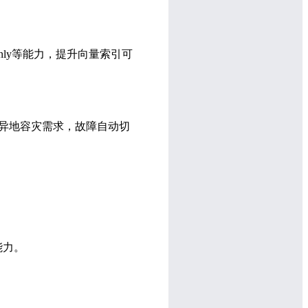
ly等能力，提升向量索引可
足异地容灾需求，故障自动切
。
追踪能力。
。