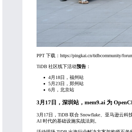
PPT 下载：https://pingkai.cn/tidbcommunity/forum
TiDB 社区线下活动
预告
：
4月18日，福州站
5月23日，郑州站
6月，北京站
3月17日，深圳站，mem9.ai 为 Op
3月17日，TiDB 联合 Snowflake
AI 时代的基础设施实战法则。
活动现场 TiDB 出海行业解决方案架构师石老师