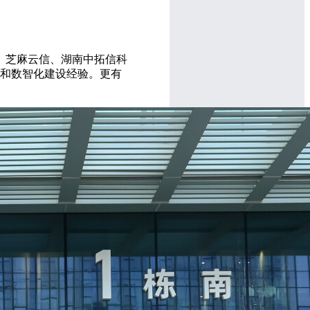
融、芝麻云信、湖南中拓信科
径和数智化建设经验。更有