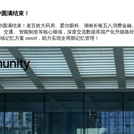
长沙圆满结束！
活动在长沙圆满结束！老百姓大药房、爱尔眼科、湖南长银五八消费金
、交通、 智能制造等核心领域，深度交流数据库国产化升级路
w 永续记忆方案 mem9，助力实现全周期记忆管理！