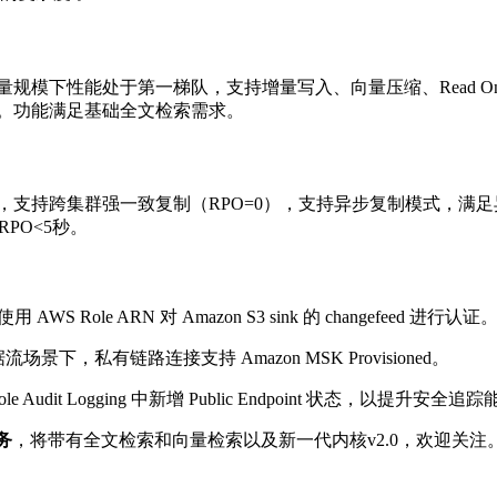
规模下性能处于第一梯队，支持增量写入、向量压缩、Read On
。功能满足基础全文检索需求。
，支持跨集群强一致复制（RPO=0），支持异步复制模式，满
PO<5秒。
持使用 AWS Role ARN 对 Amazon S3 sink 的 changefeed 进行认证
更。在数据流场景下，私有链路连接支持 Amazon MSK Provisioned。
onsole Audit Logging 中新增 Public Endpoint 状态，以提升安全
务
，将带有全文检索和向量检索以及新一代内核v2.0，欢迎关注