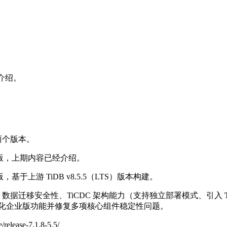
已经介绍。
布两个版本。
TS）发版，上期内容已经介绍。
，基于上游 TiDB v8.5.5（LTS）版本构建。
、数据迁移安全性、TiCDC 架构能力（支持独立部署模式、引入
化企业版功能并修复多项核心组件稳定性问题。
elease-7.1.8-5.5/