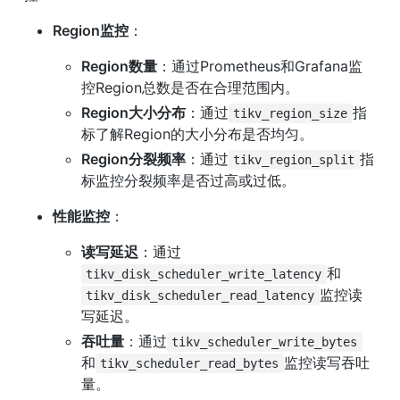
Region监控
：
Region数量
：通过Prometheus和Grafana监
控Region总数是否在合理范围内。
Region大小分布
：通过
指
tikv_region_size
标了解Region的大小分布是否均匀。
Region分裂频率
：通过
指
tikv_region_split
标监控分裂频率是否过高或过低。
性能监控
：
读写延迟
：通过
和
tikv_disk_scheduler_write_latency
监控读
tikv_disk_scheduler_read_latency
写延迟。
吞吐量
：通过
tikv_scheduler_write_bytes
和
监控读写吞吐
tikv_scheduler_read_bytes
量。