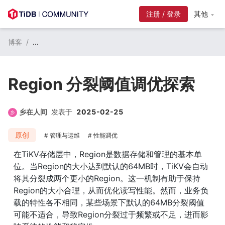
其他
博客
/
...
Region 分裂阈值调优探索
乡在人间
发表于
2025-02-25
原创
管理与运维
性能调优
在TiKV存储层中，Region是数据存储和管理的基本单
位。当Region的大小达到默认的64MB时，TiKV会自动
将其分裂成两个更小的Region。这一机制有助于保持
Region的大小合理，从而优化读写性能。然而，业务负
载的特性各不相同，某些场景下默认的64MB分裂阈值
可能不适合，导致Region分裂过于频繁或不足，进而影