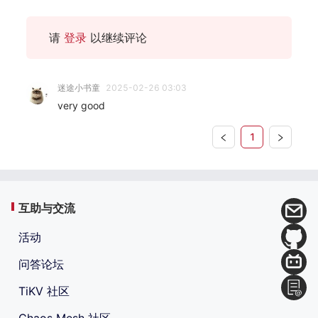
请
登录
以继续评论
迷途小书童
2025-02-26 03:03
very good
1
互助与交流
活动
问答论坛
TiKV 社区