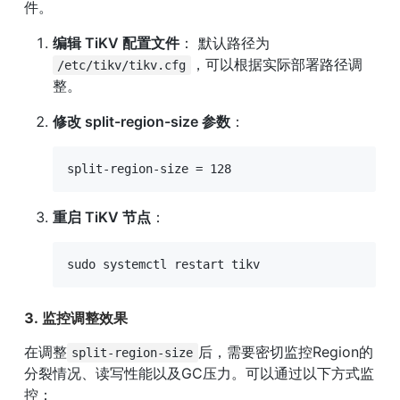
件。
编辑 TiKV 配置文件
： 默认路径为 
，可以根据实际部署路径调
/etc/tikv/tikv.cfg
整。
修改 split-region-size 参数
：
split-region-size = 128
重启 TiKV 节点
：
sudo systemctl restart tikv
3. 监控调整效果
在调整
后，需要密切监控Region的
split-region-size
分裂情况、读写性能以及GC压力。可以通过以下方式监
控：