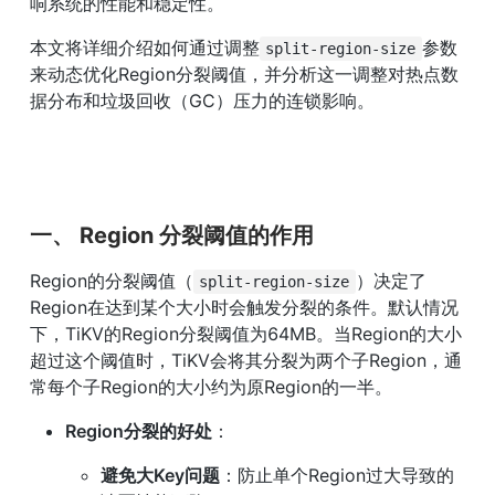
响系统的性能和稳定性。
本文将详细介绍如何通过调整
参数
split-region-size
来动态优化Region分裂阈值，并分析这一调整对热点数
据分布和垃圾回收（GC）压力的连锁影响。
一、 Region 分裂阈值的作用
Region的分裂阈值（
）决定了
split-region-size
Region在达到某个大小时会触发分裂的条件。默认情况
下，TiKV的Region分裂阈值为64MB。当Region的大小
超过这个阈值时，TiKV会将其分裂为两个子Region，通
常每个子Region的大小约为原Region的一半。
Region分裂的好处
：
避免大Key问题
：防止单个Region过大导致的