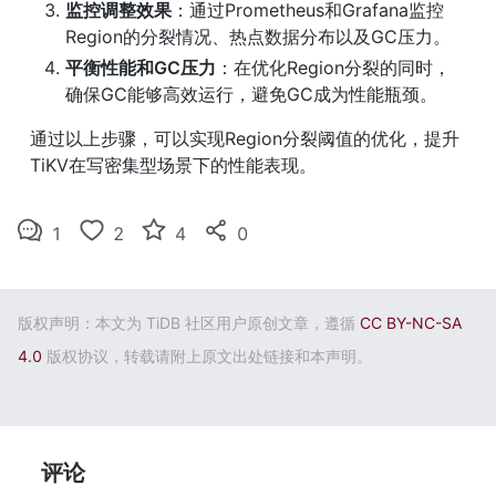
监控调整效果
：通过Prometheus和Grafana监控
Region的分裂情况、热点数据分布以及GC压力。
平衡性能和GC压力
：在优化Region分裂的同时，
确保GC能够高效运行，避免GC成为性能瓶颈。
通过以上步骤，可以实现Region分裂阈值的优化，提升
TiKV在写密集型场景下的性能表现。
1
2
4
0
版权声明：本文为 TiDB 社区用户原创文章，遵循
CC BY-NC-SA
4.0
版权协议，转载请附上原文出处链接和本声明。
评论