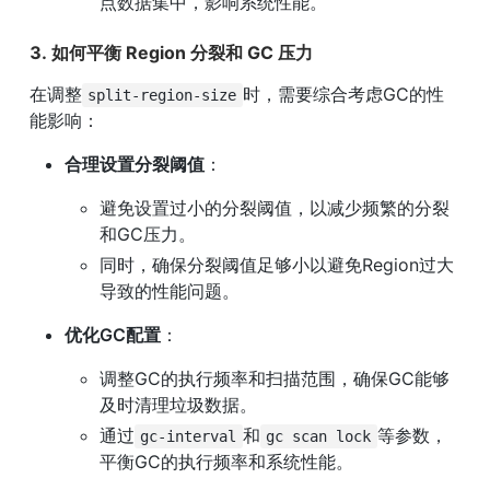
点数据集中，影响系统性能。
3. 如何平衡 Region 分裂和 GC 压力
在调整
时，需要综合考虑GC的性
split-region-size
能影响：
合理设置分裂阈值
：
避免设置过小的分裂阈值，以减少频繁的分裂
和GC压力。
同时，确保分裂阈值足够小以避免Region过大
导致的性能问题。
优化GC配置
：
调整GC的执行频率和扫描范围，确保GC能够
及时清理垃圾数据。
通过
和
等参数，
gc-interval
gc scan lock
平衡GC的执行频率和系统性能。