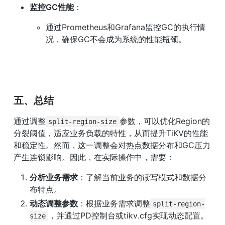
监控GC性能
：
通过Prometheus和Grafana监控GC的执行情
况，确保GC不会成为系统的性能瓶颈。
五、总结
通过调整
参数，可以优化Region的
split-region-size
分裂阈值，适应业务负载的特性，从而提升TiKV的性能
和稳定性。然而，这一调整会对热点数据分布和GC压力
产生连锁影响。因此，在实际操作中，需要：
分析业务需求
：了解当前业务的读写模式和数据分
布特点。
动态调整参数
：根据业务需求调整
split-region-
，并通过PD控制台或tikv.cfg实现动态配置。
size