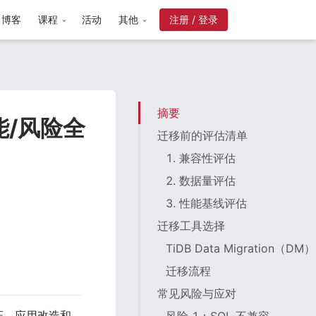
博客
课程
活动
其他
注册 / 登录
摘要
能/风险全
迁移前的评估清单
1. 兼容性评估
2. 数据量评估
3. 性能基线评估
迁移工具选择
TiDB Data Migration（DM）
迁移流程
常见风险与应对
证、应用改造和