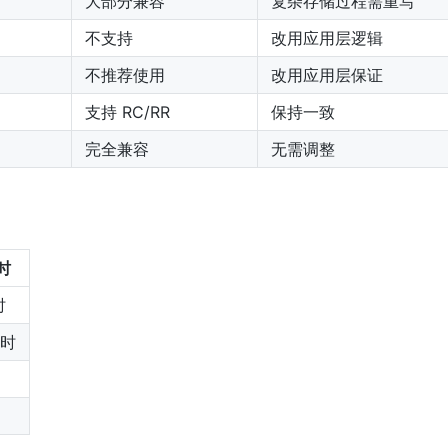
大部分兼容
复杂存储过程需重写
不支持
改用应用层逻辑
不推荐使用
改用应用层保证
支持 RC/RR
保持一致
完全兼容
无需调整
时
时
小时