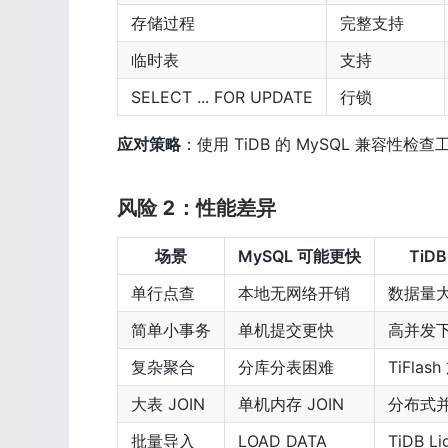
存储过程
完整支持
临时表
支持
SELECT ... FOR UPDATE
行锁
应对策略
：使用 TiDB 的 MySQL 兼容性
风险 2：性能差异
场景
MySQL 可能更快
TiD
单行点查
本地无网络开销
数据量
简单小事务
单机提交更快
高并发
复杂聚合
分库分表困难
TiFlas
大表 JOIN
单机内存 JOIN
分布式并
批量导入
LOAD DATA
TiDB L