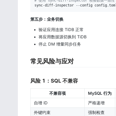
# 使用 sync-diff-inspector 校验数据一致性
sync-diff-inspector --config config.tom
第五步：业务切换
验证应用连接 TiDB 正常
将应用数据源切换到 TiDB
停止 DM 增量同步任务
常见风险与应对
风险 1：SQL 不兼容
不兼容项
MySQL 行为
自增 ID
严格递增
外键约束
强制检查