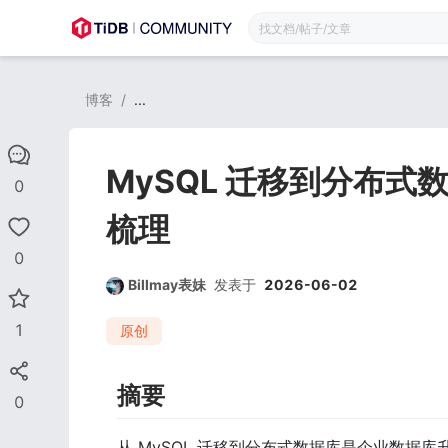
博客
/
...
MySQL 迁移到分布式
0
梳理
0
Billmay表妹
发表于
2026-06-02
1
原创
摘要
0
从 MySQL 迁移到分布式数据库是企业数