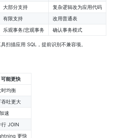
大部分支持
复杂逻辑改为应用代码
有限支持
改用普通表
乐观事务/悲观事务
确认事务模式
检查工具扫描应用 SQL，提前识别不兼容项。
B 可能更快
大时均衡
下吞吐更大
h 加速
行 JOIN
ightning 更快