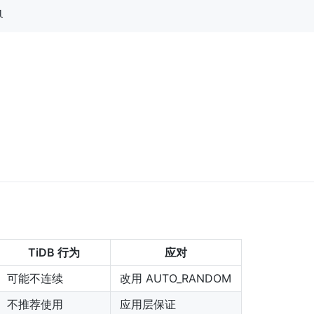
l
TiDB 行为
应对
可能不连续
改用 AUTO_RANDOM
不推荐使用
应用层保证