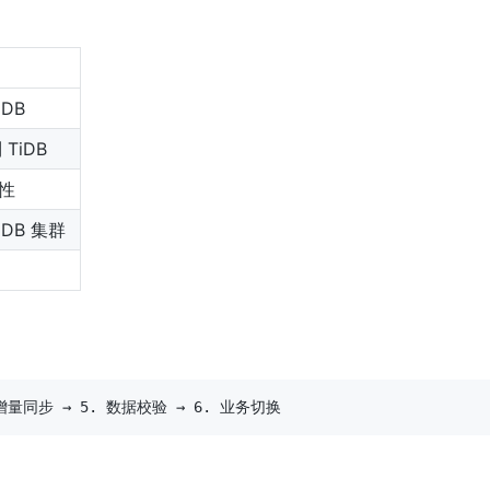
DB
 TiDB
性
iDB 集群
 增量同步 → 5. 数据校验 → 6. 业务切换