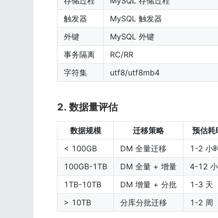
存储过程
MySQL 存储过程
触发器
MySQL 触发器
外键
MySQL 外键
事务隔离
RC/RR
字符集
utf8/utf8mb4
2. 数据量评估
数据规模
迁移策略
预估耗
< 100GB
DM 全量迁移
1-2 小
100GB-1TB
DM 全量 + 增量
4-12 
1TB-10TB
DM 增量 + 分批
1-3 天
> 10TB
分库分批迁移
1-2 周