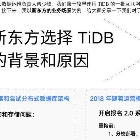
运维负责人傅少峰。我们属于较早使用 TiDB 的一批互联网用户，从 T
。接下来，我以
新东方的业务场景
为例，给大家分享一下我们对于选