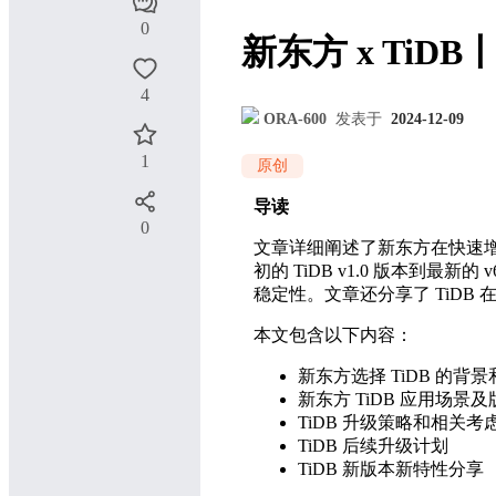
0
新东方 x TiD
4
ORA-600
发表于
2024-12-09
1
原创
导读
0
文章详细阐述了新东方在快速增
初的 TiDB v1.0 版本到
稳定性。文章还分享了 TiDB 
本文包含以下内容：
新东方选择 TiDB 的背
新东方 TiDB 应用场景
TiDB 升级策略和相关考
TiDB 后续升级计划
TiDB 新版本新特性分享