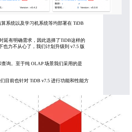
结算系统以及学习机系统等均部署在 TiDB
延有明确需求，因此选择了TiDB这样的
场景下也力不从心了，我们计划升级到 v7.5 版
询。至于纯 OLAP 场景我们采用的是
目前也针对 TiDB v7.5 进行功能和性能方