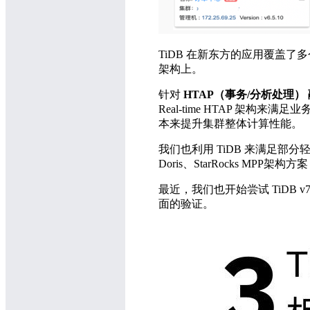
TiDB 在新东方的应用覆盖了
架构上。
针对
HTAP（事务/分析处理）
Real-time HTAP 架构
本来提升集群整体计算性能。
我们也利用 TiDB 来满足部分
Doris、StarRocks M
最近，我们也开始尝试 TiDB v
面的验证。