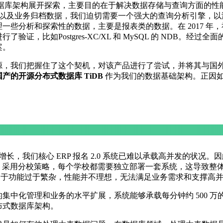
式数据库架构展开探索，主要目的在于解决数据存储与查询方面的
据以及业务归档数据，我们迫切需要一个强大的查询分析引擎，以
一些分析和探索性的数据，主要是报表类的数据。在 2017 年
验证，比如Postgres-XC/XL 和 MySQL 的 NDB。
案。
B 开源，我们把握住了这个契机，对该产品进行了尝试，并将其与国外的数
国产的开源分布式数据库 TiDB
作为我们的数据基础架构。正因如此
快速增长，我们核心 ERP 报名 2.0 系统已难以承载高并发的状
rver，采用分校策略，每个学校都需要独立部署一套系统，这导
，但由于功能过于繁杂，性能并不理想，无法满足业务需求和支撑高
集中化管理和业务的水平扩展，系统能够承载每分钟约 500 
布式数据库架构。