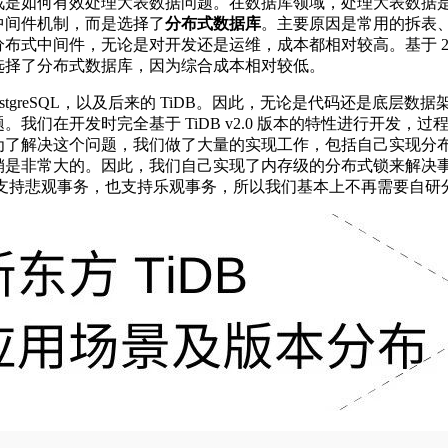
是如何有效处理大表数据问题。在数据库领域，处理大表数据是一
中间件机制，而是选择了
分布式数据库
。主要原因是常用的拆表
布式中间件，无论是对开发还是运维，成本都相对较高。基于 20
选择了分布式数据库，因为综合成本相对较低。
PostgreSQL，以及后来的 TiDB。因此，无论是代码还是底
我们在开发时完全基于 TiDB v2.0 版本的特性进行开发，
为了解决这个问题，我们做了大量的实现工作，包括自己实现分
是非常大的。因此，我们自己实现了内存级的分布式锁来解决事务
，它既支持悲观事务，也支持乐观事务，所以我们基本上不再需要自