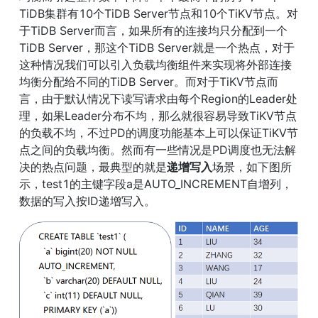
TiDB集群有10个TiDB Server节点和10个TiKV节点。对
于TiDB Server而言，如果所有的连接均只分配到一个
TiDB Server，那这个TiDB Server就是一个热点，对于
这种情况我们可以引入负载均衡组件来实现将外部连接
均衡分配给不同的TiDB Server。而对于TiKV节点而
言，由于默认情况下读写请求由每个Region的Leader处
理，如果Leader分布不均，那么就很容易导致TiKV节点
的负载不均，不过PD的调度功能基本上可以保证TiKV节
点之间的负载均衡。然而有一些情况是PD调度也无法解
决的热点问题，最典型的就是
递增写入
场景，如下图所
示，test1的主键字段a是AUTO_INCREMENT自增列，
数据的写入按ID递增写入。