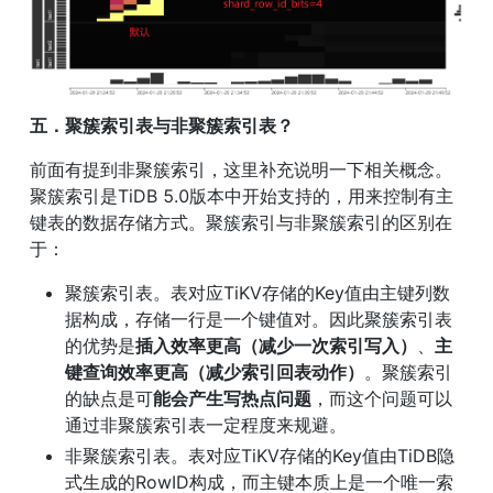
五．聚簇索引表与非聚簇索引表？
前面有提到非聚簇索引，这里补充说明一下相关概念。
聚簇索引是TiDB 5.0版本中开始支持的，用来控制有主
键表的数据存储方式。聚簇索引与非聚簇索引的区别在
于：
聚簇索引表。表对应TiKV存储的Key值由主键列数
据构成，存储一行是一个键值对。因此聚簇索引表
的优势是
插入效率更高（减少一次索引写入）
、
主
键查询效率更高（减少索引回表动作）
。聚簇索引
的缺点是可
能会产生写热点问题
，而这个问题可以
通过非聚簇索引表一定程度来规避。
非聚簇索引表。表对应TiKV存储的Key值由TiDB隐
式生成的RowID构成，而主键本质上是一个唯一索