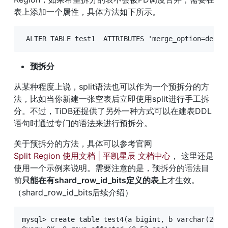
表上添加一个属性，具体方法如下所示。
 ALTER TABLE test1  ATTRIBUTES 'merge_option=deny'
预拆分
从某种程度上说，split语法也可以作为一个预拆分的方
法，比如当你新建一张空表后立即使用split进行手工拆
分。不过，TiDB还提供了另外一种方式可以在建表DDL
语句时通过专门的语法来进行预拆分。
关于预拆分的方法，具体可以参考官网 
Split Region 使用文档 | 平凯星辰 文档中心
， 这里还是
使用一个示例来说明。需要注意的是，预拆分的语法目
前
只能在有shard_row_id_bits定义的表上
才生效。
（shard_row_id_bits后续介绍）
mysql> create table test4(a bigint, b varchar(20), 