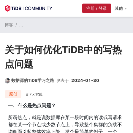
其他
博客
/
...
关于如何优化TiDB中的写热
点问题
数据源的TiDB学习之路
发表于
2024-01-30
原创
7.x 实践
一.   什么是热点问题？
所谓热点，就是说数据库在某一段时间内的读或写请求
都在某一个节点或少数节点上，导致整个集群的负载不
均衡而引起整体效率下降。举个最简单的例子，一个