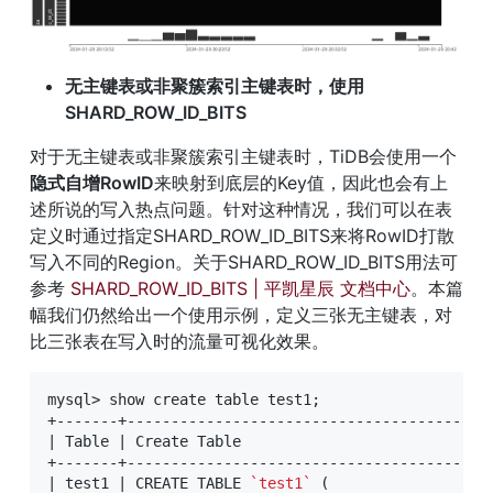
无主键表或非聚簇索引主键表时，使用
SHARD_ROW_ID_BITS
对于无主键表或非聚簇索引主键表时，TiDB会使用一个
隐式自增RowID
来映射到底层的Key值，因此也会有上
述所说的写入热点问题。针对这种情况，我们可以在表
定义时通过指定SHARD_ROW_ID_BITS来将RowID打散
写入不同的Region。关于SHARD_ROW_ID_BITS用法可
参考 
SHARD_ROW_ID_BITS | 平凯星辰 文档中心
。本篇
幅我们仍然给出一个使用示例，定义三张无主键表，对
比三张表在写入时的流量可视化效果。
mysql> show create table test1;

+-------+-----------------------------------------
| Table | Create Table                            
+-------+-----------------------------------------
| test1 | CREATE TABLE 
`test1`
 (
