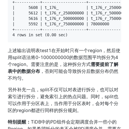
+-----------+-------------------+-----------------
|      5608 | t_176_            | t_176_r_25000000
|      5612 | t_176_r_250000000 | t_176_r_50000000
|      5616 | t_176_r_500000000 | t_176_r_75000000
|      5592 | t_176_r_750000000 | 78000000        
+-----------+-------------------+-----------------
上述输出说明表test1在开始时只有一个region，然后使
用split语法将0-1000000000的数据范围平均拆分为4
个region。需要注意的是，这种拆分方式
需要提前了解
表中的数据分布
，否则可能会导致拆分后数据分布仍然
不均匀。
另外补充一点，split不仅可以对表进行拆分，也可以对
索引进行拆分，避免索引上的热点问题。同时，split也
可以作用于分区表上，当作用于分区表时，会对每个分
区的region都进行同样的拆分规则。
特别提醒：
TiDB中的PD组件会定期调度合并一些小的
Region，如果希望拆分的表不会被PD调度合并，需要在