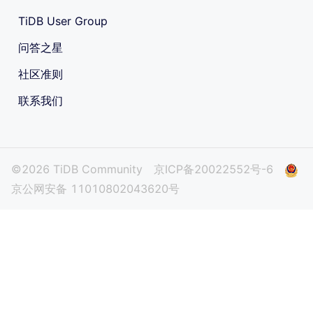
TiDB User Group
问答之星
社区准则
联系我们
©2026 TiDB Community
京ICP备20022552号-6
京公网安备 11010802043620号