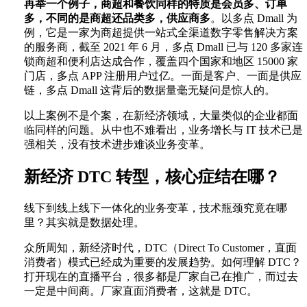
再举一个例子，商超和餐饮同样的特质是会员多、订单
多，不同的是商超还品类多，供应商多
。以多点 Dmall 为
例，它是一家为商超提供一站式全渠道数字零售解决方案
的服务商，截至 2021 年 6 月，多点 Dmall 已与 120 多家连
锁商超和便利店达成合作，覆盖四个国家和地区 15000 家
门店，多点 APP 注册用户过亿。一面是客户、一面是供应
链，多点 Dmall 这背后的数据量毫无疑问是惊人的。
以上案例不是个案，在新经济领域，大量类似的企业都面
临同样的问题。从中也不难看出，业务增长与 IT 技术已是
强相关，没有技术进步难谈业务变革。
新经济 DTC 转型，核心症结在哪？
线下到线上线下一体化的业务变革，技术瓶颈究竟在哪
里？其实就是数据处理。
众所周知，新经济时代，DTC（Direct To Customer，直面
消费者）模式已经成为重要的发展趋势。如何理解 DTC？
打开现在的直播平台，很多都是厂家自己在推广，而过去
一定是中间商。厂家直面消费者，这就是 DTC。