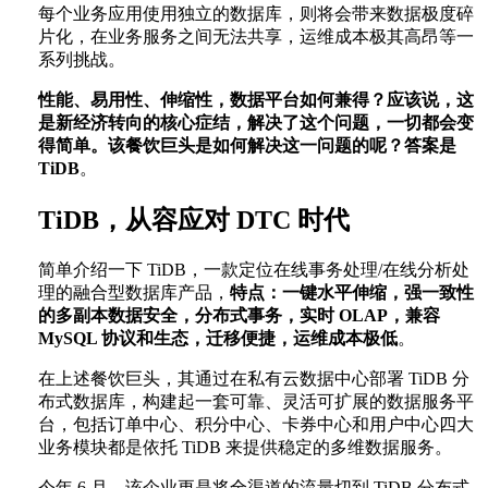
每个业务应用使用独立的数据库，则将会带来数据极度碎
片化，在业务服务之间无法共享，运维成本极其高昂等一
系列挑战。
性能、易用性、伸缩性，数据平台如何兼得？应该说，这
是新经济转向的核心症结，解决了这个问题，一切都会变
得简单。该餐饮巨头是如何解决这一问题的呢？答案是
TiDB
。
TiDB，从容应对 DTC 时代
简单介绍一下 TiDB，一款定位在线事务处理/在线分析处
理的融合型数据库产品，
特点：一键水平伸缩，强一致性
的多副本数据安全，分布式事务，实时 OLAP，兼容
MySQL 协议和生态，迁移便捷，运维成本极低
。
在上述餐饮巨头，其通过在私有云数据中心部署 TiDB 分
布式数据库，构建起一套可靠、灵活可扩展的数据服务平
台，包括订单中心、积分中心、卡券中心和用户中心四大
业务模块都是依托 TiDB 来提供稳定的多维数据服务。
今年 6 月，该企业更是将全渠道的流量切到 TiDB 分布式