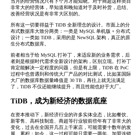
当月的经营情况只有下个月才能知晓。对于商超这样类目
非常大的经营体，早知道和晚知道对于及时补货，总结、
改善经营状况是有非常大区别的。
所有这一切要得益于 TiDB 全新理念的设计。市面上的分
布式数据库大致分两类：一类是 MySQL 单机版 + 分布式
设计；一类如 TiDB，采用的是 NewSQL 架构，真正的原
生分布式数据库。
前者相当于给 MySQL 打补丁，来适应新的业务需求，后
者则是根据时代需求全新设计的架构，区别立现。打补丁
肯定能解决一定程度的问题，但是有上限，TiDB 在 PoC
过程中也曾遇到和传统大厂产品的对比测试，比如某国际
大厂的数据库数据量峰值是 30 TB，再往上就无法满足
了，TiDB 不仅还能继续提升，而且性能也好于大厂。
TiDB，成为新经济的数据底座
在资本推动下，新经济行业的许多实体业态，比如餐饮、
新零售、高科技制造、商超等行业较前些年有了非常大的
变化，过去在全国开几百上千家店，可能需要十数年的发
展、累积；如今，这一过程可能只需要一两年。加盟连锁