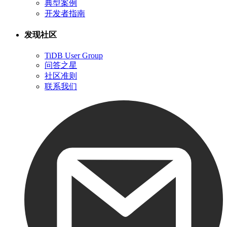
典型案例
开发者指南
发现社区
TiDB User Group
问答之星
社区准则
联系我们