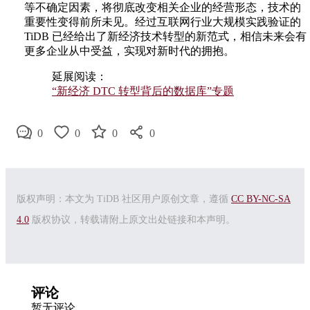
等不确定因素，将彻底改变相关企业的经营形态，技术的
重要性变得前所未见。经过互联网行业大规模实践验证的
TiDB 已经给出了新经济技术转型的新范式，相信未来会有
更多企业从中受益，实现对新时代的拥抱。
延展阅读：
“新经济 DTC 转型背后的数据库”专题
0
0
0
0
版权声明：本文为 TiDB 社区用户原创文章，遵循
CC BY-NC-SA
4.0
版权协议，转载请附上原文出处链接和本声明。
评论
暂无评论