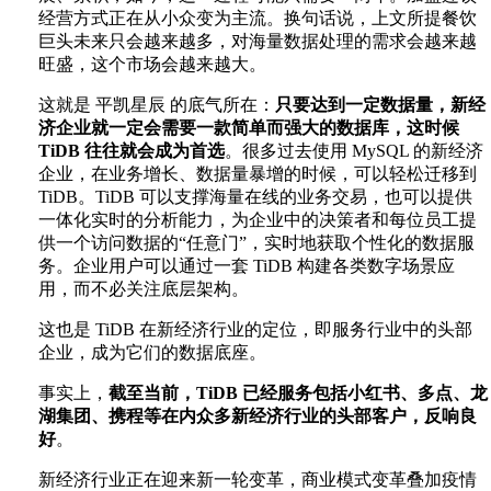
经营方式正在从小众变为主流。换句话说，上文所提餐饮
巨头未来只会越来越多，对海量数据处理的需求会越来越
旺盛，这个市场会越来越大。
这就是 平凯星辰 的底气所在：
只要达到一定数据量，新经
济企业就一定会需要一款简单而强大的数据库，这时候
TiDB 往往就会成为首选
。很多过去使用 MySQL 的新经济
企业，在业务增长、数据量暴增的时候，可以轻松迁移到
TiDB。TiDB 可以支撑海量在线的业务交易，也可以提供
一体化实时的分析能力，为企业中的决策者和每位员工提
供一个访问数据的“任意门”，实时地获取个性化的数据服
务。企业用户可以通过一套 TiDB 构建各类数字场景应
用，而不必关注底层架构。
这也是 TiDB 在新经济行业的定位，即服务行业中的头部
企业，成为它们的数据底座。
事实上，
截至当前，TiDB 已经服务包括小红书、多点、龙
湖集团、携程等在内众多新经济行业的头部客户，反响良
好
。
新经济行业正在迎来新一轮变革，商业模式变革叠加疫情