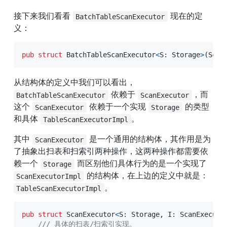
接下来我们看看 
 现在的定
BatchTableScanExecutor
义：
pub
struct
BatchTableScanExecutor
<
S
:
Storage
>
(
Scan
从结构体的定义中我们可以看出，
 依赖于 
，而
BatchTableScanExecutor
ScanExecutor
这个 
 依赖于一个实现 
 的类型
ScanExecutor
Storage
和具体 
。
TableScanExecutorImpl
其中 
 是一个通用的结构体，其作用是为
ScanExecutor
了抽象出扫表和扫索引两种操作，这两种操作都需要依
赖一个 
 而区别他们具体行为的是一个实现了 
Storage
 的结构体，在上边的定义中就是：
ScanExecutorImpl
。
TableScanExecutorImpl
pub
struct
ScanExecutor
<
S
:
Storage
,
I
:
ScanExecuto
/// 具体的扫表/扫索引实现。