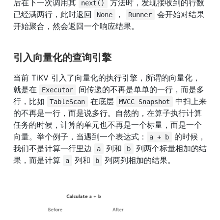
后在下一次调用其 
 方法时，发现接收到的行数
next()
已经满两行，此时返回 
， 
 会开始对结果
None
Runner
开始聚合，然会返回一个响应结果。
引入向量化的查询引擎
当前 TiKV 引入了向量化的执行引擎，所谓的向量化，
就是在 
 间传递的不再是单单的一行，而是多
Executor
行，比如 
 在底层 
 中扫上来
TableScan
MVCC Snapshot
的不再是一行，而是说多行。自然的，在算子执行计算
任务的时候，计算的单元也不再是一个标量，而是一个
向量。举个例子，当遇到一个表达式：
 的时候， 
a + b
我们不是计算一行里边 
 列和 
 列两个标量相加的结
a
b
果，而是计算 
 列和 
 列两列相加的结果。
a
b