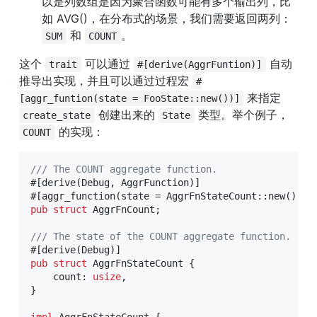
以是列数组是因为聚合函数可能有多个输出列，比
如 AVG()，在分布式的场景，我们需要返回两列：
 和 
。
SUM
COUNT
这个 
 可以通过 
 自动
trait
#[derive(AggrFuntion)]
推导出实现，并且可以通过过程宏 
#
 来指定 
[aggr_funtion(state = FooState::new())]
 创建出来的 
 类型。举个例子，
create_state
State
 的实现：
COUNT
/// The COUNT aggregate function.
#[derive(Debug, AggrFunction)]
#[aggr_function(state = AggrFnStateCount::new())]
pub
struct
AggrFnCount
;
/// The state of the COUNT aggregate function.
#[derive(Debug)]
pub
struct
AggrFnStateCount
{
    count
:
usize
,
}