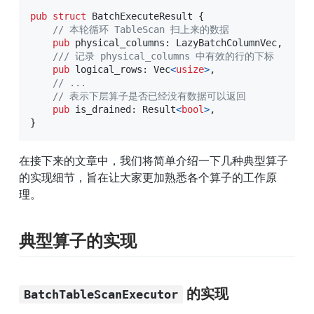
pub
struct
BatchExecuteResult
{
// 本轮循环 TableScan 扫上来的数据
pub
 physical_columns
:
LazyBatchColumnVec
,
/// 记录 physical_columns 中有效的行的下标
pub
 logical_rows
:
Vec
<
usize
>
,
// ...
// 表示下层算子是否已经没有数据可以返回
pub
 is_drained
:
Result
<
bool
>
,
}
在接下来的文章中，我们将简单介绍一下几种典型算子
的实现细节，旨在让大家更加熟悉各个算子的工作原
理。
典型算子的实现
 的实现
BatchTableScanExecutor