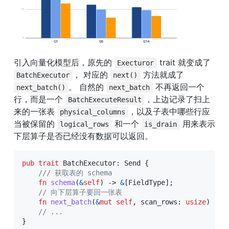
引入向量化模型后，原先的 
 trait 就变成了 
Execturor
， 对应的 
 方法就成了 
BatchExecutor
next()
。 自然的 
 不再返回一个
next_batch()
next_batch
行，而是一个 
，上边记录了扫上
BatchExecuteResult
来的一张表 
，以及子表中哪些行应
physical_columns
当被保留的 
 和一个 
 用来表示
logical_rows
is_drain
下层算子是否已经没有数据可以返回。
pub
trait
BatchExecutor
:
Send
{
/// 获取表的 schema
fn
schema
(
&
self
)
->
&
[
FieldType
]
;
// 向下层算子要回一张表
fn
next_batch
(
&
mut
self
,
 scan_rows
:
usize
)
->
// ...
}