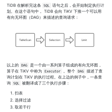
TiDB 在解析完这条 
 语句之后，会开始制定执行计
SQL
划。在这个语句中， TiDB 会向 TiKV 下推一个可以用
有向无环图（DAG）来描述的查询请求：
以上的 
 是一个由一系列算子组成的有向无环图，
DAG
算子在 TiKV 中称为 
 。整个 
 描述了查
Executor
DAG
询计划在 TiKV 的执行过程。在上边的例子中，一条查
询 
 被翻译成了三个执行步骤：
SQL
扫表
选择过滤
取若干行