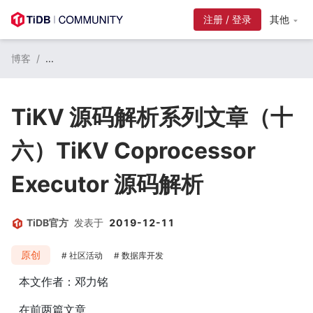
注册 / 登录
其他
博客
/
...
TiKV 源码解析系列文章（十
六）TiKV Coprocessor
Executor 源码解析
TiDB官方
发表于
2019-12-11
原创
社区活动
数据库开发
本文作者：邓力铭
在前两篇文章 