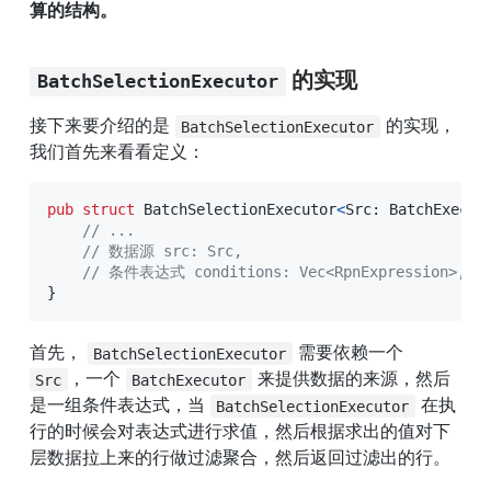
算的结构。
 的实现
BatchSelectionExecutor
接下来要介绍的是 
 的实现，
BatchSelectionExecutor
我们首先来看看定义：
pub
struct
BatchSelectionExecutor
<
Src
:
BatchExecut
// ...
// 数据源 src: Src,
// 条件表达式 conditions: Vec<RpnExpression>,
}
首先， 
 需要依赖一个 
BatchSelectionExecutor
，一个 
 来提供数据的来源，然后
Src
BatchExecutor
是一组条件表达式，当 
 在执
BatchSelectionExecutor
行的时候会对表达式进行求值，然后根据求出的值对下
层数据拉上来的行做过滤聚合，然后返回过滤出的行。