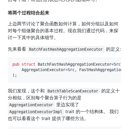
将两个过程结合起来
上边两节讨论了聚合函数如何计算，如何分组以及如何
对每个组做聚合的基本过程。现在我们通过代码，来探
讨一下其中的具体细节。
先来看看 
 的定义:
BatchFastHashAggregationExecutor
pub
struct
BatchFastHashAggregationExecutor
<
Src
:
B
AggregationExecutor
<
Src
,
FastHashAggregationIm
)
;
我们发现，这个和 
 的定义十
BatchTableScanExecutor
分相似，区别每个聚合算子行为的是 
 里边实现了 
AggregationExecutor
 trait 的一个结构体。 我们
AggregationExecutorImpl
也可以看看这个 trait 提供了哪些方法。