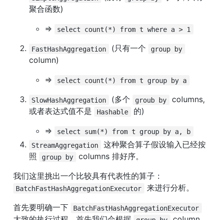
聚合函数)
=> 
select count(*) from t where a > 1
 (只有一个 
FastHashAggregation
group by
column)
=> 
select count(*) from t group by a
 (多个 
 columns, 
SlowHashAggregation
groub by
或者表达式值不是 
 的)
Hashable
=> 
select sum(*) from t group by a, b
 这种聚合算子假设输入已经按
StreamAggregation
照 
 columns 排好序。
group by
我们这里挑出一个比较具有代表性的算子：
 来进行分析。
BatchFastHashAggregationExecutor
首先要明确一下 
BatchFastHashAggregationExecutor
大致的执行过程，首先我们会根据 
 column 
group by