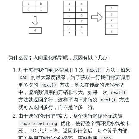
为什么要引入向量化模型呢，原因有以下几点：
对于每行我们至少得调用 1 次 
 方法，如果 
next()
 的最大深度很深，为了获取一行我们需要调用
DAG
更多次的 
 方法，所以在传统的迭代模型
next()
中，虚函数调用的开销非常大。如果一次 
next()
方法就返回多行，这样平均下来每次 
 方法
next()
就可以返回多行，而不是至多一行。
由于迭代的开销非常大，整个执行的循环无法被 
 优化，使得整个循环流水线被卡
loop-pipelining
死，IPC 大大下降。返回多行之后，每个算子内部
可以采用开销较小的循环，更好利用 
loop-