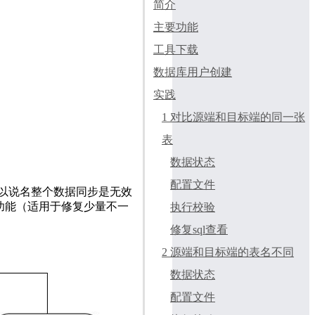
简介
主要功能
工具下载
数据库用户创建
实践
1 对比源端和目标端的同一张
表
数据状态
配置文件
以说名整个数据同步是无效
数据的功能（适用于修复少量不一
执行校验
修复sql查看
2 源端和目标端的表名不同
数据状态
配置文件