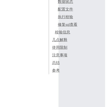
数据状态
配置文件
执行校验
修复sql查看
校验信息
几点解释
使用限制
注意事项
总结
参考