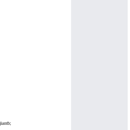
iantb;