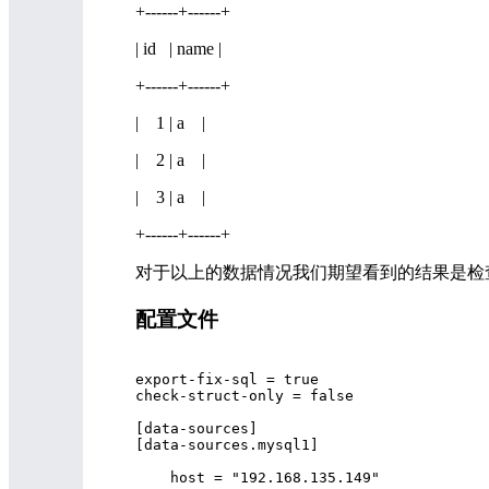
+------+------+ +
| id | name | |
+------+------+ +
| 1 | a | 
| 2 | a | 
| 3 | a | +--
+------+------+
对于以上的数据情况我们期望看到的结果是检查
配置文件
export-fix-sql = true

check-struct-only = false

[data-sources]

[data-sources.mysql1]

    host = "192.168.135.149"
