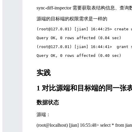
sync-diff-inspector 需要获取表结构
源端的目标端的权限需求是一样的
(root@127.0.01) [jian] 16:44:25> create 
Query OK, 0 rows affected (0.04 sec)

(root@127.0.01) [jian] 16:44:41>  grant 
Query OK, 0 rows affected (0.40 sec)

实践
1 对比源端和目标端的同一张
数据状态
源端： 
(root@localhost) [jian] 16:55:48> select * from 