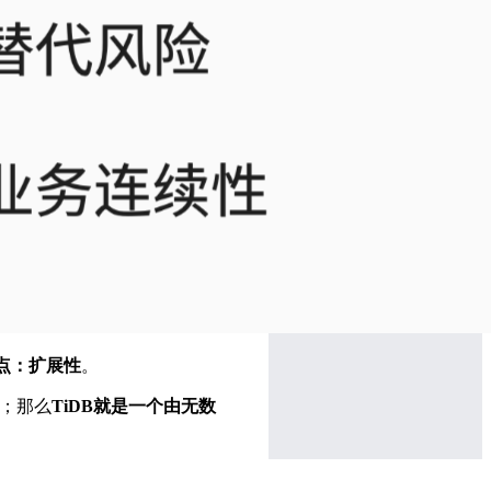
点：扩展性
。
）；那么
TiDB就是一个由无数