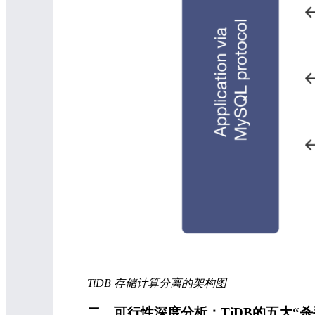
TiDB 存储计算分离的架构图
二、可行性深度分析：TiDB的五大“杀