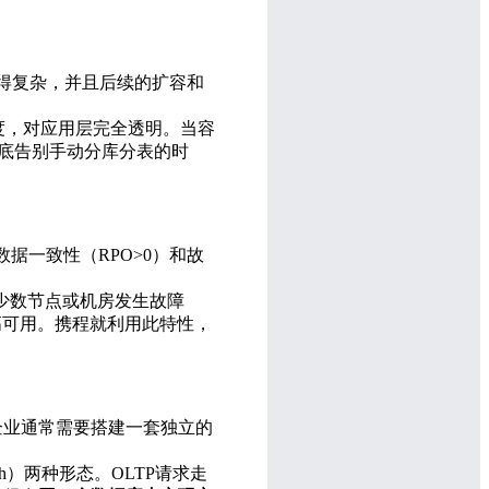
得复杂，并且后续的扩容和
调度，对应用层完全透明。当容
底告别手动分库分表的时
据一致性（RPO>0）和故
当少数节点或机房发生故障
高可用。携程就利用此特性，
。企业通常需要搭建一套独立的
sh）两种形态。OLTP请求走