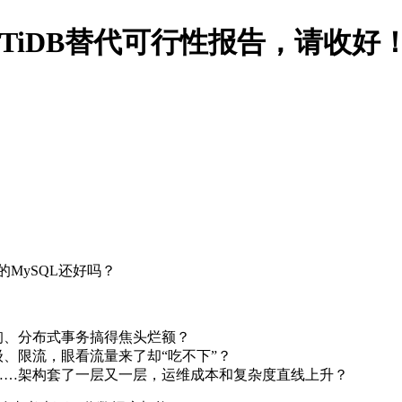
份TiDB替代可行性报告，请收好
MySQL还好吗？
询、分布式事务搞得焦头烂额？
、限流，眼看流量来了却“吃不下”？
……架构套了一层又一层，运维成本和复杂度直线上升？