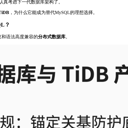
认真考虑下一代数据库架构了。
TiDB
，为什么它能成为替代MySQL的理想选择。
QL？
协议和语法高度兼容的
分布式数据库
。