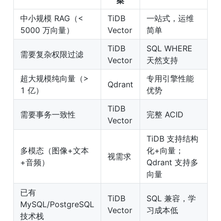
案
中小规模 RAG（< 
TiDB 
一站式，运维
5000 万向量）
Vector
简单
TiDB 
SQL WHERE 
需要复杂权限过滤
Vector
天然支持
超大规模纯向量（> 
专用引擎性能
Qdrant
1 亿）
优势
TiDB 
需要事务一致性
完整 ACID
Vector
TiDB 支持结构
多模态（图像+文本
化+向量；
视需求
+音频）
Qdrant 支持多
向量
已有 
TiDB 
SQL 兼容，学
MySQL/PostgreSQL 
Vector
习成本低
技术栈