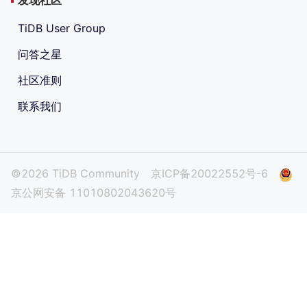
TiDB User Group
问答之星
社区准则
联系我们
©2026 TiDB Community
京ICP备20022552号-6
京公网安备 11010802043620号