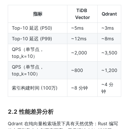
TiDB 
指标
Qdrant
Vector
Top-10 延迟 (P50)
~5ms
~3ms
Top-10 延迟 (P99)
~12ms
~8ms
QPS（单节点，
~2,000
~3,500
top_k=10）
QPS（单节点，
~800
~1,200
top_k=100）
~4 分
索引构建时间 (100万)
~8 分钟
钟
2.2 性能差异分析
Qdrant 在纯向量检索场景下具有天然优势：Rust 编写