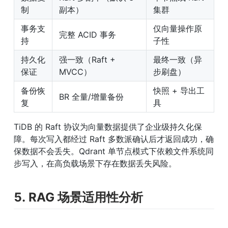
制
副本）
集群
事务支
仅向量操作原
完整 ACID 事务
持
子性
持久化
强一致（Raft + 
最终一致（异
保证
MVCC）
步刷盘）
备份恢
快照 + 导出工
BR 全量/增量备份
复
具
TiDB 的 Raft 协议为向量数据提供了企业级持久化保
障。每次写入都经过 Raft 多数派确认后才返回成功，确
保数据不会丢失。Qdrant 单节点模式下依赖文件系统同
步写入，在高负载场景下存在数据丢失风险。
5. RAG 场景适用性分析