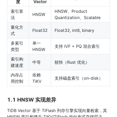
度
Vector
索引算
HNSW、Product 
HNSW
法
Quantization、Scalable
量化方
Float32
Float32, int8, binary
式
多索引
单一 
支持 IVF + PQ 混合索引
类型
HNSW
索引构
中等
较快（Rust 优化）
建速度
内存占
依赖 
支持磁盘索引（on-disk）
用控制
TiKV
1.1 HNSW 实现差异
TiDB Vector 基于 TiFlash 列存引擎实现向量检索，其 
HNSW 索引构建在 TiKV/TiFlash 的分布式存储层之