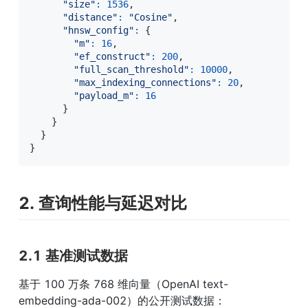
"size"
:
1536
,
"distance"
:
"Cosine"
,
"hnsw_config"
:
{
"m"
:
16
,
"ef_construct"
:
200
,
"full_scan_threshold"
:
10000
,
"max_indexing_connections"
:
20
,
"payload_m"
:
16
}
}
}
}
2. 查询性能与延迟对比
2.1 基准测试数据
基于 100 万条 768 维向量（OpenAI text-
embedding-ada-002）的公开测试数据：