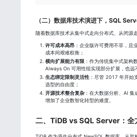
（二）数据库技术演进下，SQL Serv
随着数据库技术从集中式走向分布式、从闭源走向开
许可成本高昂
：企业版许可费用不菲，且
成本间艰难权衡；
横向扩展能力有限
：作为传统集中式架构数据
Always On 可用性组实现部分扩展
生态绑定限制灵活性
：尽管 2017 年开始
选型的自由度；
开源技术整合复杂
：在大数据分析、AI 集
增加了企业数智化转型的难度。
二、TiDB vs SQL Serv
TiDB 作为原生分布式 NewSQL 数据库，从