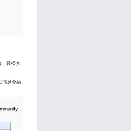
署，轻松实
难以满足金融