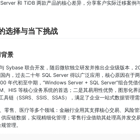
QL Server 和 TiDB 两款产品的核心差异，分享客户实际迁移案
时代的选择与当下挑战
用背景
期与 Sybase 联合开发，随后微软独立研发并推出企业级版本，20
国内，过去二十年 SQL Server 得以广泛应用，核心原因在于
0 年代初至中期，“Windows Server + SQL Server”组合
M、HIS 等核心业务系统的首选；二是其易用性优势，图形化界面 
工具链（SSRS、SSIS、SSAS），满足了企业一站式数据管理
融、制造、零售、医疗等多个领域：金融行业用其支撑核心交易、风险
、供应链数据，实现精细化管理；零售行业借助其处理高并发交
合规管理。