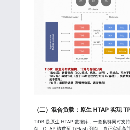
（二）混合负载：原生 HTAP 实现 TP
TiDB 是原生 HTAP 数据库，一套集群同时支
存、OLAP 请求至 TiFlash 列存，真正实