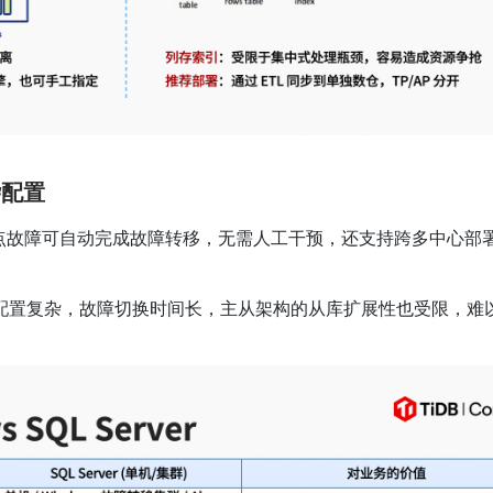
杂配置
制，节点故障可自动完成故障转移，无需人工干预，还支持跨多中心部
 可用性组方案配置复杂，故障切换时间长，主从架构的从库扩展性也受限，