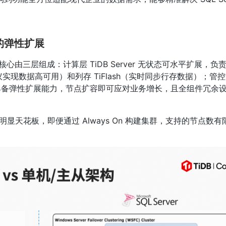
的弹性扩展
由三层组成：计算层 TiDB Server 无状态可水平扩展，负责 
协议实现数据高可用）和列存 TiFlash（实时同步行存数据）；管控层
B 具备弹性扩展能力，节点扩容即可应对业务增长，且全组件冗余
存在明显天花板，即便通过 Always On 构建集群，支持的节点数