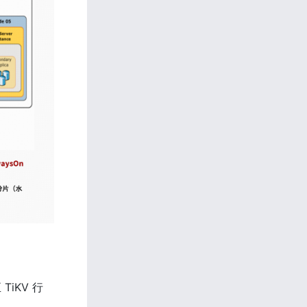
iKV 行