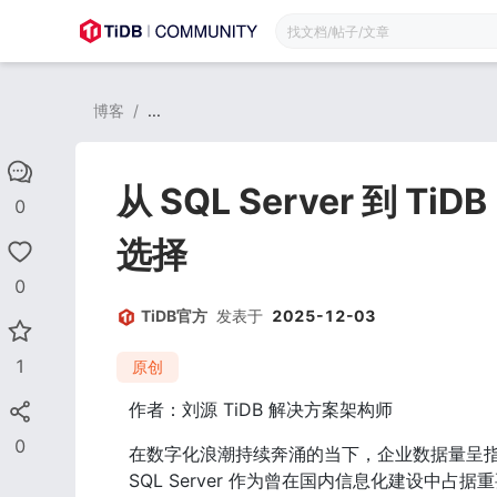
博客
/
...
从 SQL Server 到
0
选择
0
TiDB官方
发表于
2025-12-03
1
原创
作者：刘源 TiDB 解决方案架构师
0
在数字化浪潮持续奔涌的当下，企业数据量呈
SQL Server 作为曾在国内信息化建设中占