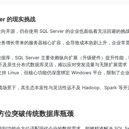
er 的现实挑战
源，仍在使用 SQL Server 的企业也面临着无法回避的挑
业务增长带来的服务器核心扩容，会导致成本急剧上升，企业常
库，SQL Server 主要依赖纵向扩展（升级硬件）提升性能，
，也远不及原生分布式数据库灵活，难以应对突发流量与无限扩展需求
支持 Linux，但核心功能仍深度绑定 Windows 平台，限制了
成场景下，其生态丰富性与灵活性远不及 Hadoop、Spark 等
er：全方位突破传统数据库瓶颈
架构到功能全方位适配现代企业的数据需求，能够精准解决 SQL Ser