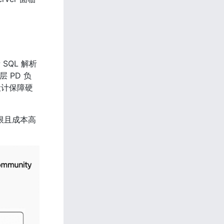
SQL 解析
 PD 负
设计保障硬
有限且成本高