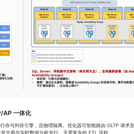
/AP 一体化
持行存与列存引擎，且物理隔离。优化器可智能路由 OLTP 请求至 T
现高并发交易与实时数据分析并行，无需复杂的 ETL 流程。