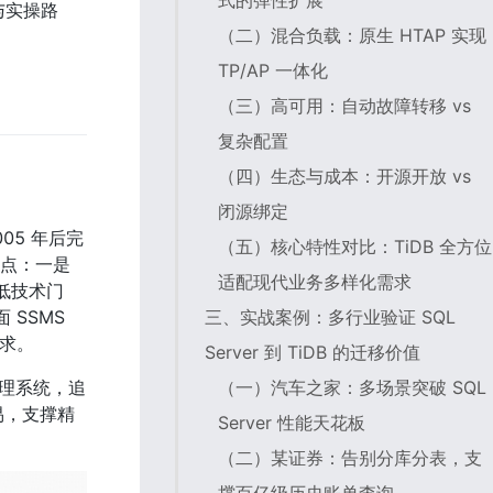
式的弹性扩展
例与实操路
（二）混合负载：原生 HTAP 实现
TP/AP 一体化
（三）高可用：自动故障转移 vs
复杂配置
（四）生态与成本：开源开放 vs
闭源绑定
05 年后完
（五）核心特性对比：TiDB 全方位
两点：一是
适配现代业务多样化需求
凭借低技术门
三、实战案例：多行业验证 SQL
SSMS 
需求。
Server 到 TiDB 的迁移价值
（一）汽车之家：多场景突破 SQL
管理系统，追
易，支撑精
Server 性能天花板
（二）某证券：告别分库分表，支